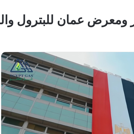
معرض عمان للبترول والطاقة