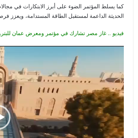
كما يسلط المؤتمر الضوء على أبرز الابتكارات في مجالا
الحديثة الداعمة لمستقبل الطاقة المستدامة، ويعزز فرص 
فيديو .. غاز مصر تشارك في مؤتمر ومعرض عمان للبترول و
مشغل
الفيديو