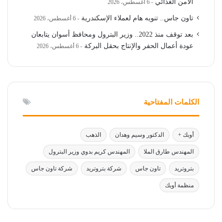
الأمن الغذائي
6 أغسطس، 2026
تاون جاس.. تنويه هام لعملاء الإسكندرية
6 أغسطس، 2026
بعد توقف منذ 2022.. وزير البترول ومحافظ أسوان يتابعان
عودة أعمال الحفر والإنتاج بحقل البركة
6 أغسطس، 2026
الكلمات المفتاحية
أوبك +
الدكتور وسيم وهدان
الذهب
المهندس طارق الملا
المهندس كريم بدوي وزير البترول
بتروتريد
تاون جاس
شركة بتروتريد
شركة تاون جاس
منظمة أوبك