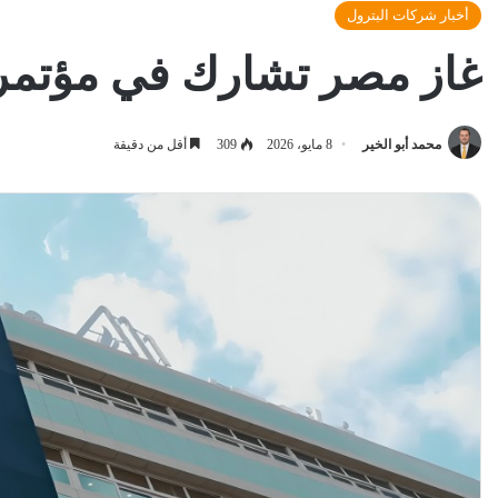
أخبار شركات البترول
غاز مصر تشارك في مؤتمر و
محمد أبو الخير
8 مايو، 2026
309
أقل من دقيقة