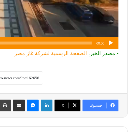
00:00
• مصدر الخبر:
الصفحة الرسمية لشركة غاز مصر
لينكدإن
ماسنجر
مشاركة عبر البريد
فيسبوك
‫X