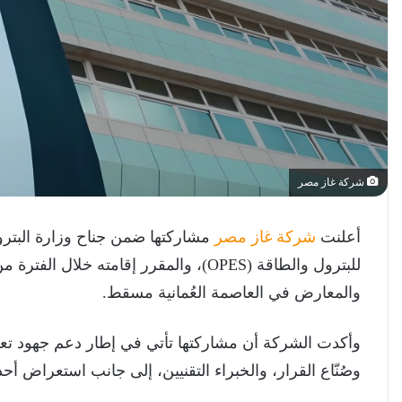
شركة غاز مصر
أعلنت
شركة غاز مصر
مشاركتها ضمن جناح وزارة البترو
والمعارض في العاصمة العُمانية مسقط.
وأكدت الشركة أن مشاركتها تأتي في إطار دعم جهود تعزي
وصُنّاع القرار، والخبراء التقنيين، إلى جانب استعراض أ