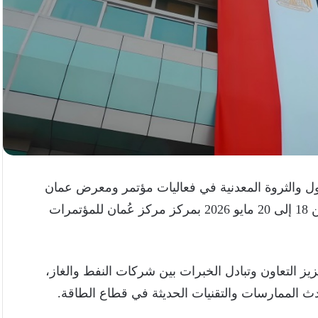
ل والثروة المعدنية في فعاليات مؤتمر ومعرض عمان
للبترول والطاقة (OPES)، والمقرر إقامته خلال الفترة من 18 إلى 20 مايو 2026 بمركز مركز عُمان للمؤتمرات
ز التعاون وتبادل الخبرات بين شركات النفط والغاز،
حدث الممارسات والتقنيات الحديثة في قطاع الطاقة.