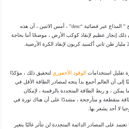
أضاف “عزيز” ، خلال مداخلة هاتفية مع برنامج ” 8 الصبح ” المذاع عبر فضائية “dmc” ، أمس الاثنين ، أن هذه
 ، وإذا استطعنا تخفيضها لـ 50% ، فيكون ذلك إنجاز عظيم لإنقاذ كوكب الأرض ، موضحًا أننا بحاجة
رة تقليل استخدامات
الوقود الأحفوري
لتحقيق ذلك ، مؤكدًا
إلى أن العالم أجمع بدأ يتجه لمصادر الطاقة الأقل في
 ما يمكن ، و ربط الطاقة المتجددة بالرقمنة ، لإمكان
اقة متقطعة و متأرجحة ، مشددًا على أن هناك ثورة في
ا لا أحد يشعر بها.
عتمد على المصادر الدائمة المتجددة لن تتأثر غالبًا بتغير