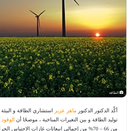
الطاقة
أكَّد الدكتور الدكتور
ماهر عزيز
استشاري الطاقة و البيئة و
توليد الطاقة و بين التغيرات المناخية ، موضحًا أن
الوقود 
من 66 – 70% من إجمالي انبعاثات غازات الاحتباس الحراري في العالم أجمع.