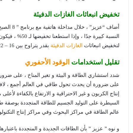
تخفيض انبعاثات الغازات الدفيئة
النسبة كبيرة جدًا
لتخفيض انبعاثات
الغازات الدفيئة
بقدر يتراوح بين 16 – 22 مليار طن ثاني أكسيد كربون لإنقاذ الكرة الأرضية.
تقليل استخدامات
الوقود الأحفوري
شدد استشاري الطاقة و البيئة و تغير المناخ ، على ضرو
على ضرورة أن يحدث تحول طاقي في العالم أجمع ، لافتًا 
إنتاج الكربون و غير الاحتراقية و الارتفاع بالكفاءة لأعلى
السيطرة على التوليد الجسيم للطاقة المتجددة بوصفة ط
عالم الطاقة في مراكز البحوث وفي مراكز إنتاج التكنولوجي
و نوه ” عزيز ” بأن الطاقات الجديدة و المتجددة باعتبارها ت