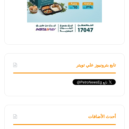
تابع بترونيوز علي تويتر
أحدث الأضافات