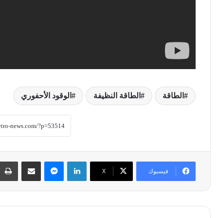
الطاقة
الطاقة النظيفة
الوقود الأحفوري
لينكدإن
ماسنجر
مشاركة عبر البريد
فيسبوك
‫X