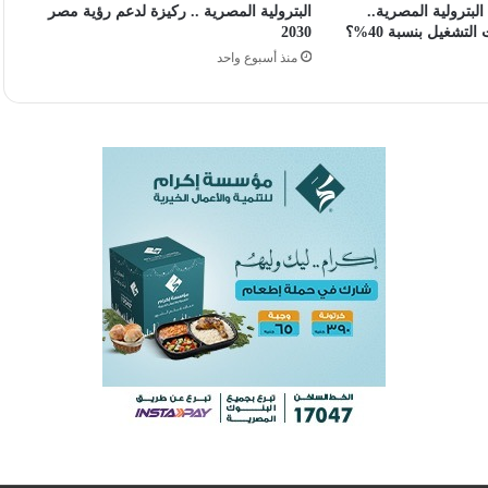
بترولية المصرية..
البترولية المصرية .. ركيزة لدعم رؤية مصر
شغيل بنسبة 40%؟
2030
منذ أسبوع واحد