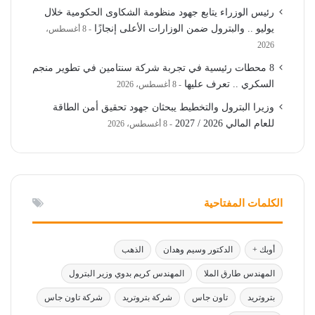
رئيس الوزراء يتابع جهود منظومة الشكاوى الحكومية خلال
يوليو .. والبترول ضمن الوزارات الأعلى إنجازًا
8 أغسطس،
2026
8 محطات رئيسية في تجربة شركة سنتامين في تطوير منجم
السكري .. تعرف عليها
8 أغسطس، 2026
وزيرا البترول والتخطيط يبحثان جهود تحقيق أمن الطاقة
للعام المالي 2026 / 2027
8 أغسطس، 2026
الكلمات المفتاحية
أوبك +
الدكتور وسيم وهدان
الذهب
المهندس طارق الملا
المهندس كريم بدوي وزير البترول
بتروتريد
تاون جاس
شركة بتروتريد
شركة تاون جاس