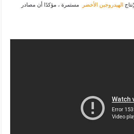
نتاج
الهيدروجين الأخضر
مستمرة ، مؤكدًا أن مصادر