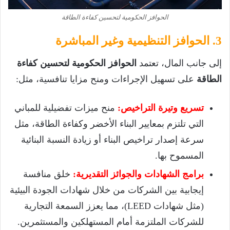
الحوافز الحكومية لتحسين كفاءة الطاقة
3. الحوافز التنظيمية وغير المباشرة
إلى جانب المال، تعتمد
الحوافز الحكومية لتحسين كفاءة
الطاقة
على تسهيل الإجراءات ومنح مزايا تنافسية، مثل:
تسريع وتيرة التراخيص:
منح ميزات تفضيلية للمباني
التي تلتزم بمعايير البناء الأخضر وكفاءة الطاقة، مثل
سرعة إصدار تراخيص البناء أو زيادة النسبة البنائية
المسموح بها.
برامج الشهادات والجوائز التقديرية:
خلق منافسة
إيجابية بين الشركات من خلال شهادات الجودة البيئية
(مثل شهادات LEED)، مما يعزز السمعة التجارية
للشركات الملتزمة أمام المستهلكين والمستثمرين.