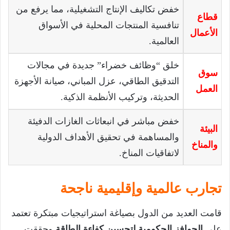
خفض تكاليف الإنتاج التشغيلية، مما يرفع من
قطاع
تنافسية المنتجات المحلية في الأسواق
الأعمال
العالمية.
خلق “وظائف خضراء” جديدة في مجالات
سوق
التدقيق الطاقي، عزل المباني، صيانة الأجهزة
العمل
الحديثة، وتركيب الأنظمة الذكية.
خفض مباشر في انبعاثات الغازات الدفيئة
البيئة
والمساهمة في تحقيق الأهداف الدولية
والمناخ
لاتفاقيات المناخ.
تجارب عالمية وإقليمية ناجحة
قامت العديد من الدول بصياغة استراتيجيات مبتكرة تعتمد
على
الحوافز الحكومية لتحسين كفاءة الطاقة
وحققت