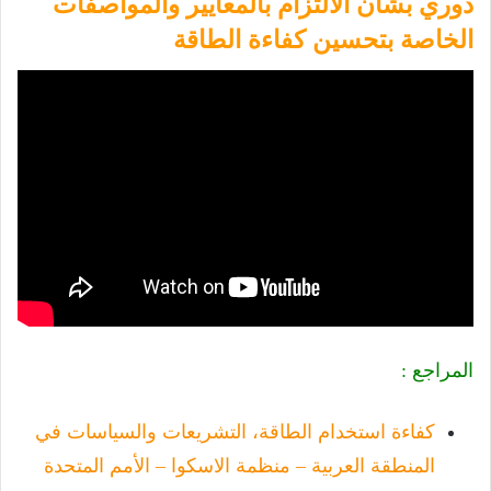
دوري بشأن الالتزام بالمعايير والمواصفات
الخاصة بتحسين كفاءة الطاقة
المراجع :
كفاءة استخدام الطاقة، التشريعات والسياسات في
المنطقة العربية – منظمة الاسكوا – الأمم المتحدة