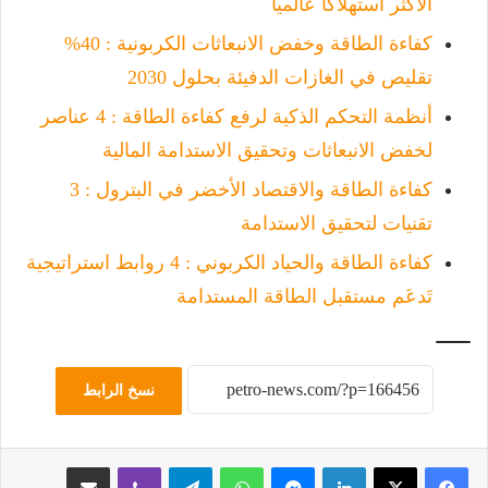
الأكثر استهلاكاً عالمياً
كفاءة الطاقة وخفض الانبعاثات الكربونية : 40%
تقليص في الغازات الدفيئة بحلول 2030
أنظمة التحكم الذكية لرفع كفاءة الطاقة : 4 عناصر
لخفض الانبعاثات وتحقيق الاستدامة المالية
كفاءة الطاقة والاقتصاد الأخضر في البترول : 3
تقنيات لتحقيق الاستدامة
كفاءة الطاقة والحياد الكربوني : 4 روابط استراتيجية
تَدعَم مستقبل الطاقة المستدامة
نسخ الرابط
لينكدإن
ماسنجر
واتساب
تيلقرام
ڤايبر
مشاركة عبر البريد