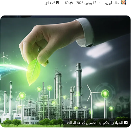
خالد أبوزيد
17 يونيو، 2026
160
6 دقائق
الحوافز الحكومية لتحسين كفاءة الطاقة