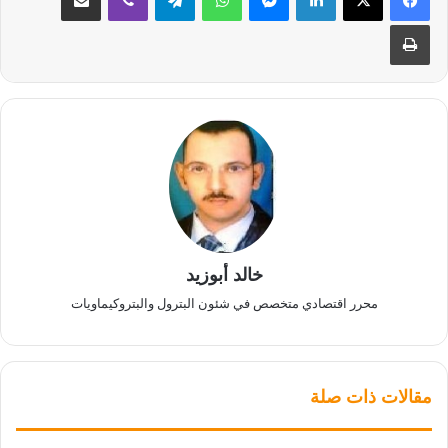
طباعة
خالد أبوزيد
محرر اقتصادي متخصص في شئون البترول والبتروكيماويات
مقالات ذات صلة