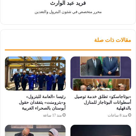
فريد عبد الوارث
محرر متخصص في شئون البترول والتعدين
مقالات ذات صلة
«بوتاجاسكو» تطلق خدمة توصيل
رئيسا «العامة للبترول»
أسطوانات البوتاجاز للمنازل
و«بترومنت» يتفقدان حقول
بالدقهلية
أبوسنان بالصحراء الغربية
منذ 8 ساعات
منذ 17 ساعة