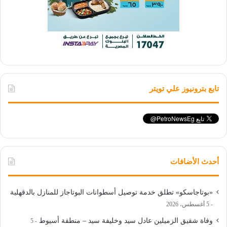
تابع بترونيوز علي تويتر
أحدث الأضافات
«بوتاجاسكو» تطلق خدمة توصيل أسطوانات البوتاجاز للمنازل بالدقهلية
5 أغسطس، 2026
وفاة شقيق الزميلين عادل سيد وخليفة سيد – منطقة أسيوط
5