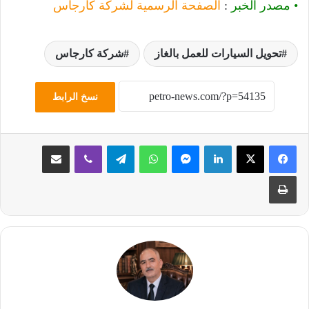
• مصدر الخبر
:
الصفحة الرسمية لشركة كارجاس
تحويل السيارات للعمل بالغاز
شركة كارجاس
نسخ الرابط
لينكدإن
ماسنجر
واتساب
تيلقرام
ڤايبر
مشاركة عبر البريد
طباعة