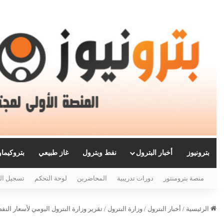
بترونيوز
أخبار البترول
نفط وبترول
غاز طبيعي
بتروكيما
منصة بترومنتور
دورات تدريبية
المحاضرين
لوحة التحكم
تسجيل ال
الرئيسية
/
أخبار البترول
/
وزارة البترول
/
تقرير وزارة البترول اليومي لأسعار النفط