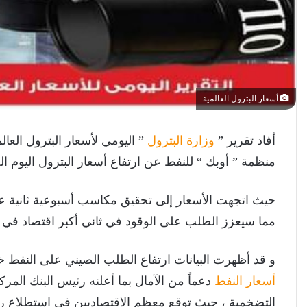
أسعار البترول العالمية
أفاد تقرير ”
وزارة البترول
” اليومي لأسعار البترول العالم
منظمة ” أوبك “ للنفط عن ارتفاع أسعار البترول اليوم ا
حيث اتجهت الأسعار إلى تحقيق مكاسب أسبوعية ثانية ع
مما سيعزز الطلب على الوقود في ثاني أكبر اقتصاد في ال
و قد أظهرت البيانات ارتفاع الطلب الصيني على النفط خ
أسعار النفط
دعماً من الآمال بما أعلنه رئيس البنك الم
التضخمية ، حيث توقع معظم الاقتصاديين في استطلاع رأي