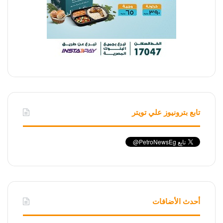
تابع بترونيوز علي تويتر
أحدث الأضافات