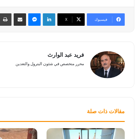
لينكدإن
ماسنجر
مشاركة عبر البريد
فيسبوك
‫X
فريد عبد الوارث
محرر متخصص في شئون البترول والتعدين
مقالات ذات صلة