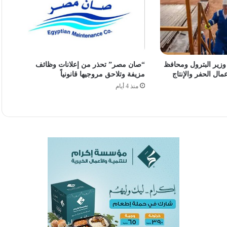
 توقف منذ 2022.. وزير البترول ومحافظ
“صان مصر” تحذر من إعلانات وظائف
مال الحفر والإنتاج
مزيفة وتلاحق مروجيها قانونياً
منذ 4 أيام