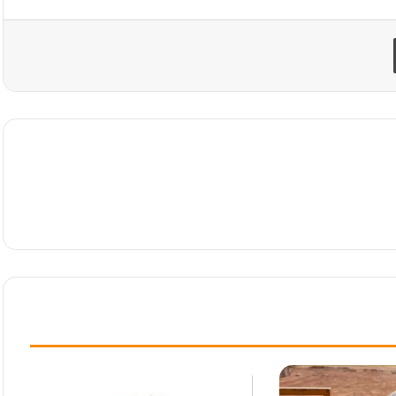
طباعة