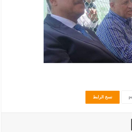
نسخ الرابط
طباعة