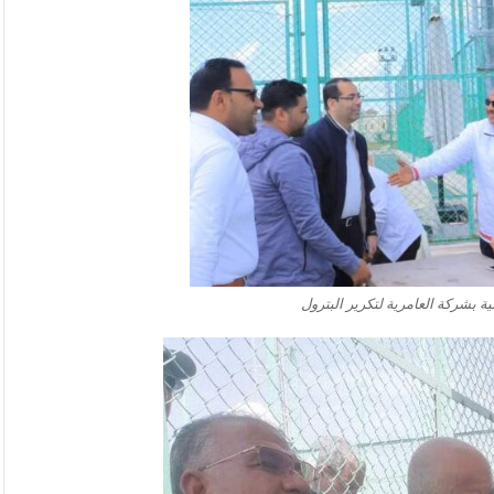
ة بشركة العامرية لتكرير البترول