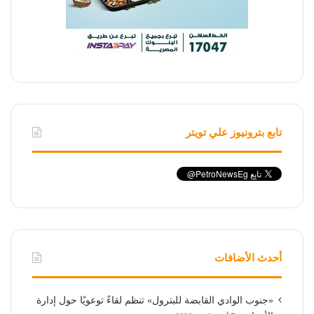
تابع بترونيوز علي تويتر
أحدث الأضافات
«جنوب الوادي القابضة للبترول» تنظم لقاءً توعويًا حول إدارة