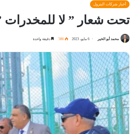
أخبار شركات البترول
تحت شعار ” لا للمخدرات ” .
محمد أبو الخير
6 مايو، 2023
586
دقيقة واحدة