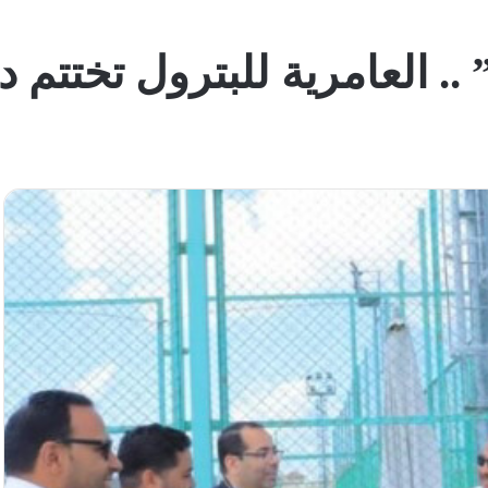
. العامرية للبترول تختتم د