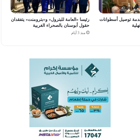
دمة توصيل أسطوانات
رئيسا «العامة للبترول» و«بترومنت» يتفقدان
هلية
حقول أبوسنان بالصحراء الغربية
منذ 3 أيام