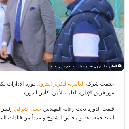
العامرية للبترول تختتم فعاليات الدورة الرياضية
اختتمت شركة
العامرية لتكرير البترول
دورة الإدارات لكر
بفوز فريق الإدارة العامة للأمن بكأس الدورة.
أقيمت الدورة تحت رعاية المهندس
حسام شوقي
رئيس م
السيد جمعة عضو مجلس الشيوخ و عدداً من قيادات الشرك