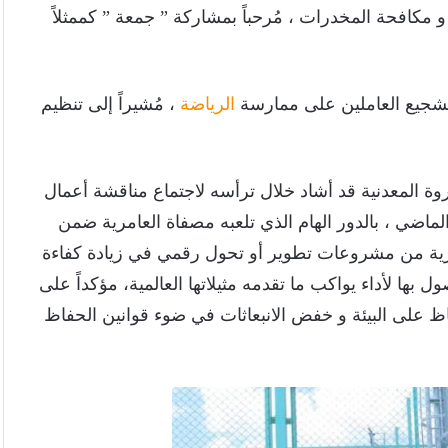
مكافحة المخدرات ، مُرحباً بمشاركة ” جمعة ” كممثلاً
تشجيع العاملين على ممارسة
الرياضة
، مُشيراً إلى تنظيم
روة المعدنية قد أشاد خلال ترأسه لاجتماع مناقشة أعمال
الماضي ، بالدور الهام الذي تلعبه مصفاة العامرية ضمن
يرية من مشروعات تطوير أو تحول رقمي في زيادة كفاءة
بها لأداء يواكب ما تقدمه مثيلاتها العالمية، مؤكداً على
فاظ على البيئة و خفض الانبعاثات في ضوء قوانين الحفاظ