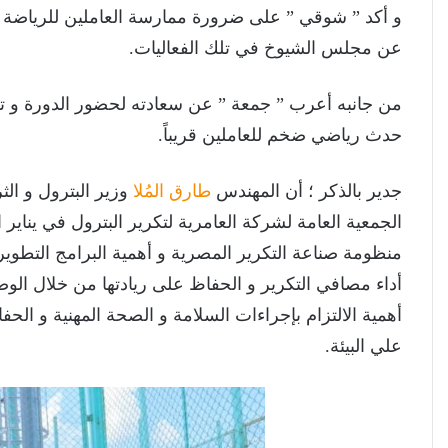
و أكد ” شوقي ” على ضرورة ممارسة العاملين للرياضة و 
عن مجلس الشيوخ في تلك الفعاليات.
من جانبه أعرب ” جمعة ” عن سعادته لحضور الدورة و 
حدث رياضي ضخم للعاملين قريباً.
جدير بالذكر ؛ أن المهندس
طارق المُلا
وزير البترول و الث
الجمعية العامة لشركة العامرية لتكرير البترول في يناير 
منظومة صناعة التكرير المصرية و أهمية البرامج التطو
أداء مصافي التكرير و الحفاظ على ريادتها من خلال الوصول 
أهمية الالتزام بإجراءات السلامة و الصحة المهنية و الح
علي البيئة.