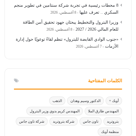
8 محطات رئيسية في تجربة شركة سنتامين في تطوير منجم
السكري .. تعرف عليها
8 أغسطس، 2026
وزيرا البترول والتخطيط يبحثان جهود تحقيق أمن الطاقة
للعام المالي 2026 / 2027
8 أغسطس، 2026
«جنوب الوادي القابضة للبترول» تنظم لقاءً توعويًا حول إدارة
الأزمات
7 أغسطس، 2026
الكلمات المفتاحية
أوبك +
الدكتور وسيم وهدان
الذهب
المهندس طارق الملا
المهندس كريم بدوي وزير البترول
بتروتريد
تاون جاس
شركة بتروتريد
شركة تاون جاس
منظمة أوبك