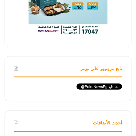
تابع بترونيوز علي تويتر
أحدث الأضافات