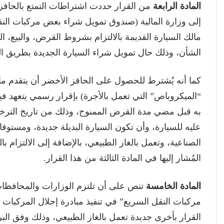
المادة الرابعة
من القرار حددت اشتراطات التمتع بالحافز 
إلى وزارة المالية (صندوق تمويل شراء بعض مركبات النقل 
مالك السيارة القديمة بالالتزام بشروط القرض، والبيع، ا
الشأن، وذلك حال تمويل شراء السيارة الجديدة بطريق ا
كما أنه يُشترط للحصول على الحافز الأخضر أن يتقدم مال
“الميكروباص” التي تعمل بالأجرة) بإقرار رسمي يتعهد ف
به قبل مضي مدة القرض الممنوح، وذلك من تاريخ الترخي
عليه للسيارة، وأن تكون السيارة البديلة جديدة، ومستوفاة
الصناعية، وتعمل بالغاز الطبيعي، بالإضافة إلى الالتزام 
المُشار إليها في المادة الثالثة من هذا القرار.
المادة الخامسة
تنص على أن تلتزم الوزارات والمحافظات
مركبات النقل السريع” في تنفيذ مبادرة إحلال المركبات 
القرار بأخرى جديدة تعمل بالغاز الطبيعي، وذلك وفق البرن