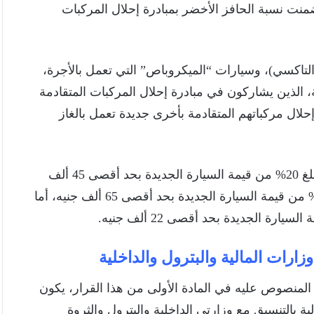
منت نسبة الحافز الأخضر بمبادرة إحلال المركبات
التاكسي)، وسيارات “الميكروباص” التي تعمل بالأجرة،
لذين يشاركون في مبادرة إحلال المركبات المتقادمة
إحلال مركباتهم المتقادمة بأخرى جديدة تعمل بالغاز
وعن نسبة الحافز الأخضر للسيارات الأجرة (التاكسي) تبلغ 20% من قيمة السيارة الجديدة بحد أقصى 45 ألف
جنيه، وفي حالة سيارات “الميكروباص” تكون النسبة 25% من قيمة السيارة الجديدة بحد أقصى 65 ألف جنيه، أما
زارات المالية والبترول والداخلية
لمنصوص عليه في المادة الأولى من هذا القرار، يكون
ة بالتنسيق مع وزارتي الداخلية والبترول والثروة