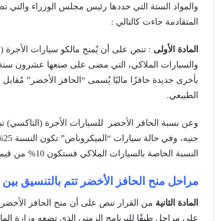
والمواد الستة التي حددها رئيس مجلس الوزراء والتي تض
المتقادمة جاءت كالتالي :
المادة الأولى
: تنص على أن يُمنح مالكو سيارات الأجرة (
والسيارات الملاكي، التي مضى على صنعها عشرون سنة، ا
بأخرى جديدة حافزًا ماليًا يُسمى “الحافز الأخضر” مُقابل 
الطبيعي.
النسبة الخاصة بالسيارات الملاكي فستكون 10% من قيمة السيارة الجديدة بحد أقصى 22 ألف جنيه.
مراحل منح الحافز الأخضر تتم بالتنسيق بين و
المادة الثانية
من القرار تنص على أن منح الحافز الأخضر ا
على مراحل طبقًا للبرنامج الزمني الذي تضعه وزارة المالي