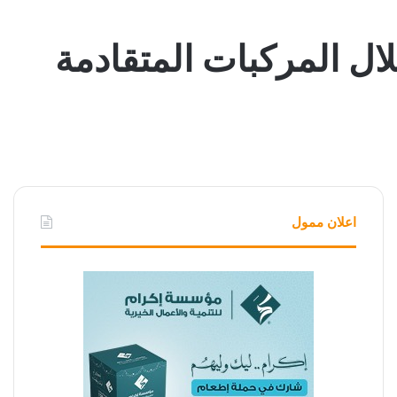
ال المركبات المتقادمة
اعلان ممول