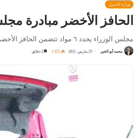
وزارة البترول
الحافز الأخضر مبادرة مجل
مجلس الوزراء يحدد ٦ مواد تتضمن الحافز الأخضر
محمد أبو الخير
25 مارس، 2021
1٬452
2 دقائق