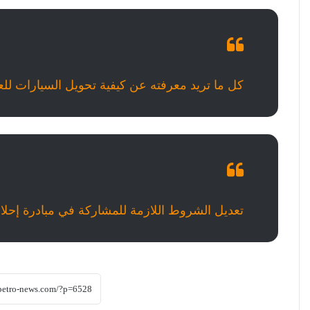
كل ما تريد معرفته عن كيفية تحويل السيارات للع
تعديل الشروط اللازمة للمشاركة في مبادرة إحلال