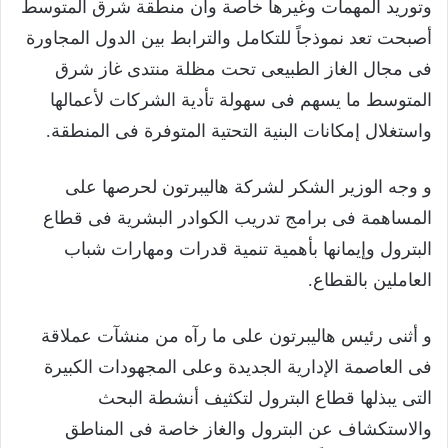
وتوريد المهمات وغيرها خاصة وأن منطقة شرق المتوسط
أصبحت تعد نموذجاً للتكامل والترابط بين الدول المجاورة
فى مجال الغاز الطبيعى تحت مظلة منتدى غاز شرق
المتوسط ما يسهم فى سهولة تأدية الشركات لأعمالها
واستغلال إمكانات البنية التحتية المتوفرة فى المنطقة.
و وجه الوزير الشكر لشركة هاليبرتون لحرصها على
المساهمة فى برامج تدريب الكوادر البشرية فى قطاع
البترول وإيمانها بأهمية تنمية قدرات ومهارات شباب
العاملين بالقطاع.
و أثنى رئيس هاليبرتون على ما رآه من منشآت عملاقة
فى العاصمة الإدارية الجديدة وعلى المجهودات الكبيرة
التى يبذلها قطاع البترول لتكثيف أنشطة البحث
والاستكشاف عن البترول والغاز خاصة فى المناطق