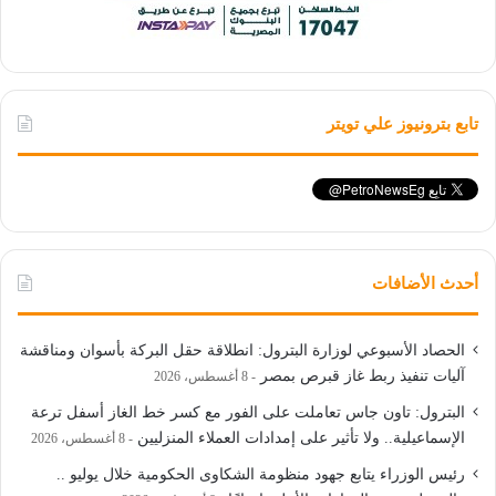
تابع بترونيوز علي تويتر
أحدث الأضافات
الحصاد الأسبوعي لوزارة البترول: انطلاقة حقل البركة بأسوان ومناقشة
آليات تنفيذ ربط غاز قبرص بمصر
8 أغسطس، 2026
البترول: تاون جاس تعاملت على الفور مع كسر خط الغاز أسفل ترعة
الإسماعيلية.. ولا تأثير على إمدادات العملاء المنزليين
8 أغسطس، 2026
رئيس الوزراء يتابع جهود منظومة الشكاوى الحكومية خلال يوليو ..