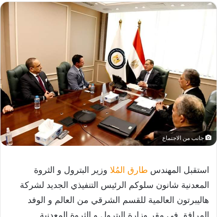
جانب من الاجتماع
استقبل المهندس
طارق المُلا
وزير البترول و الثروة
المعدنية شانون سلوكم الرئيس التنفيذي الجديد لشركة
هاليبرتون العالمية للقسم الشرقي من العالم و الوفد
المرافق في مقر وزارة البترول و الثروة المعدنية