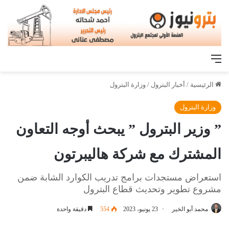
القائمة
الرئيسية
/
أخبار البترول
/
وزارة البترول
وزارة البترول
” وزير البترول ” يبحث أوجه التعاون
المشترك مع شركة هاليبرتون
استعراض مستجدات برامج تدريب الكوارد الشابة ضمن
مشروع تطوير وتحديث قطاع البترول
محمد أبو الخير
23 يونيو، 2023
554
دقيقة واحدة