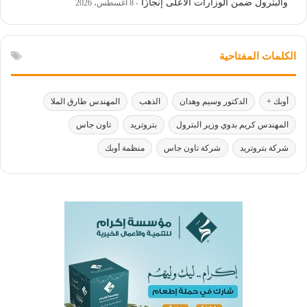
والبترول ضمن الوزارات الأعلى إنجازًا
8 أغسطس، 2026
الكلمات المفتاحية
أوبك +
الدكتور وسيم وهدان
الذهب
المهندس طارق الملا
المهندس كريم بدوي وزير البترول
بتروتريد
تاون جاس
شركة بتروتريد
شركة تاون جاس
منظمة أوبك