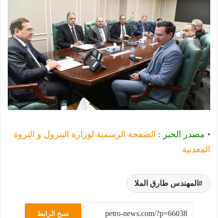
• مصدر الخبر :
الصفحة الرسمية لوزارة البترول و الثروة
المعدنية
المهندس طارق الملا
نسخ الرابط