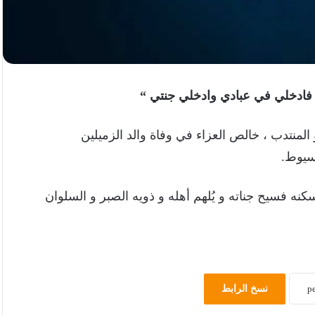
 فادخلي في عبادي وادخلي جنتي “
منتدب ، خالص العزاء في وفاة والد الزميلين
سيوط.
سكنه فسيح جناته و يُلهم أهله و ذويه الصبر و السلوان
نسخ الرابط