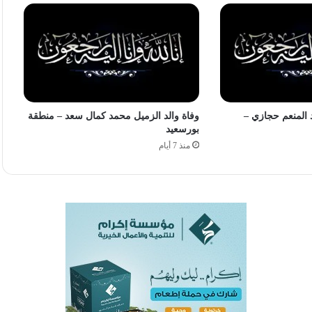
 المنعم حجازي –
وفاة والد الزميل محمد كمال سعد – منطقة
بورسعيد
منذ 7 أيام