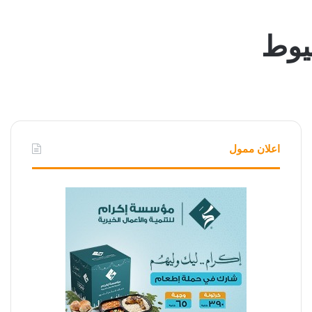
يوط
اعلان ممول