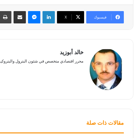
لينكدإن
ماسنجر
مشاركة عبر البريد
فيسبوك
‫X
خالد أبوزيد
محرر اقتصادي متخصص في شئون البترول والبتروكيم
مقالات ذات صلة