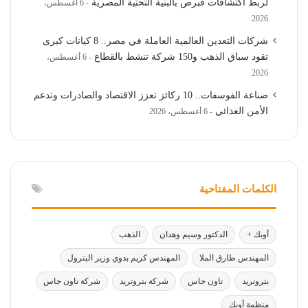
لربط اكتشافات قبرص بالبنية التحتية المصرية
6 أغسطس،
2026
شركات التعدين العالمية العاملة في مصر.. 8 كيانات كبرى
تقود سباق الذهب و150 شركة تنشط بالقطاع
6 أغسطس،
2026
صناعة الفوسفات.. 10 ركائز تعزز الاقتصاد والصادرات وتدعم
الأمن الغذائي
6 أغسطس، 2026
الكلمات المفتاحية
أوبك +
الدكتور وسيم وهدان
الذهب
المهندس طارق الملا
المهندس كريم بدوي وزير البترول
بتروتريد
تاون جاس
شركة بتروتريد
شركة تاون جاس
منظمة أوبك