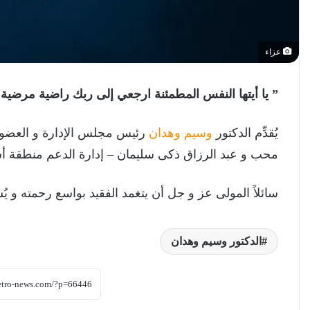
عزاء
” يا أيتها النفس المطمئنة ارجعي إلى ربك راضية مرضية
يُقدِّم الدكتور
وسيم وهدان
رئيس مجلس الإدارة و العضو ال
محب و عبد الرزاق ذكى سليمان – إدارة الدعم منطقة أ
سائلاً المولى عز و جل أن يتغمد الفقيد بواسع رحمته و يُ
الدكتور وسيم وهدان