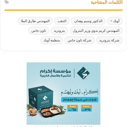
الكلمات المفتاحية
أوبك +
الدكتور وسيم وهدان
الذهب
المهندس طارق الملا
المهندس كريم بدوي وزير البترول
بتروتريد
تاون جاس
شركة بتروتريد
شركة تاون جاس
منظمة أوبك