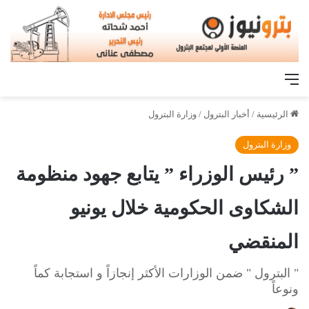
القائمة
الرئيسية
/
أخبار البترول
/
وزارة البترول
وزارة البترول
” رئيس الوزراء ” يتابع جهود منظومة
الشكاوى الحكومية خلال يونيو
المنقضي
" البترول " ضمن الوزارات الأكثر إنجازاً و استجابة كماً
ونوعاً