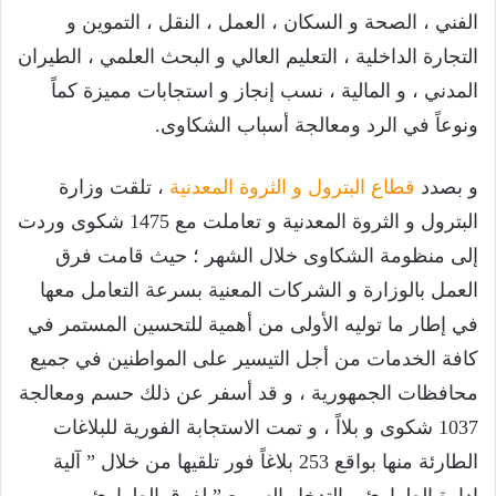
الفني ، الصحة و السكان ، العمل ، النقل ، التموين و
التجارة الداخلية ، التعليم العالي و البحث العلمي ، الطيران
المدني ، و المالية ، نسب إنجاز و استجابات مميزة كماً
ونوعاً في الرد ومعالجة أسباب الشكاوى.
و بصدد
قطاع البترول و الثروة المعدنية
، تلقت وزارة
البترول و الثروة المعدنية و تعاملت مع 1475 شكوى وردت
إلى منظومة الشكاوى خلال الشهر ؛ حيث قامت فرق
العمل بالوزارة و الشركات المعنية بسرعة التعامل معها
في إطار ما توليه الأولى من أهمية للتحسين المستمر في
كافة الخدمات من أجل التيسير على المواطنين في جميع
محافظات الجمهورية ، و قد أسفر عن ذلك حسم ومعالجة
1037 شكوى و بلااً ، و تمت الاستجابة الفورية للبلاغات
الطارئة منها بواقع 253 بلاغاً فور تلقيها من خلال ” آلية