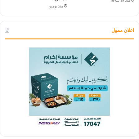
منذ 19 ساعة
منذ يومين
اعلان ممول