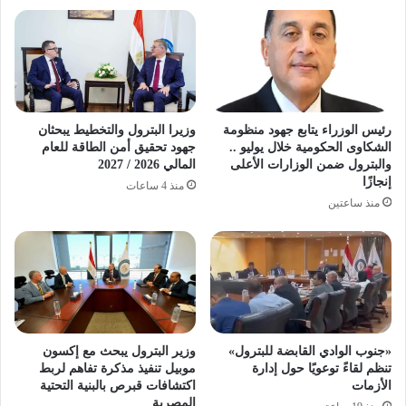
رئيس الوزراء يتابع جهود منظومة
وزيرا البترول والتخطيط يبحثان
الشكاوى الحكومية خلال يوليو ..
جهود تحقيق أمن الطاقة للعام
والبترول ضمن الوزارات الأعلى
المالي 2026 / 2027
إنجازًا
منذ 4 ساعات
منذ ساعتين
«جنوب الوادي القابضة للبترول»
وزير البترول يبحث مع إكسون
تنظم لقاءً توعويًا حول إدارة
موبيل تنفيذ مذكرة تفاهم لربط
الأزمات
اكتشافات قبرص بالبنية التحتية
المصرية