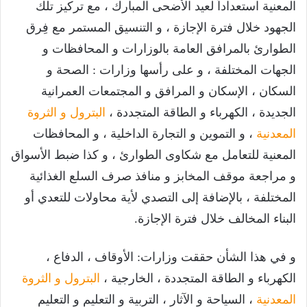
المعنية استعداداً لعيد الأضحى المبارك ، مع تركيز تلك
الجهود خلال فترة الإجازة ، و التنسيق المستمر مع فِرق
الطوارئ بالمرافق العامة بالوزارات و المحافظات و
الجهات المختلفة ، و على رأسها وزارات : الصحة و
السكان ، الإسكان و المرافق و المجتمعات العمرانية
الجديدة ، الكهرباء و الطاقة المتجددة ،
البترول و الثروة
المعدنية
، و التموين و التجارة الداخلية ، و المحافظات
المعنية للتعامل مع شكاوى الطوارئ ، و كذا ضبط الأسواق
و مراجعة موقف المخابز و منافذ صرف السلع الغذائية
المختلفة ، بالإضافة إلى التصدي لأية محاولات للتعدي أو
البناء المخالف خلال فترة الإجازة.
و في هذا الشأن حققت وزارات: الأوقاف ، الدفاع ،
الكهرباء و الطاقة المتجددة ، الخارجية ،
البترول و الثروة
المعدنية
، السياحة و الآثار ، التربية و التعليم و التعليم