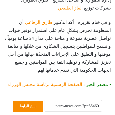
إدارة الطوارئ و التدخل السريع ” لفرق الطوارئ
بشركات توزيع
الغاز الطبيعي
.
و في ختام تقريره ، أكد الدكتور
طارق الرفاعي
أن
المنظومة تحرص بشكلٍ عام على استمرار توفير قنوات
تواصل عصرية متنوعة و متاحة على مدار 24 ساعة يومياً ،
و تسمح للمواطنين بتسجيل الشكاوى من خلالها و متابعة
موقفها و التعليق على الإجراءات المتخذَة حيالها من أجل
تعزيز المشاركة و توطيد الثقة بين المواطنين و جميع
الجهات الحكومية التي تقدم خدماتها لهم.
• مصدر الخبر :
الصفحة الرسمية لرئاسة مجلس الوزراء
نسخ الرابط