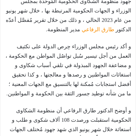
جهود منظومة الشكاوى الحكومية المُوحدة بمجلس
الوزراء و الجهات الحكومية المرتبطة بها ، خلال شهر يونيو
من عام 2023 الحالي ، و ذلك من خلال تقرير مُفصَّل أعدّه
الدكتور
طارق الرفاعي
مدير المنظومة.
و أكد رئيس مجلس الوزراء حِرص الدولة على تكثيف
العمل من أجل تيسير سُبل تواصُل المواطن مع الحكومة ،
و مضاعفة الجهود المبذولة في تلقي أسباب شكاوى و
استغاثات المواطنين و رصدها و معالجتها ، و كذا تحقيق
أفضل استجابات مُمكنة لها بالتنسيق مع الجهات المعنية ؛
ما من شأنه توطيد جسور الثقة بين الحكومة و المواطنين.
و أوضح الدكتور طارق الرفاعي أن منظومة الشكاوى
الحكومية استقبلت ورصدت 108 آلاف شكوى و طلب و
استغاثة خلال شهر يونيو الذي شهد جهود مُختلف الجهات