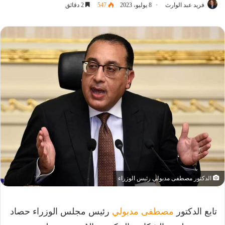
فريد عبد الوارث
8 يوليو، 2023
547
2 دقائق
الدكتور مصطفى مدبولي رئيس الوزراء
تابع الدكتور
مصطفى مدبولي
رئيس مجلس الوزراء حصاد