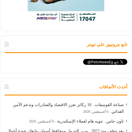
تابع بترونيوز علي تويتر
أحدث الأضافات
صناعة الفوسفات.. 10 ركائز تعزز الاقتصاد والصادرات وتدعم الأمن
الغذائي
6 أغسطس، 2026
تاون جاس.. تنويه هام لعملاء الإسكندرية
6 أغسطس، 2026
بعد توقف منذ 2022.. وزير البترول ومحافظ أسوان يتابعان عودة أعمال