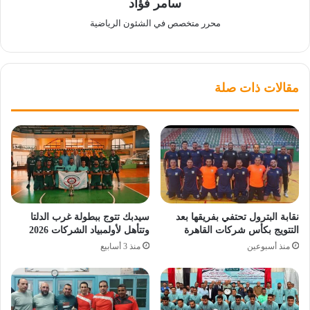
سامر فؤاد
محرر متخصص في الشئون الرياضية
مقالات ذات صلة
نقابة البترول تحتفي بفريقها بعد
سيدبك تتوج ببطولة غرب الدلتا
التتويج بكأس شركات القاهرة
وتتأهل لأولمبياد الشركات 2026
منذ أسبوعين
منذ 3 أسابيع