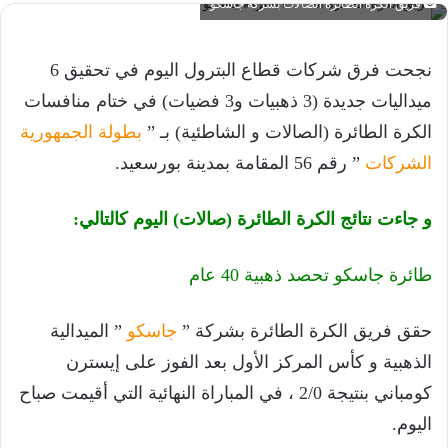
فريق الكرة الطائرة الصالات بشركة جاسكو
نجحت فرق شركات قطاع البترول اليوم في تحقيق 6
ميداليات جديدة (3 ذهبيات و3 فضيات) في ختام منافسات
الكرة الطائرة (الصالات و الشاطئية) بـ ”
بطولة الجمهورية
الشركات
” رقم 56 المقامة بمدينة بورسعيد.
و جاءت نتائج الكرة الطائرة (صالات) اليوم كالتالي:
طائرة جاسكو تحصد ذهبية 40 عام
حقق فريق الكرة الطائرة بشركة ”
جاسكو
” الميدالية
الذهبية و كأس المركز الأول بعد الفوز على إيسترن
كومباني بنتيجة 2/0 ، في المباراة النهائية التي أقيمت صباح
اليوم.