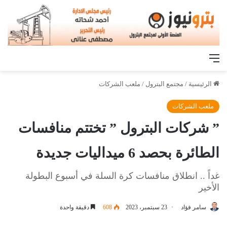
القائمة
الرئيسية
/
مجتمع البترول
/
ملعب الشركات
ملعب الشركات
” شركات البترول ” تختتم منافسات
الطائرة بحصد 6 ميداليات جديدة
غداً .. انطلاق منافسات كرة السلة في أسبوع البطولة
الأخير
سامر فؤاد
23 سبتمبر، 2023
608
دقيقة واحدة