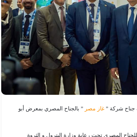
ة جناح شركة ”
غاز مصر
” بالجناح المصري بمعرض أبو
جناح المصري تحت رعاية وزارة البترول و الثروة