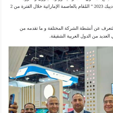
المعدنية في مؤتمر و معرض أبو ظبي الدولى للبترول ” أديبك 2023 ” المُقام بالعاصمة الإماراتية خلال الفترة من 2
تعرف عن أنشطة الشركة المختلفة و ما تقدمه من
العديد من الدول العربية الشقيقة.