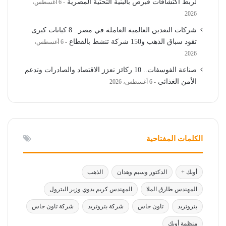
لربط اكتشافات قبرص بالبنية التحتية المصرية
6 أغسطس،
2026
شركات التعدين العالمية العاملة في مصر.. 8 كيانات كبرى
تقود سباق الذهب و150 شركة تنشط بالقطاع
6 أغسطس،
2026
صناعة الفوسفات.. 10 ركائز تعزز الاقتصاد والصادرات وتدعم
الأمن الغذائي
6 أغسطس، 2026
الكلمات المفتاحية
أوبك +
الدكتور وسيم وهدان
الذهب
المهندس طارق الملا
المهندس كريم بدوي وزير البترول
بتروتريد
تاون جاس
شركة بتروتريد
شركة تاون جاس
منظمة أوبك