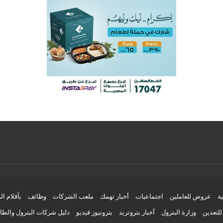
ية
عروض للعاملين
اجتماعيات
أخبار تهمك
ملعب الشركات
وظائف
بأقلام ال
لتعدين
وزارة البترول
أخبار بتروتريد
بترونيوز فيديو
دليل شركات البترول والط