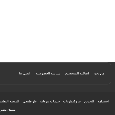
من نحن
اتفاقية المستخدم
سياسة الخصوصية
اتصل بنا
استدامة
التعدين
بتروكيماويات
خدمات بترولية
غاز طبيعي
المنصة التعليم
منتدى مصر ل