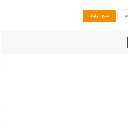
نسخ الرابط
طباعة