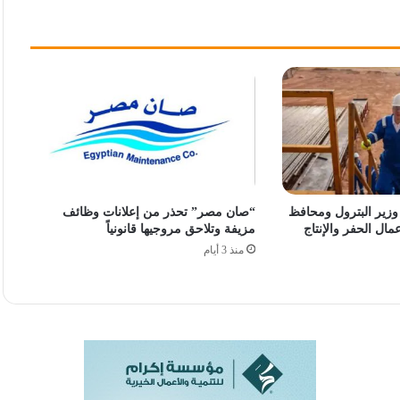
 توقف منذ 2022.. وزير البترول ومحافظ
“صان مصر” تحذر من إعلانات وظائف
مال الحفر والإنتاج
مزيفة وتلاحق مروجيها قانونياً
منذ 3 أيام