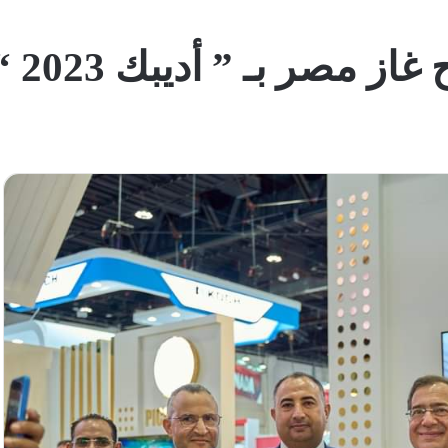
ز مصر بـ ” أديبك 2023 “