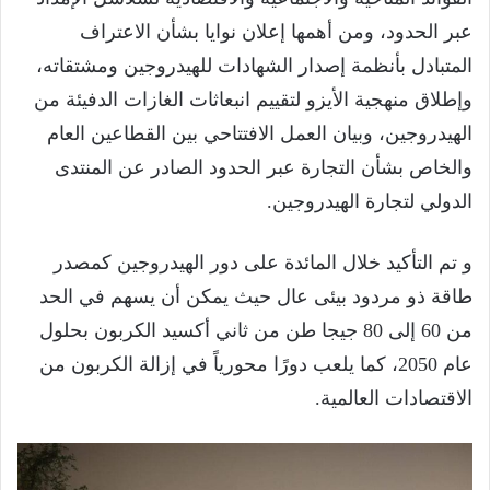
عبر الحدود، ومن أهمها إعلان نوايا بشأن الاعتراف
المتبادل بأنظمة إصدار الشهادات للهيدروجين ومشتقاته،
وإطلاق منهجية الأيزو لتقييم انبعاثات الغازات الدفيئة من
الهيدروجين، وبيان العمل الافتتاحي بين القطاعين العام
والخاص بشأن التجارة عبر الحدود الصادر عن المنتدى
الدولي لتجارة الهيدروجين.
و تم التأكيد خلال المائدة على دور الهيدروجين كمصدر
طاقة ذو مردود بيئى عال حيث يمكن أن يسهم في الحد
من 60 إلى 80 جيجا طن من ثاني أكسيد الكربون بحلول
عام 2050، كما يلعب دورًا محورياً في إزالة الكربون من
الاقتصادات العالمية.