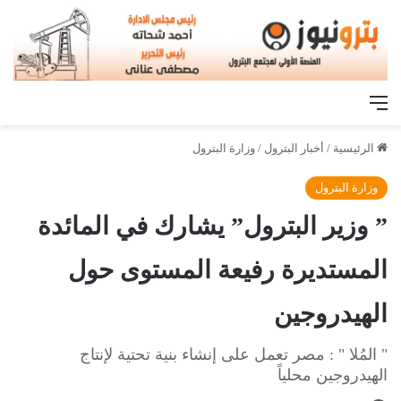
القائمة
الرئيسية
/
أخبار البترول
/
وزارة البترول
وزارة البترول
” وزير البترول” يشارك في المائدة
المستديرة رفيعة المستوى حول
الهيدروجين
" المُلا " : مصر تعمل على إنشاء بنية تحتية لإنتاج
الهيدروجين محلياً