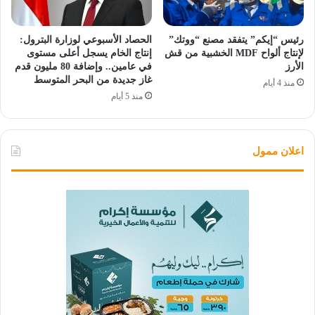
رئيس “إيكم” يتفقد مصنع “ووتك”
الحصاد الأسبوعي لوزارة البترول:
لإنتاج ألواح MDF الخشبية من قش
إنتاج الخام يسجل أعلى مستوى
الأرز
في عامين.. وإضافة 80 مليون قدم
غاز جديدة من البحر المتوسط
منذ 4 أيام
منذ 5 أيام
اعلان ممول