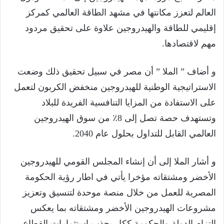
العالم لتعزز مكانتها في مشهد الطاقة العالمي كمركز
إقليمي للطاقة والهيدروجين علاوة على تحقيق مردود
مهم لاقتصادها.
و أضاف ” الملا ” أن مصر في سبيل تحقيق ذلك وضعت
الاستراتيجية الوطنية للهيدروجين منخفض الكربون لتعمل
على الاستفادة من المزايا التنافسية الفريدة للبلاد
وتستهدف حصة تصل إلى 8٪ من سوق الهيدروجين
العالمي القابل للتداول بحلول عام 2040.
و أشار الملا إلى أن إنشاء المجلس القومي للهيدروجين
الأخضر ومشتقاته مؤخرا يأتي في اطار رؤية الحكومة
المصرية للعمل من خلال منصة موحدة لتنسيق وتعزيز
مشروعات الهيدروجين الأخضر ومشتقاته بما يعكس
التزام الدولة والحكومة ككل بجذب استثمارات القطاع