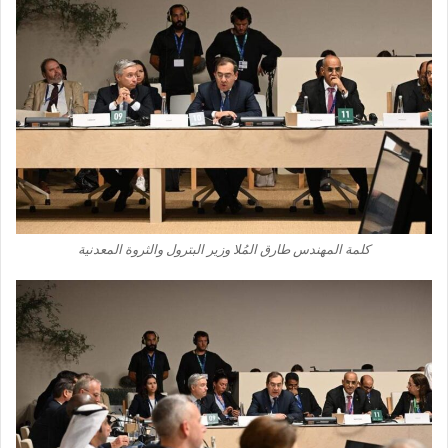
كلمة المهندس طارق المُلا وزير البترول والثروة المعدنية