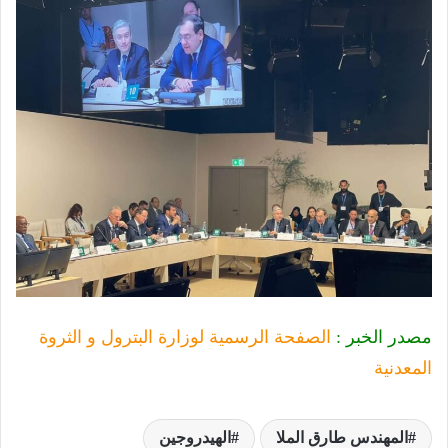
مصدر الخبر :
الصفحة الرسمية لوزارة البترول و الثروة
المعدنية
المهندس طارق الملا
الهيدروجين