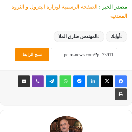
مصدر الخبر :
الصفحة الرسمية لوزارة البترول و الثروة
المعدنية
أوابك
المهندس طارق الملا
نسخ الرابط
لينكدإن
ماسنجر
واتساب
تيلقرام
ڤايبر
مشاركة عبر البريد
طباعة