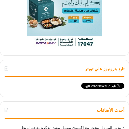
تابع بترونيوز علي تويتر
أحدث الأضافات
وزير البترول يبحث مع إكسون موبيل تنفيذ مذكرة تفاهم لربط