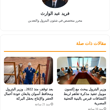
فريد عبد الوارث
محرر متخصص في شئون البترول والتعدين
مقالات ذات صلة
وزير البترول يبحث مع إكسون
بعد توقف منذ 2022.. وزير البترول
موبيل تنفيذ مذكرة تفاهم لربط
ومحافظ أسوان يتابعان عودة أعمال
اكتشافات قبرص بالبنية التحتية
الحفر والإنتاج بحقل البركة
المصرية
منذ 21 ساعة
منذ 16 ساعة