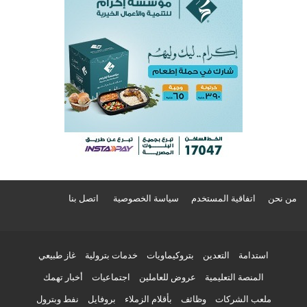
من نحن
اتفاقية المستخدم
سياسة الخصوصية
اتصل بنا
استدامة
التعدين
بتروكيماويات
خدمات بترولية
غاز طبيعي
المنصة التعليمية
عروض للعاملين
اجتماعيات
أخبار تهمك
ملعب الشركات
وظائف
بأقلام الزملاء
بروفايل
نفط وبترول