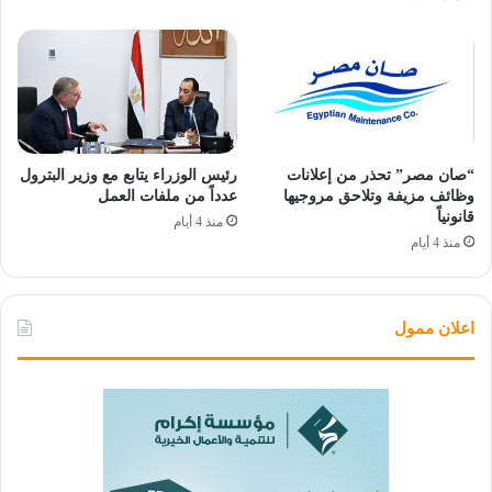
“صان مصر” تحذر من إعلانات
رئيس الوزراء يتابع مع وزير البترول
وظائف مزيفة وتلاحق مروجيها
عدداً من ملفات العمل
قانونياً
منذ 4 أيام
منذ 4 أيام
اعلان ممول