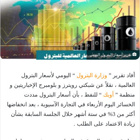
تقرير أسعار البترول اليومي
أفاد تقرير ”
وزارة البترول
“ اليومي لأسعار البترول
العالمية ، نقلاً عن شبكتي رويترز و بلومبرج الإخباريتين و
منظمة ”
أوبك
“ للنفط ، بأن أسعار البترول مددت
الخسائر اليوم الأربعاء في التجارة الآسيوية ، بعد انخفاضها
أكثر من 3% في ستة أشهر خلال الجلسة السابقة بشأن
زيادة الاعتماد على الطلب .