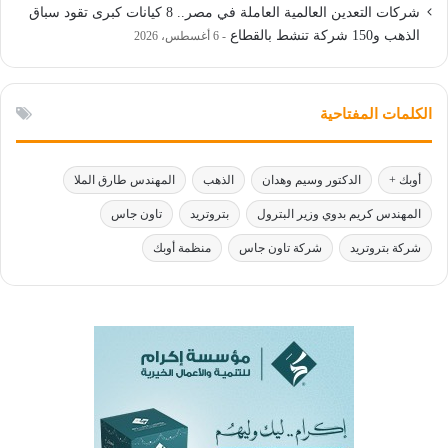
شركات التعدين العالمية العاملة في مصر.. 8 كيانات كبرى تقود سباق
الذهب و150 شركة تنشط بالقطاع
6 أغسطس، 2026
الكلمات المفتاحية
أوبك +
الدكتور وسيم وهدان
الذهب
المهندس طارق الملا
المهندس كريم بدوي وزير البترول
بتروتريد
تاون جاس
شركة بتروتريد
شركة تاون جاس
منظمة أوبك