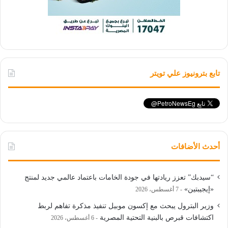
تابع بترونيوز علي تويتر
أحدث الأضافات
“سيدبك” تعزز ريادتها في جودة الخامات باعتماد عالمي جديد لمنتج
«إيجيبتين»
7 أغسطس، 2026
وزير البترول يبحث مع إكسون موبيل تنفيذ مذكرة تفاهم لربط
اكتشافات قبرص بالبنية التحتية المصرية
6 أغسطس، 2026