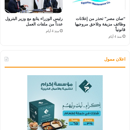
“صان مصر” تحذر من إعلانات
رئيس الوزراء يتابع مع وزير البترول
وظائف مزيفة وتلاحق مروجيها
عدداً من ملفات العمل
قانونياً
منذ 4 أيام
منذ 4 أيام
اعلان ممول