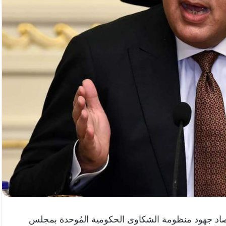
اد جهود منظومة الشكاوى الحكومية المُوحدة بمجلس