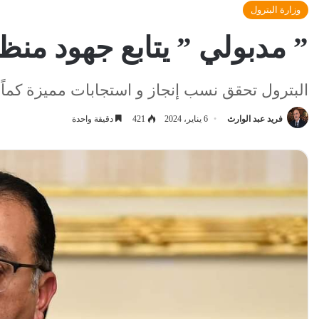
وزارة البترول
” مدبولي ” يتابع جهود منظو
البترول تحقق نسب إنجاز و استجابات مميزة كماً و
فريد عبد الوارث
6 يناير، 2024
421
دقيقة واحدة