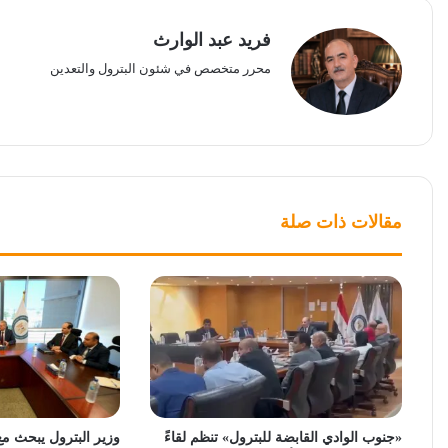
فريد عبد الوارث
محرر متخصص في شئون البترول والتعدين
مقالات ذات صلة
«جنوب الوادي القابضة للبترول» تنظم لقاءً
وزير البترول يبحث مع