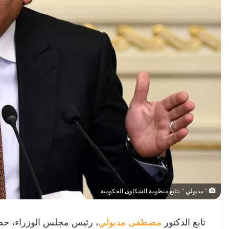
" مدبولي " يتابع منظومة الشكاوى الحكومية
تابع الدكتور
مصطفى مدبولي
، رئيس مجلس الوزراء، حص