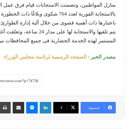
منازل المواطنين، وتضمنت الاستجابات قيام فرق عمل الم
بالاستجابة الفورية لعدد 764 شكوى وب
باعتبارها ذات أهمية قصوى من خلال آلية إدارة الطوارئ و
يتم تلقيها والاستجابة لها ع
المستمر لهذه الخدمة الحضارية فى جميع المحافظات من 
مصدر الخبر :
الصفحة الرسمية لرئاسة مجلس الوزراء
لينكدإن
ماسنجر
مشاركة عبر البريد
فيسبوك
‫X