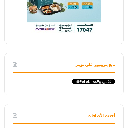
تابع بترونيوز علي تويتر
أحدث الأضافات