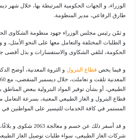
طارق الرفاعي، مدير المنظومة.
و ثمّن رئيس مجلس الوزراء جهود منظومة الشكاوى الحكو
و الطلبات المختلفة والتعامل معها على النحو الأمثل، و و
الحكومة، لتلقي الشكاوى والاستفسارات و بذل أقصى جهد 
و فيما يخص
قطاع البترول
و الثروة المعدنية، أوضح الدك
الطبيعي، أو بشأن توفير المواد البترولية ببعض المناطق
قطاع البترول و الغاز الطبيعي المعنية، بسرعة التعامل م
المستمر في كافة الخدمات للتيسير على المواطنين في 
و قد أسفر ذلك عن حسم و
شركات الغاز الطبيعى، سواء طلبات توصيل الغاز الطبيعى،