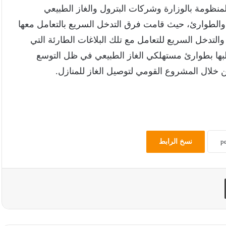
نظومة بالوزارة وشركات البترول والغاز الطبيعي
لاغًا ذات الخطورة والطوارئ، حيث قامت فرق التدخل السريع بالتعامل معها
التدخل السريع للتعامل مع تلك البلاغات الطارئة التي
لى مدار 24 ساعة، وتعلقت أغلبها بطوارئ مستهلكي الغاز الطبيعي في ظل التوسع
خلال المشروع القومي لتوصيل الغاز للمنازل.
نسخ الرابط
طباعة