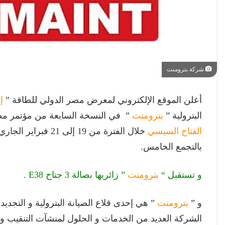
شركة بترومنت
أعلن الموقع الإلكتروني لمعرض مصر الدولي للطاقة ”
إي
البترولية ”
بترومنت
” في النسخة السابعة من مؤتمر مصر
الفتاح السيسي
خلال الفترة من 19 إ
بالتجمع الخامس.
و تستقبل “
بترومنت
” زائريها بصالة 3 جناح E38 .
و ”
بترومنت
” هي إحدى قلاع الصيانة البترولية و التجديد
الشركة العديد من الخدمات و الحلول لمنشآت التنقيب و ال