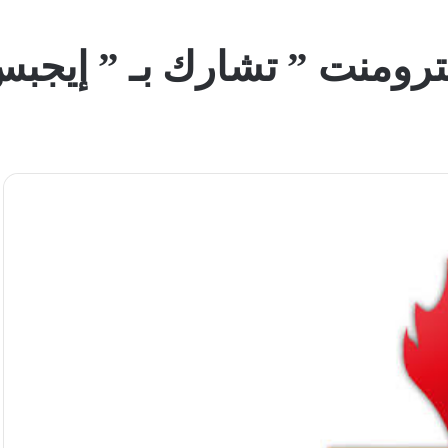
ترومنت ” تشارك بـ ” إيجبس 2024