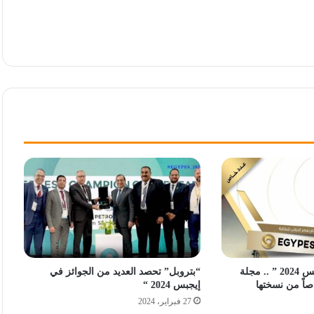
تغطية خاصة لـ ” إيجبس 2024 ” .. مجلة
“بتروبل” تحصد العديد من الجوائز في
اصاً من نسختها
إيجبس 2024 “
27 فبراير، 2024