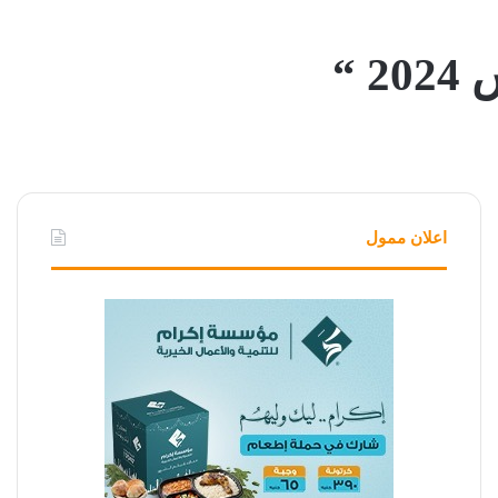
 “
اعلان ممول