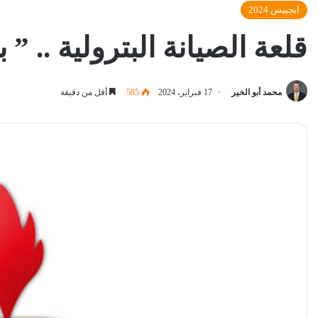
ايجيبس 2024
قلعة الصيانة البترولية .. ” ب
محمد أبو الخير
17 فبراير، 2024
585
أقل من دقيقة