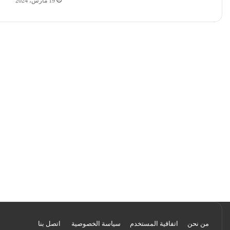
19 مارس، 2024
من نحن
اتفاقية المستخدم
سياسة الخصوصية
اتصل بنا