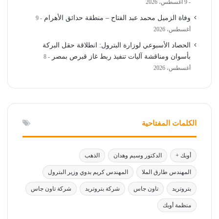
9 أغسطس، 2026
وفاة الزميل محمد عبد الفتاح – منطقة حدائق الأهرام
9
أغسطس، 2026
الحصاد الأسبوعي لوزارة البترول: انطلاقة حقل البركة
بأسوان ومناقشة آليات تنفيذ ربط غاز قبرص بمصر
8
أغسطس، 2026
الكلمات المفتاحية
أوبك +
الدكتور وسيم وهدان
الذهب
المهندس طارق الملا
المهندس كريم بدوي وزير البترول
بتروتريد
تاون جاس
شركة بتروتريد
شركة تاون جاس
منظمة أوبك