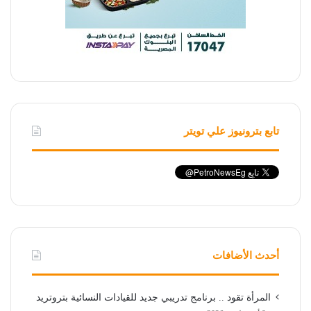
تابع بترونيوز علي تويتر
أحدث الأضافات
المرأة تقود .. برنامج تدريبي جديد للقيادات النسائية بتروتريد