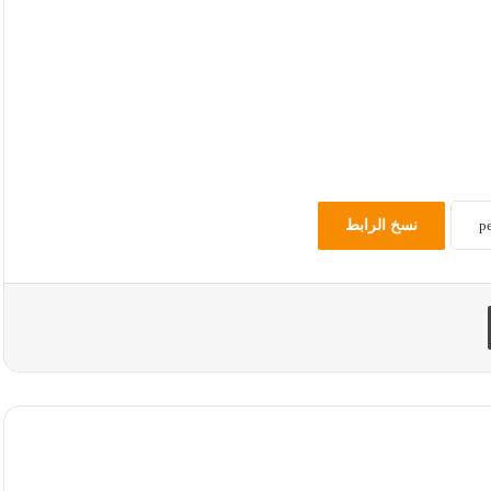
نسخ الرابط
طباعة