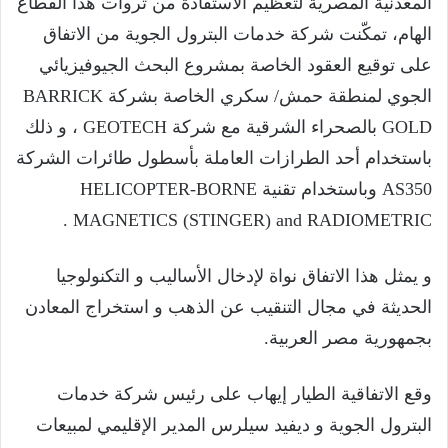
المعدنية المصرية لتعظيم الاستفادة من ثروات هذا القطاع
الهام، تمكّنت شركة خدمات البترول الجوية من الاتفاق
على توقيع العقود الخاصة بمشروع البحث الجيوفيزيائي
الجوي لمنطقة حمش/ سكري الخاصة بشركة BARRICK
GOLD بالصحراء الشرقية مع شركة GEOTECH ، و ذلك
باستخدام أحد الطرازات العاملة بأسطول طائرات الشركة
AS350 وباستخدام تقنية HELICOPTER-BORNE
MAGNETICS (STINGER) and RADIOMETRIC .
و يمثل هذا الاتفاق نواة لإدخال الأساليب و التكنولوجيا
الحديثة في مجال التنقيب عن الذهب و استخراج المعادن
بجمهورية مصر العربية.
وقع الاتفاقية الطيار إيهاب على رئيس شركة خدمات
البترول الجوية و ديفيد سيلرس المدير الإقليمي لمبيعات