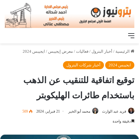
القائمة
الرئيسية
/
أخبار البترول
/
فعاليات
/
معرض إيجيبس
/
ايجيبس 2024
ايجيبس 2024
أخبار شركات البترول
توقيع اتفاقية للتنقيب عن الذهب
باستخدام طائرات الهليكوبتر
فريد عبد الوارث
محمد أبو الخير
21 فبراير، 2024
509
دقيقة واحدة