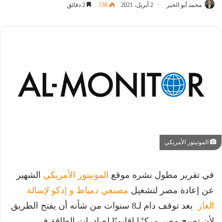
محمد أبو الخير
2 أبريل، 2021
538
2 دقائق
المونيتور الأمريكي
في تقرير مطول نشره موقع
المونيتور الأمريكي
الشهير
عن إعادة مصر لتشغيل
مصنعي دمياط و إدكو لإسالة
الغاز
بعد توقف دام لـ8 سنوات من شأنه أن يفتح الطريق
لأن تصبح مصر مركزًا إقليميًا لصادرات الطاقة في