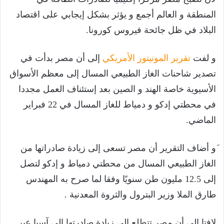
المنطقة و العالم أجمع و يؤثر بشكل إيجابي على اقتصاد
البلاد في ظل جائحة فيروس كورونا.
و لفت
تقرير المونيتور الأمريكي
إلى أن مصر بدأت في
تصدير شاحنات الغاز الطبيعي المسال إلى معظم الأسواق
الأسيوية خاصة الهند و الصين بعد إستئناف العمل مجددا
في محطتي إدكو و دمياط للغاز المسال في 22 فبراير
الماضي.
َو أضاف التقرير أن مصر تسعى إلى زيادة صادراتها من
الغاز الطبيعي المسال من محطتي دمياط و إدكو لتصل
إلى 12.5 مليون طن سنويًا وفقا لما صرح به المهندس
طارق الملا وزير البترول والثروة المعدنية .
لافتا إلى أن مصر تتطلع إلى زيادة صادرتها إلى آسيا عبر