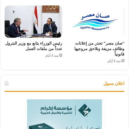
“صان مصر” تحذر من إعلانات
رئيس الوزراء يتابع مع وزير البترول
وظائف مزيفة وتلاحق مروجيها
عدداً من ملفات العمل
قانونياً
منذ 4 أيام
منذ 4 أيام
اعلان ممول