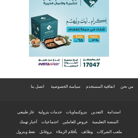
من نحن
اتفاقية المستخدم
سياسة الخصوصية
اتصل بنا
استدامة
التعدين
بتروكيماويات
خدمات بترولية
غاز طبيعي
المنصة التعليمية
عروض للعاملين
اجتماعيات
أخبار تهمك
ملعب الشركات
وظائف
بأقلام الزملاء
بروفايل
نفط وبترول