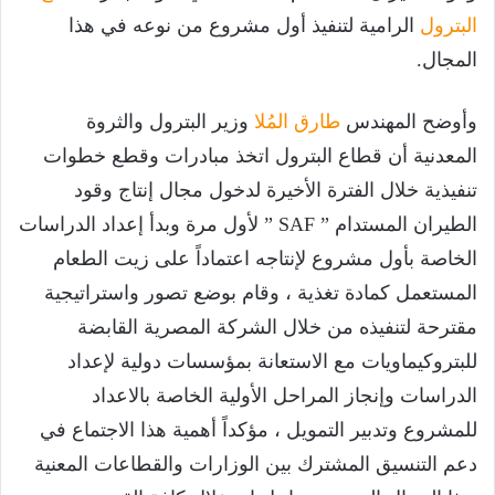
البترول
الرامية لتنفيذ أول مشروع من نوعه في هذا
المجال.
وأوضح المهندس
طارق المُلا
وزير البترول والثروة
المعدنية أن قطاع البترول اتخذ مبادرات وقطع خطوات
تنفيذية خلال الفترة الأخيرة لدخول مجال إنتاج وقود
الطيران المستدام ” SAF ” لأول مرة وبدأ إعداد الدراسات
الخاصة بأول مشروع لإنتاجه اعتماداً على زيت الطعام
المستعمل كمادة تغذية ، وقام بوضع تصور واستراتيجية
مقترحة لتنفيذه من خلال الشركة المصرية القابضة
للبتروكيماويات مع الاستعانة بمؤسسات دولية لإعداد
الدراسات وإنجاز المراحل الأولية الخاصة بالاعداد
للمشروع وتدبير التمويل ، مؤكداً أهمية هذا الاجتماع في
دعم التنسيق المشترك بين الوزارات والقطاعات المعنية