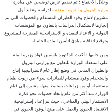
وخلال الاجتماع ؛ تم تقديم عرض توضيحي عن مبادرة
وزارة البترول و الثروة المعدنية
لدراسة وتنفيذ أول
مشروع لانتاج وقود الطيران المستدام والخطوات التي تم
إنجازها لاستكمال الدراسات بالتعاون مع المؤسسات
الدولية و الاعداد لتنفيذه و الاستراتيجية المقترحة للمشروع
وتوقيع اتفاقية مبادئ لتأمين المادة الخام له.
ومن جانبها ؛ أكدت الدكتورة ياسمين فؤاد وزيرة البيئة
على استعداد الوزارة للتعاون مع وزارتى البترول
والطيران المدني في وضع إطار عام لاستراتيجية إنتاج
واستخدام وقود مستدام للطائرات سواء من زيوت طعام
مستعملة أو من زراعات يستنبط منها، مشيرة إلى قيام
الوزارة منذ أكثر من عام بإتخاذ خطوات نحو فكرة
الاستثمار البيئي والمناخي ، حيث تم إعداد إستراتيجية
الاقتصاد الحيوي والعمل على منتج الوقود الحيوي في