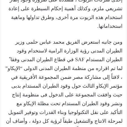
تشريعي ملزم، وكذلك أهمية إحكام السيطرة على إعادة
استخدام هذه الزيوت مرة أخرى، وطرق تداولها وماهية
استخداماتها.
ومن جانبه استعرض الفريق محمد عباس حلمى وزير
الطيران المدنى رؤية الوزارة الرامية لاستخدام وقود
الطيران المستدام SAF في قطاع الطيران المدنى وفقا ً
لما تم اقراره من منظمة الطيران المدنى الدولى “الإيكاو”
، لافتاً إلى مشاركة مصر ضمن المجموعة الأفريقية في
مؤتمر الإيكاو الثالث حول وقود الطيران المستدام بدبى
حيث وافقت المجموعة على الدخول فى منظومة إنتاج
ونشر وقود الطيران المستدام تحت مظلة الإيكاو مع
التأكيد على نقل التكنولوجيا وبناء القدرات وتوفير التمويل
لمرحلة الانتاج والتشغيل طبقاً لرؤية كل دولة ، وأضاف أن