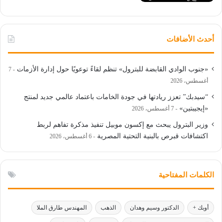
أحدث الأضافات
«جنوب الوادي القابضة للبترول» تنظم لقاءً توعويًا حول إدارة الأزمات
7
أغسطس، 2026
“سيدبك” تعزز ريادتها في جودة الخامات باعتماد عالمي جديد لمنتج
«إيجيبتين»
7 أغسطس، 2026
وزير البترول يبحث مع إكسون موبيل تنفيذ مذكرة تفاهم لربط
اكتشافات قبرص بالبنية التحتية المصرية
6 أغسطس، 2026
الكلمات المفتاحية
أوبك +
الدكتور وسيم وهدان
الذهب
المهندس طارق الملا