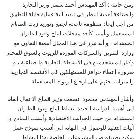
ومن جانبه ؛ أكد المهندس أحمد سمير وزير التجارة
والصناعة أهمية النظر في تنفيذ آلية عملية قابلة للتطبيق
من اجل إيجاد منظومة ناجحة لجمع وتوريد زيت الطعام
المستعمل وتأمينه كأحد مدخلات انتاج وقود الطيران
المستدام ، و أنه تبرز في هذا المجال أهمية التعاون مع
وزارة التموين والشركات الموردة للزيوت بالسوق للمحلى
وكبار المستخدمين في الأنشطة التجارية والصناعية ، و
ضرورة إعطاء حوافز للمستهلكين في الأنشطة التجارية
والمنزلية لحثهم على ارجاع الزيوت المستعملة.
وأشار المهندس محمود عصمت وزير قطاع الاعمال العام
الى أهمية الدراسة الجيدة لنشاط انتاج وقود الطيران
المستدام من حيث الجوانب الاقتصادية وأنسب النماذج و
آليات التنفيذ للوصول في النهاية الى أنسب نموذج عمل
يمكن تطبيقه في المشروعات الخاصة بهذا النشاط