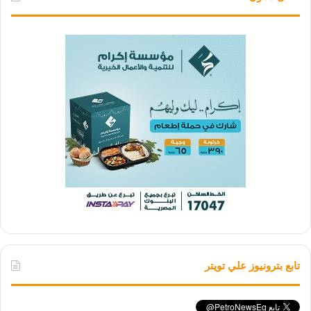
تابع بترونيوز علي تويتر