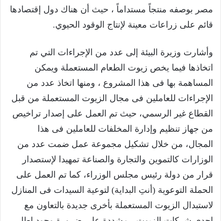
مصر بوصفه منتجاً مستداماً ، حيث أن هناك دول إقتصادها
قائم على زراعات معينة لإنتاج الوقود الحيوي.
وأشارت وزيرة البيئة إلى عدد من الإجراءات التي تم
اتخاذها فيما يخص زيوت الطعام المستعملة ويمكن
المساهمة بها فى هذا المشروع ، ومنها اتخاذ عدد من
الإجراءات للعاملين فى مجال الزيوت المستعملة من قبل
القطاع غير الرسمي، حيث تم العمل على إصدار تراخيص
من جهاز تنظيم وإدارة المخلفات للعاملين فى هذا
المجال، من خلال تشكيل مجموعة عمل ضمت عدد من
الوزارات كالتموين والتجارة والصناعة تمهيدا لإستصدار
قرار من دولة رئيس مجلس الوزراء، كما تم العمل على
الحملة التوعوية (أنتِ البداية) لتوعية السيدات فى المنازل
لاستبدال الزيوت المستعملة بأخرى جديدة بالتعاون مع
إحدى شركات الزيوت ، مشددة على ضرورة وجود إطار