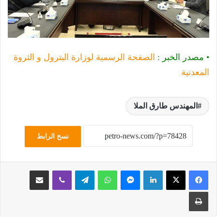
• مصدر الخبر :
الصفحة الرسمية لوزارة البترول و الثروة
المعدنية
المهندس طارق الملا
نسخ الرابط
لينكدإن
ماسنجر
واتساب
تيلقرام
ڤايبر
مشاركة عبر البريد
طباعة