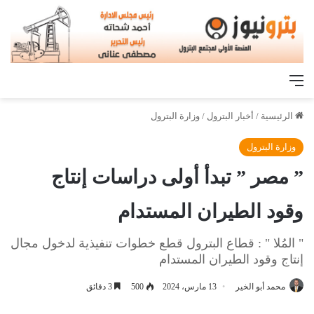
القائمة
الرئيسية
/
أخبار البترول
/
وزارة البترول
وزارة البترول
” مصر ” تبدأ أولى دراسات إنتاج
وقود الطيران المستدام
" المُلا " : قطاع البترول قطع خطوات تنفيذية لدخول مجال
إنتاج وقود الطيران المستدام
محمد أبو الخير
13 مارس، 2024
500
3 دقائق