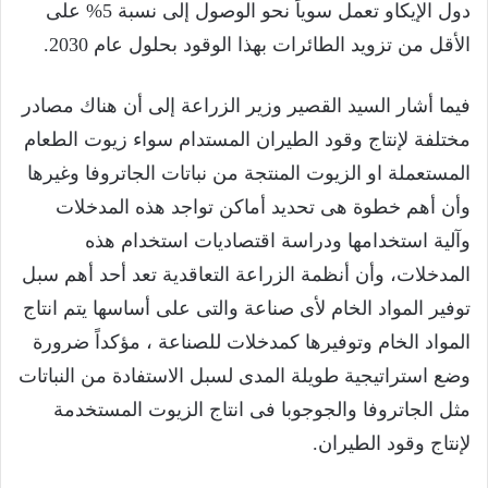
دول الإيكاو تعمل سوياً نحو الوصول إلى نسبة 5% على
الأقل من تزويد الطائرات بهذا الوقود بحلول عام 2030.
فيما أشار السيد القصير وزير الزراعة إلى أن هناك مصادر
مختلفة لإنتاج وقود الطيران المستدام سواء زيوت الطعام
المستعملة او الزيوت المنتجة من نباتات الجاتروفا وغيرها
وأن أهم خطوة هى تحديد أماكن تواجد هذه المدخلات
وآلية استخدامها ودراسة اقتصاديات استخدام هذه
المدخلات، وأن أنظمة الزراعة التعاقدية تعد أحد أهم سبل
توفير المواد الخام لأى صناعة والتى على أساسها يتم انتاج
المواد الخام وتوفيرها كمدخلات للصناعة ، مؤكداً ضرورة
وضع استراتيجية طويلة المدى لسبل الاستفادة من النباتات
مثل الجاتروفا والجوجوبا فى انتاج الزيوت المستخدمة
لإنتاج وقود الطيران.