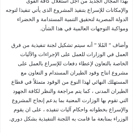
بهذا المجال الجديد من اجل استغلال كافة القوى
والإمكانات للإسراع بتنفيذ المشروع الذى يأتي تنفيذا لتوجه
الدولة المصرية لتحقيق التنمية المستدامة و الخضراء
ومواكبة التوجهات العالمية في هذا الشأن.
وأضاف ” المُلا ” أنه سيتم تشكيل لجنة تنفيذية من فرق
العمل في الوزارات للعمل على الإجراءات والآليات
الخاصة بالتعاون لإعطاء دفعات للإسراع بالعمل على
مشروع انتاج وقود الطيران المستدام و التعاون مع
المستهلك النهائي لهذا النوع من الوقود متمثلاً في قطاع
الطيران المدنى ، كما يتم مراجعة والنظر لكافة الجهود
التي تقوم بها الوزارت المعنية بما يدعم إنجاح المشروع
والإسراع بخطواته واحكام آليات تنفيذه ، على ان يقوم
الوزراء بمتابعة ما قامت به اللجنة التنفيذية بشكل دوري.