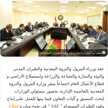
مصر تبدأ أولى دراسات إنتاج وقود الطيران المستدام
عقد وزراء البترول والثروة المعدنية والطيران المدني
والبيئة والتجارة والصناعة والزراعة واستصلاح الاراضي و
قطاع الأعمال العام اجتماعاً بمقر وزارة البترول والثروة
المعدنية بالعاصمة الإدارية بحضور مسئولي الوزارات
لبحث التنسيق و آليات التعاون فيما بينها للعمل على إنتاج
وقود الطيران المستدام ” SAF ” في ضوء مبادرة
قطاع