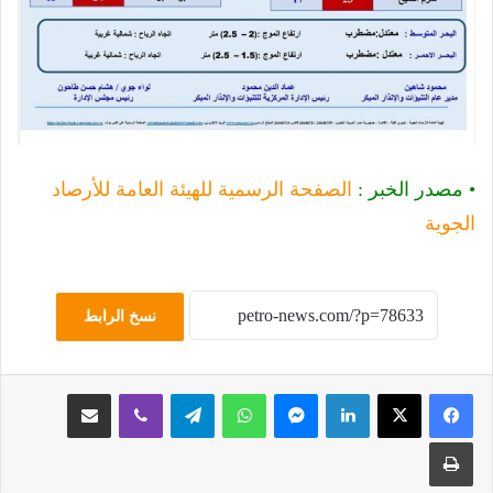
• مصدر الخبر :
الصفحة الرسمية للهيئة العامة للأرصاد
الجوية
نسخ الرابط
لينكدإن
ماسنجر
واتساب
تيلقرام
ڤايبر
مشاركة عبر البريد
طباعة