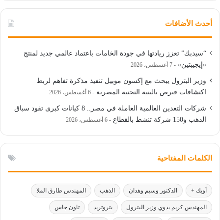
أحدث الأضافات
“سيدبك” تعزز ريادتها في جودة الخامات باعتماد عالمي جديد لمنتج
«إيجيبتين»
7 أغسطس، 2026
وزير البترول يبحث مع إكسون موبيل تنفيذ مذكرة تفاهم لربط
اكتشافات قبرص بالبنية التحتية المصرية
6 أغسطس، 2026
شركات التعدين العالمية العاملة في مصر.. 8 كيانات كبرى تقود سباق
الذهب و150 شركة تنشط بالقطاع
6 أغسطس، 2026
الكلمات المفتاحية
أوبك +
الدكتور وسيم وهدان
الذهب
المهندس طارق الملا
المهندس كريم بدوي وزير البترول
بتروتريد
تاون جاس