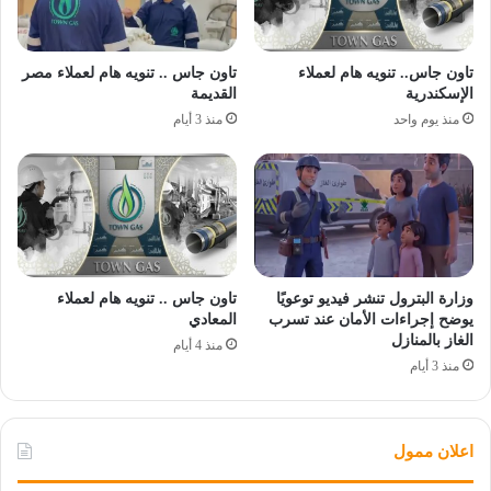
تاون جاس.. تنويه هام لعملاء
تاون جاس .. تنويه هام لعملاء مصر
الإسكندرية
القديمة
منذ يوم واحد
منذ 3 أيام
وزارة البترول تنشر فيديو توعويًا
تاون جاس .. تنويه هام لعملاء
يوضح إجراءات الأمان عند تسرب
المعادي
الغاز بالمنازل
منذ 4 أيام
منذ 3 أيام
اعلان ممول