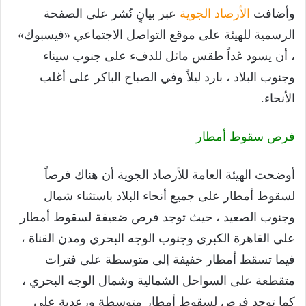
وأضافت
الأرصاد الجوية
عبر بيانٍ نُشر على الصفحة
الرسمية للهيئة على موقع التواصل الاجتماعي «فيسبوك»
، أن يسود غداً طقس مائل للدفء على جنوب سيناء
وجنوب البلاد ، بارد ليلاً وفي الصباح الباكر على أغلب
الأنحاء.
فرص سقوط أمطار
أوضحت الهيئة العامة للأرصاد الجوية أن هناك فرصاً
لسقوط أمطار على جميع أنحاء البلاد باستثناء شمال
وجنوب الصعيد ، حيث توجد فرص ضعيفة لسقوط أمطار
على القاهرة الكبرى وجنوب الوجه البحري ومدن القناة ،
فيما تسقط أمطار خفيفة إلى متوسطة على فترات
متقطعة على السواحل الشمالية وشمال الوجه البحري ،
كما توجد فرص لسقوط أمطار متوسطة ورعدية على