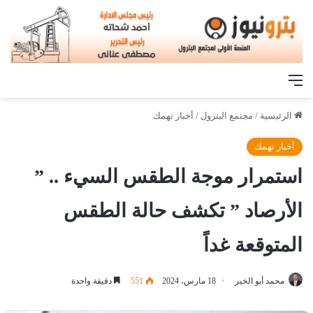
القائمة
الرئيسية
/
مجتمع البترول
/
أخبار تهمك
أخبار تهمك
استمرار موجة الطقس السيء .. ”
الأرصاد ” تكشف حالة الطقس
المتوقعة غداً
محمد أبو الخير
18 مارس، 2024
551
دقيقة واحدة