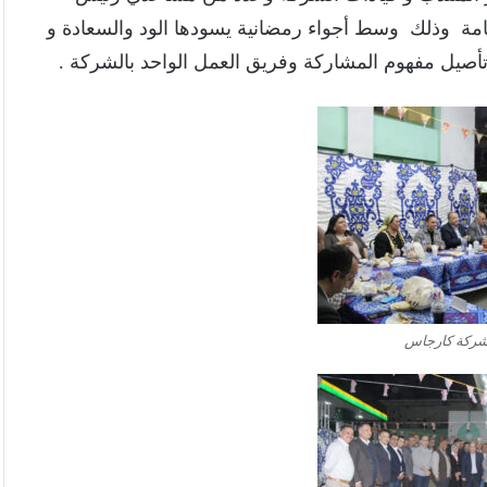
امة وذلك وسط أجواء رمضانية يسودها الود والسعادة و
تأصيل مفهوم المشاركة وفريق العمل الواحد بالشركة .
شركة كارجاس