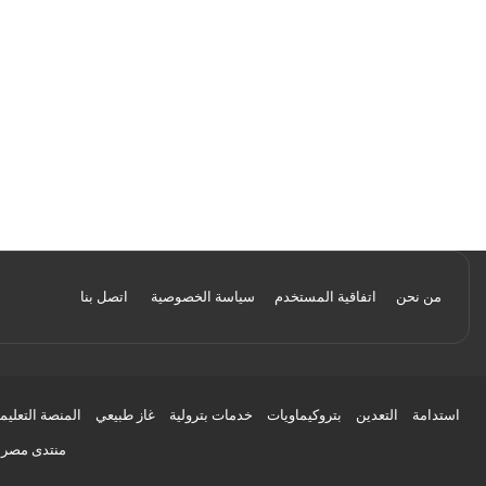
من نحن
اتفاقية المستخدم
سياسة الخصوصية
اتصل بنا
استدامة
التعدين
بتروكيماويات
خدمات بترولية
غاز طبيعي
المنصة التعليم
منتدى مصر ل