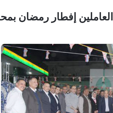
العاملين إفطار رمضان بم