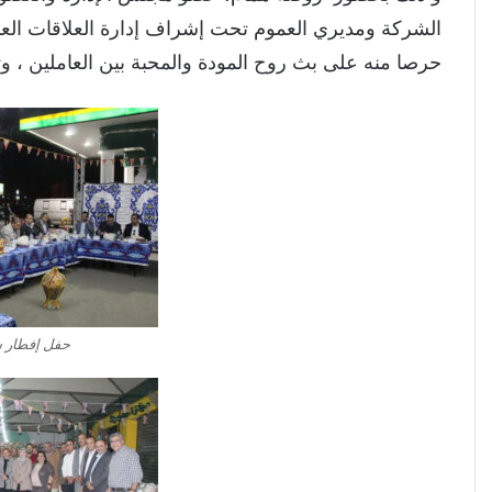
الشركة ومديري العموم تحت إشراف إدارة العلاقات الع
حرصا منه على بث روح المودة والمحبة بين العاملين ، و
حفل إفطار 