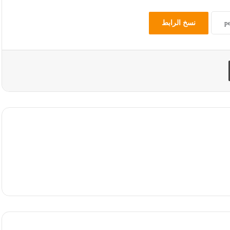
نسخ الرابط
طباعة