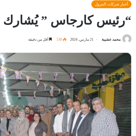
أخبار شركات البترول
“رئيس كارجاس ” يُشارك 
محمد عشيبة
21 مارس، 2024
530
أقل من دقيقة