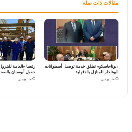
مقالات ذات صلة
«بوتاجاسكو» تطلق خدمة توصيل أسطوانات
رئيسا «العامة للبترو
البوتاجاز للمنازل بالدقهلية
حقول أبوسنان بالصحرا
منذ يومين
منذ يومين