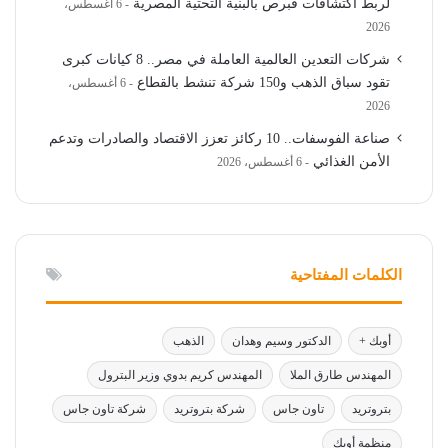
لربط اكتشافات قبرص بالبنية التحتية المصرية
6 أغسطس،
2026
شركات التعدين العالمية العاملة في مصر.. 8 كيانات كبرى
تقود سباق الذهب و150 شركة تنشط بالقطاع
6 أغسطس،
2026
صناعة الفوسفات.. 10 ركائز تعزز الاقتصاد والصادرات وتدعم
الأمن الغذائي
6 أغسطس، 2026
الكلمات المفتاحية
أوبك +
الدكتور وسيم وهدان
الذهب
المهندس طارق الملا
المهندس كريم بدوي وزير البترول
بتروتريد
تاون جاس
شركة بتروتريد
شركة تاون جاس
منظمة أوبك