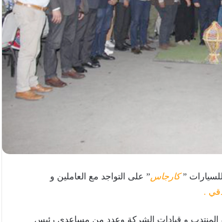
لسيارات ”
كارجاس
” على التواجد مع العاملين و
قي
.
المنتدب و قيادات الشركة وعدد من مساعدي رئيس