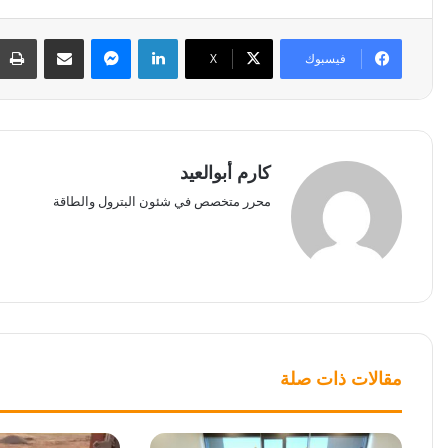
لينكدإن
ماسنجر
مشاركة عبر البريد
فيسبوك
‫X
كارم أبوالعيد
محرر متخصص في شئون البترول والطاقة
مقالات ذات صلة