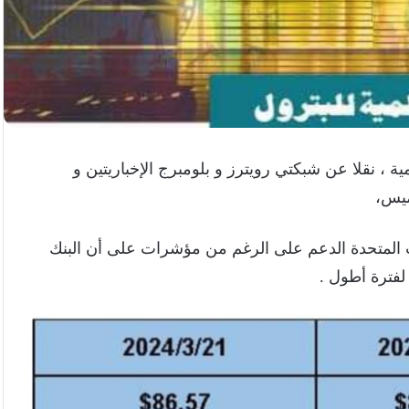
مية ، نقلا عن شبكتي رويترز و بلومبرج الإخباريتين و
ميس،
ت المتحدة الدعم على الرغم من مؤشرات على أن البنك
لفترة أطول .