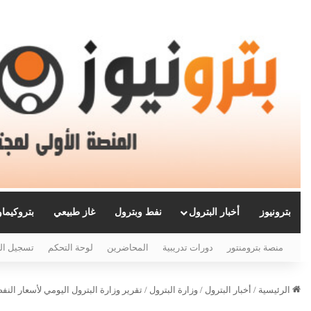
بترونيوز
أخبار البترول
نفط وبترول
غاز طبيعي
بتروكيما
منصة بترومنتور
دورات تدريبية
المحاضرين
لوحة التحكم
تسجيل ال
الرئيسية
/
أخبار البترول
/
وزارة البترول
/
تقرير وزارة البترول اليومي لأسعار النفط