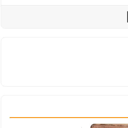
طباعة