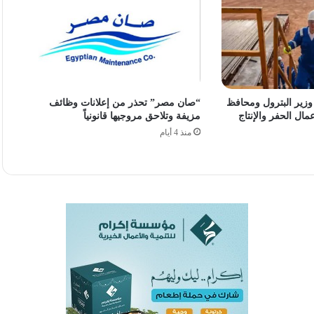
 توقف منذ 2022.. وزير البترول ومحافظ
“صان مصر” تحذر من إعلانات وظائف
مال الحفر والإنتاج
مزيفة وتلاحق مروجيها قانونياً
منذ 4 أيام