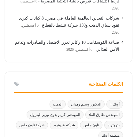
لربط اكتشافات قبرص بالبنية التحتية المصرية
6 أغسطس،
2026
شركات التعدين العالمية العاملة في مصر.. 8 كيانات كبرى
تقود سباق الذهب و150 شركة تنشط بالقطاع
6 أغسطس،
2026
صناعة الفوسفات.. 10 ركائز تعزز الاقتصاد والصادرات وتدعم
الأمن الغذائي
6 أغسطس، 2026
الكلمات المفتاحية
أوبك +
الدكتور وسيم وهدان
الذهب
المهندس طارق الملا
المهندس كريم بدوي وزير البترول
بتروتريد
تاون جاس
شركة بتروتريد
شركة تاون جاس
منظمة أوبك