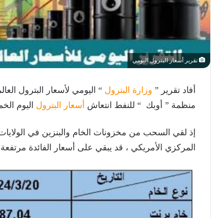
تقرير أسعار البترول اليومي
أفاد تقرير ”
وزارة البترول
“ اليومي لأسعار البترول العال
منظمة ” أوبك “ للنفط انتعاش
أسعار البترول
اليوم الخ
إذ لقي السحب من مخزونات الخام والبنزين في الولايا
المركزي الأمريكي ، قد يبقي على أسعار الفائدة مرتفعة 