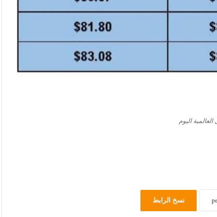
 العالمية اليوم
نسخ الرابط