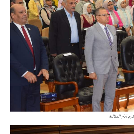
م الأم المثالية