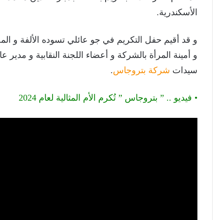
الأسكندرية.
و قد أقيم حفل التكريم في جو عائلي تسوده الألفة و ال
و أمينة المرأة بالشركة و أعضاء اللجنة النقابية و مدير
سيدات
شركة بتروجاس
.
• فيديو .. ” بتروجاس ” تُكرم الأم المثالية لعام 2024