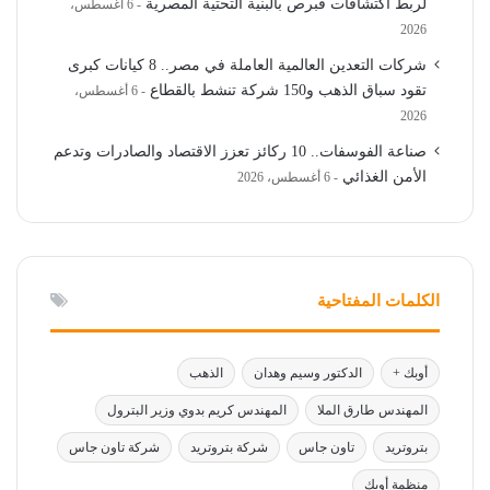
لربط اكتشافات قبرص بالبنية التحتية المصرية
6 أغسطس،
2026
شركات التعدين العالمية العاملة في مصر.. 8 كيانات كبرى
تقود سباق الذهب و150 شركة تنشط بالقطاع
6 أغسطس،
2026
صناعة الفوسفات.. 10 ركائز تعزز الاقتصاد والصادرات وتدعم
الأمن الغذائي
6 أغسطس، 2026
الكلمات المفتاحية
أوبك +
الدكتور وسيم وهدان
الذهب
المهندس طارق الملا
المهندس كريم بدوي وزير البترول
بتروتريد
تاون جاس
شركة بتروتريد
شركة تاون جاس
منظمة أوبك