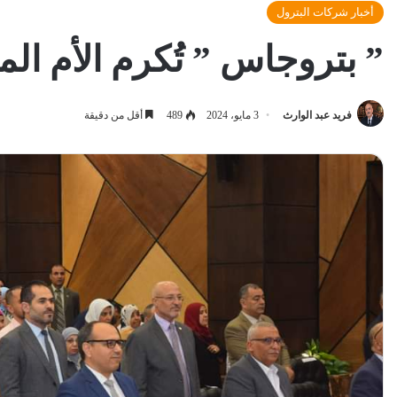
أخبار شركات البترول
” بتروجاس ” تُكرم الأم المثالي
فريد عبد الوارث
3 مايو، 2024
489
أقل من دقيقة