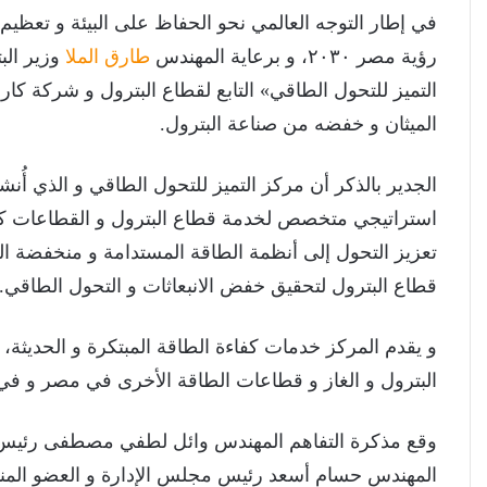
في إطار التوجه العالمي نحو الحفاظ على البيئة و تعظيم ا
رؤية مصر ٢٠٣٠، و برعاية المهندس
طارق الملا
وزير الب
التميز للتحول الطاقي» التابع لقطاع البترول و شركة كا
الميثان و خفضه من صناعة البترول.
الجدير بالذكر أن مركز التميز للتحول الطاقي و الذي أُن
استراتيجي متخصص لخدمة قطاع البترول و القطاعات كثي
تعزيز التحول إلى أنظمة الطاقة المستدامة و منخفضة الكر
قطاع البترول لتحقيق خفض الانبعاثات و التحول الطاقي.
و يقدم المركز خدمات كفاءة الطاقة المبتكرة و الحديثة
البترول و الغاز و قطاعات الطاقة الأخرى في مصر و في 
وقع مذكرة التفاهم المهندس وائل لطفي مصطفى رئيس م
المهندس حسام أسعد رئيس مجلس الإدارة و العضو المن