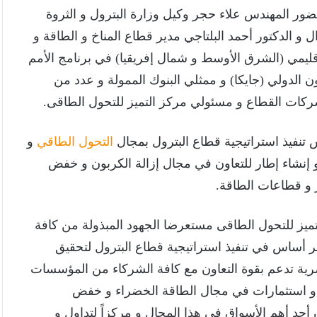
ضور المهندس علاء حجر وكيل وزارة البترول و الثروة
ل و الدكتور أحمد البلتاجي مدير قطاع المناخ و الطاقة و
لإقليمي (الشرق الأوسط و شمال إفريقيا) في برنامج الأمم
اون الدولي (جايكا) و ممثلي البنوك الممولة و عدد من
ركات القطاع و مسئولي مركز التميز للتحول الطاقى.
 تنفيذ استراتيجية قطاع البترول بمجال
التحول الطاقي
و
و إنشاء إطار للتعاون في مجال إزالة الكربون و خفض
از و قطاعات الطاقة.
تميز للتحول الطاقى مستعرضا الجهود المبذولة من كافة
جر أساس في تنفيذ استراتيجية قطاع البترول لتحقيق
مصرية تدعم بقوة التعاون مع كافة الشركاء من المؤسسات
ة و استثمارات في مجال الطاقة الخضراء و خفض
 أحد أهم الأسواق في هذا المجال و مركزاً لتداول و