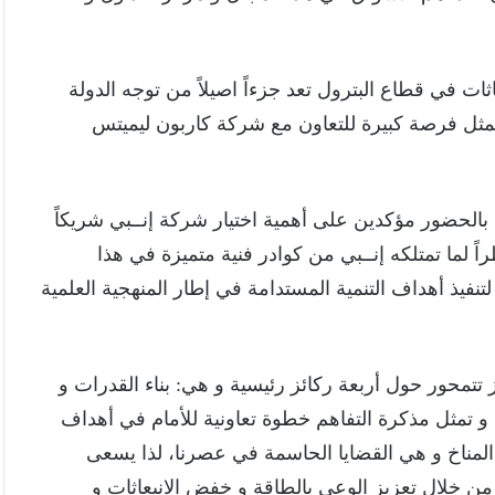
ات في قطاع البترول تعد جزءاً اصيلاً من توجه الدولة
ا يمثل فرصة كبيرة للتعاون مع شركة كاربون ليميتس
لحضور مؤكدين على أهمية اختيار شركة إنــبي شريكاً
 لما تمتلكه إنــبي من كوادر فنية متميزة في هذا
تنفيذ أهداف التنمية المستدامة في إطار المنهجية العلمية
تتمحور حول أربعة ركائز رئيسية و هي: بناء القدرات و
، و تمثل مذكرة التفاهم خطوة تعاونية للأمام في أهداف
المناخ و هي القضايا الحاسمة في عصرنا، لذا يسعى
ن خلال تعزيز الوعي بالطاقة و خفض الانبعاثات و