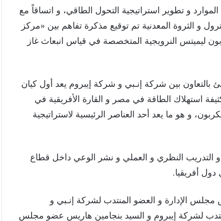
لموارد و تطوير استراتيجية التحول الطاقي، و اتساقاً مع
ترول و الثروة المعدنية تم توقيع مذكرة تفاهم بين «مركز
ربون ليميتس النرويجية المتخصصة في قياس انبعاث غاز
شئ بالتعاون بين شركة إنـبي و شركة إيبروم يعد أول كيان
فة استهلاك الطاقة في مصر و القارة الأفريقية في
بون، و هو ما يعد أحد العناصر الرئيسية لاستراتيجية
، و التدريب النظري و العملي و نشر الوعي داخل قطاع
دول أفريقيا.
جلس الإدارة و العضو المنتدب لشركة إنـبي و
تدب لشركة إيبروم و السيد بنجامين هاريس عضو مجلس