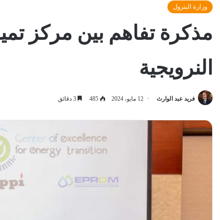
وزارة البترول
مذكرة تفاهم بين مركز تمي
النرويجية
فريد عبد الوارث
12 مايو، 2024
485
3 دقائق