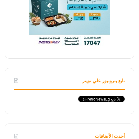
تابع بترونيوز علي تويتر
أحدث الأضافات