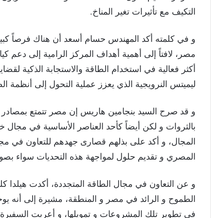
التكيف مع تأثيرات تغير المناخ.
و في كلمته أكد المهندس حسام أسعد أن هناك فرصاً كب
مصر، لافتاً إلى أهمية أهداف المركز الرامية إلى دعم كي
أكثر فعالية في استخدام الطاقة والاستجابة الذكية لقضاي
ليميتس النرويجية الذي يعزز عملية التحول إلى أنظمة ا
و قد صرح السيد بنجامين هاريس إن مصر تتمتع بمصادر ط
بالثروات و لكن أيضاً كأحد العناصر الأساسية في مجال خ
المجال، و أكد على بذلهم قصارى جهدهم للتعاون في مج
المصري و تقديم حلول لمواجهة هذه التحديات سواء بصور
و عن التعاون في مجال الطاقة المتجددة، أكدت هيلدا كل
الطموح و الرائد في مصر و المنطقة، مشيرة إلى أنه يو
في تطوير تلك المشروعات و تمويلها، و أعربت السفيرة الن