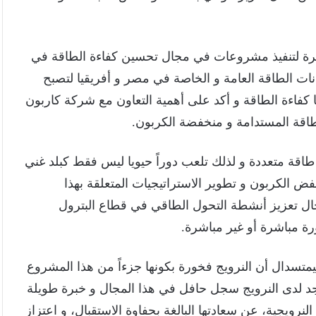
يرة لتنفيذ مشروعات في مجال تحسين كفاءة الطاقة في
انات الطاقة العامة و الخاصة في مصر و أفريقيا لتصبح
ا كفاءة الطاقة و أكد على أهمية التعاون مع شركة كاربون
لطاقة المستدامة و منخفضة الكربون.
اقة متعددة و لذلك تلعب دوراً حيويا ليس فقط كبلد غني
فض الكربون و تطوير الاستراتيجيات المتعلقة بهذا
ال تعزيز أنشطة التحول الطاقي في قطاع البترول
ة مباشرة أو غير مباشرة.
يمتسدال أن النرويج فخورة بكونها جزءاً من هذا المشروع
جد لدى النرويج سجل حافل في هذا المجال و خبرة طويلة
رويجية، عن سعادتها البالغة بحفاوة الاستقبال، و اعتزاز