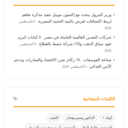
وزير البترول يبحث مع إكسون موبيل تنفيذ مذكرة تفاهم
لربط اكتشافات قبرص بالبنية التحتية المصرية
6 أغسطس،
2026
شركات التعدين العالمية العاملة في مصر.. 8 كيانات كبرى
تقود سباق الذهب و150 شركة تنشط بالقطاع
6 أغسطس،
2026
صناعة الفوسفات.. 10 ركائز تعزز الاقتصاد والصادرات وتدعم
الأمن الغذائي
6 أغسطس، 2026
الكلمات المفتاحية
أوبك +
الدكتور وسيم وهدان
الذهب
المهندس طارق الملا
المهندس كريم بدوي وزير البترول