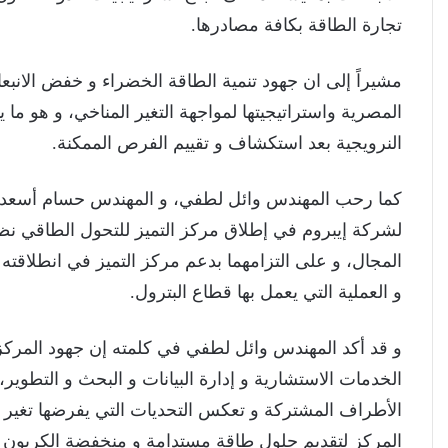
تجارة الطاقة بكافة مصادرها.
مشيراً إلى ان جهود تنمية الطاقة الخضراء و خفض الانبعاث
المصرية واستراتيجيتها لمواجهة التغير المناخي، و هو م
النرويجية بعد استكشاف و تقييم الفرص الممكنة.
كما رحب المهندس وائل لطفي، و المهندس حسام أسعد با
لشركة إيبروم في إطلاق مركز التميز للتحول الطاقي نظراً
المجال، و على التزامهما بدعم مركز التميز في انطلاقته ل
و العملية التي يعمل بها قطاع البترول.
و قد أكد المهندس وائل لطفي في كلمته إن جهود المركز 
الخدمات الاستشارية و إدارة البيانات و البحث و التطوير
الأطراف المشتركة و تعكس التحديات التي يفرضها تغير 
المركز لتقديم حلول طاقة مستدامة و منخفضة الكربون م