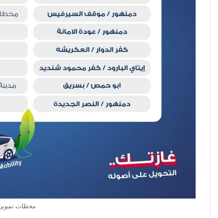
محطات تموين غ