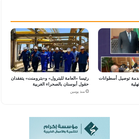
دمة توصيل أسطوانات
رئيسا «العامة للبترول» و«بترومنت» يتفقدان
هلية
حقول أبوسنان بالصحراء الغربية
منذ يومين