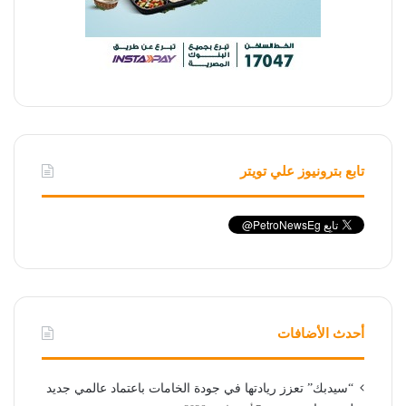
تابع بترونيوز علي تويتر
أحدث الأضافات
“سيدبك” تعزز ريادتها في جودة الخامات باعتماد عالمي جديد