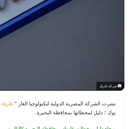
شركة غازتك
نشرت الشركة المصرية الدولية لتكنولوجيا الغاز ”
غازتك
”
بوك ؛ دليل لمحطاتها بمحافظة البحيرة.
و جاء دليل محطات غازتك بمحافظة البحيرة كالتالي: