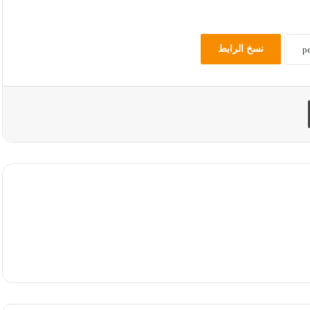
نسخ الرابط
طباعة