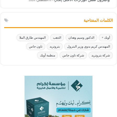
الكلمات المفتاحية
أوبك +
الدكتور وسيم وهدان
الذهب
المهندس طارق الملا
المهندس كريم بدوي وزير البترول
بتروتريد
تاون جاس
شركة بتروتريد
شركة تاون جاس
منظمة أوبك