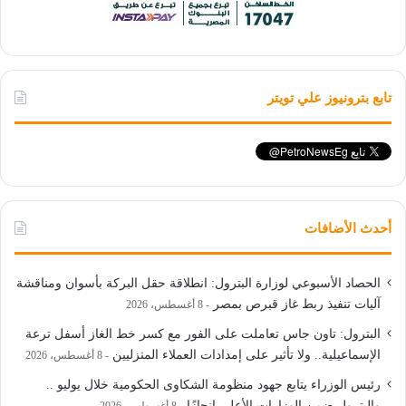
تابع بترونيوز علي تويتر
أحدث الأضافات
الحصاد الأسبوعي لوزارة البترول: انطلاقة حقل البركة بأسوان ومناقشة
آليات تنفيذ ربط غاز قبرص بمصر
8 أغسطس، 2026
البترول: تاون جاس تعاملت على الفور مع كسر خط الغاز أسفل ترعة
الإسماعيلية.. ولا تأثير على إمدادات العملاء المنزليين
8 أغسطس، 2026
رئيس الوزراء يتابع جهود منظومة الشكاوى الحكومية خلال يوليو ..
والبترول ضمن الوزارات الأعلى إنجازًا
8 أغسطس، 2026