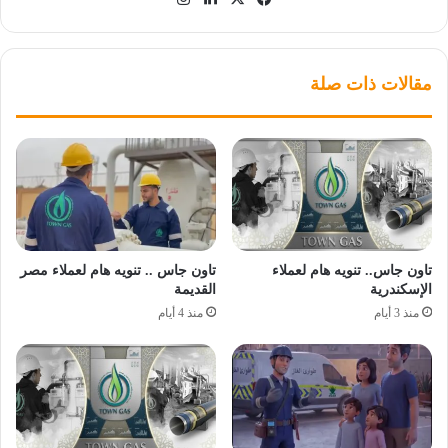
مقالات ذات صلة
تاون جاس.. تنويه هام لعملاء
تاون جاس .. تنويه هام لعملاء مصر
الإسكندرية
القديمة
منذ 3 أيام
منذ 4 أيام