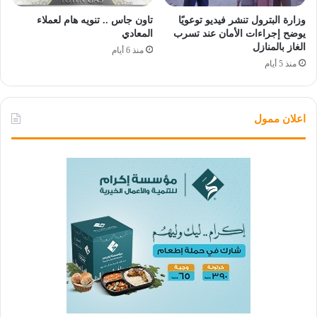
وزارة البترول تنشر فيديو توعويًا
تاون جاس .. تنويه هام لعملاء
يوضح إجراءات الأمان عند تسرب
المعادي
الغاز بالمنازل
منذ 6 أيام
منذ 5 أيام
اعلان ممول