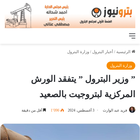
القائمة
الرئيسية
/
أخبار البترول
/
وزارة البترول
وزارة البترول
” وزير البترول ” يتفقد الورش
المركزية لبتروجيت بالصعيد
فريد عبد الوارث
3 أغسطس، 2024
1٬096
أقل من دقيقة