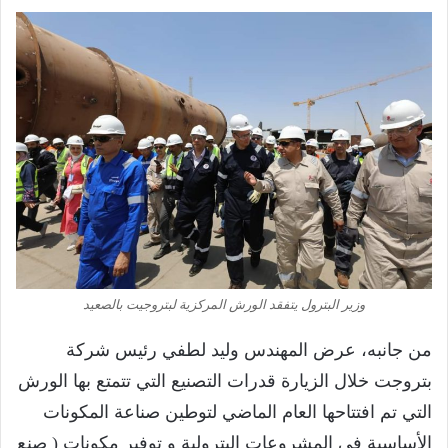
وزير البترول يتفقد الورش المركزية لبتروجيت بالصعيد
من جانبه، عرض المهندس وليد لطفي رئيس شركة
بتروجت خلال الزيارة قدرات التصنيع التي تتمتع بها الورش
التي تم افتتاحها العام الماضي لتوطين صناعة المكونات
الأساسية في المشروعات البترولية و توفير مكونات ( صنع