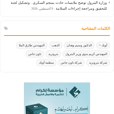
وزارة البترول توضح ملابسات حادث بمنجم السكري.. وتشكيل لجنة
للتحقيق ومراجعة إجراءات السلامة
9 أغسطس، 2026
الكلمات المفتاحية
أوبك +
الدكتور وسيم وهدان
الذهب
المهندس طارق الملا
المهندس كريم بدوي وزير البترول
بتروتريد
تاون جاس
شركة بتروتريد
شركة تاون جاس
منظمة أوبك