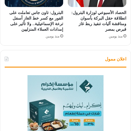
الحصاد الأسبوعي لوزارة البترول:
البترول: تاون جاس تعاملت على
انطلاقة حقل البركة بأسوان
الفور مع كسر خط الغاز أسفل
ومناقشة آليات تنفيذ ربط غاز
ترعة الإسماعيلية.. ولا تأثير على
قبرص بمصر
إمدادات العملاء المنزليين
منذ يومين
منذ يومين
اعلان ممول