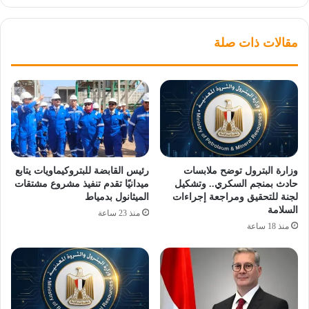
مقالات ذات صلة
وزارة البترول توضح ملابسات
رئيس القابضة للبتروكيماويات يتابع
حادث بمنجم السكري.. وتشكيل
ميدانيًا تقدم تنفيذ مشروع مشتقات
لجنة للتحقيق ومراجعة إجراءات
الميثانول بدمياط
السلامة
منذ 23 ساعة
منذ 18 ساعة