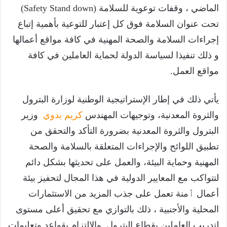
الماضي ، وقفات توعوية للسلامة (Safety Stand down)
تحت عنوان السلامة فوق كل إعتبار للتوعية بأهمية إتباع
إجراءات السلامة والصحة المهنية في كافة مواقع أعمالها
و ذلك تنفيذا لسياسة الدولة لحماية العاملين في كافة
مواقع العمل.
يأتي ذلك في إطار الإستراتيجية الوطنية لوزارة البترول
والثروة المعدنية، وتوجيهات المهندس
كريم بدوي
وزير
البترول والثروة المعدنية بضرورة التأكد والتحقق من
تطبيق اللوائح والإجراءات المتعلقة بالسلامة والصحة
المهنية وحماية البيئة، والعمل على تحديثها بشكل دائم
لتتواكب مع المعايير الدولية في هذا المجال لتحفيز بيئة
أعمال ٱمنة تعمل على جذب المزيد من الاستثمارات
المحلية والأجنبية ، ذلك بالتوازي مع تحقيق أعلى مستوى
لتدريب العاملين بقطاع البترول والالتزام بقواعد وتعليمات