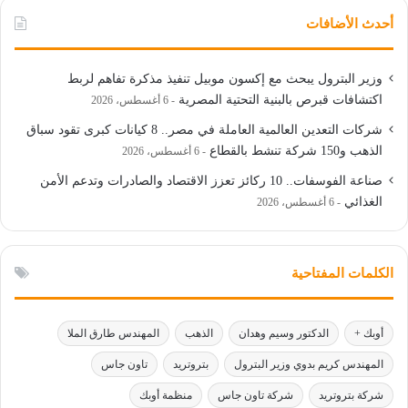
أحدث الأضافات
وزير البترول يبحث مع إكسون موبيل تنفيذ مذكرة تفاهم لربط
اكتشافات قبرص بالبنية التحتية المصرية
6 أغسطس، 2026
شركات التعدين العالمية العاملة في مصر.. 8 كيانات كبرى تقود سباق
الذهب و150 شركة تنشط بالقطاع
6 أغسطس، 2026
صناعة الفوسفات.. 10 ركائز تعزز الاقتصاد والصادرات وتدعم الأمن
الغذائي
6 أغسطس، 2026
الكلمات المفتاحية
أوبك +
الدكتور وسيم وهدان
الذهب
المهندس طارق الملا
المهندس كريم بدوي وزير البترول
بتروتريد
تاون جاس
شركة بتروتريد
شركة تاون جاس
منظمة أوبك