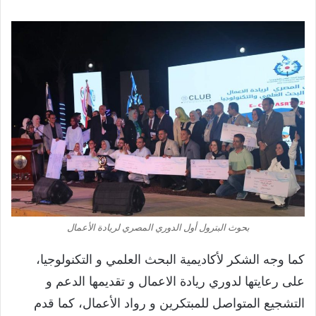
بحوث البترول أول الدوري المصري لريادة الأعمال
كما وجه الشكر لأكاديمية البحث العلمي و التكنولوجيا،
على رعايتها لدوري ريادة الاعمال و تقديمها الدعم و
التشجيع المتواصل للمبتكرين و رواد الأعمال، كما قدم