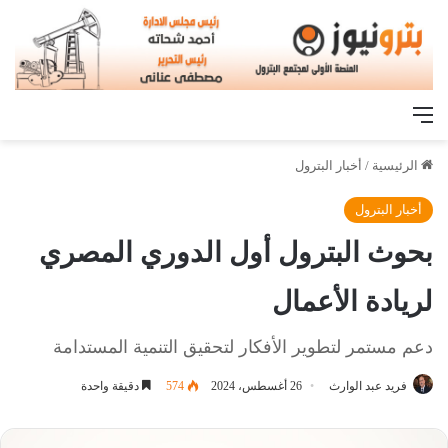
القائمة
الرئيسية
/
أخبار البترول
أخبار البترول
بحوث البترول أول الدوري المصري
لريادة الأعمال
دعم مستمر لتطوير الأفكار لتحقيق التنمية المستدامة
فريد عبد الوارث
26 أغسطس، 2024
574
دقيقة واحدة