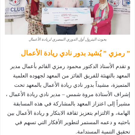
بحوث البترول أول الدوري المصري لريادة الأعمال
” رمزي ” يُشيد بدور نادي ريادة الأعمال
و تقدم الأستاذ الدكتور محمود رمزي القائم بأعمال مدير
المعهد بالتهنئة للفريق الفائز من المعهد لجهوده العلمية
المتميزة، مشيداً بدور نادي ريادة الأعمال بالمعهد تحت
إشراف الأستاذة مروة شمس – مدير نادي ريادة الأعمال ،
مشيراً إلى اعتزاز المعهد بالمشاركة في هذه المسابقة
الهامة، و الالتزام بتعزيز ثقافة الابتكار و ريادة الأعمال بين
باحثيه و دعمه المستمر لتطوير الأفكار التي تسهم في
تحقيق التنمية المستدامة.