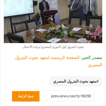
بحوث البترول أول الدوري المصري لريادة الأعمال
مصدر الخبر:
الصفحة الرسمية لمعهد بحوث البترول
المصري
معهد بحوث البترول المصري
نسخ الرابط