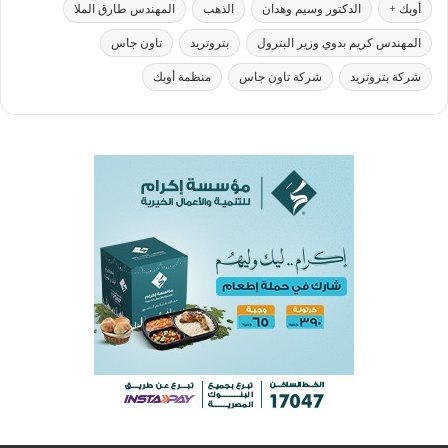
أوبك +
الدكتور وسيم وهدان
الذهب
المهندس طارق الملا
المهندس كريم بدوي وزير البترول
بتروتريد
تاون جاس
شركة بتروتريد
شركة تاون جاس
منظمة أوبك