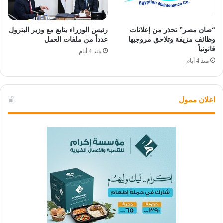
“صان مصر” تحذر من إعلانات
رئيس الوزراء يتابع مع وزير البترول
وظائف مزيفة وتلاحق مروجيها
عدداً من ملفات العمل
قانونياً
منذ 4 أيام
منذ 4 أيام
اعلان ممول