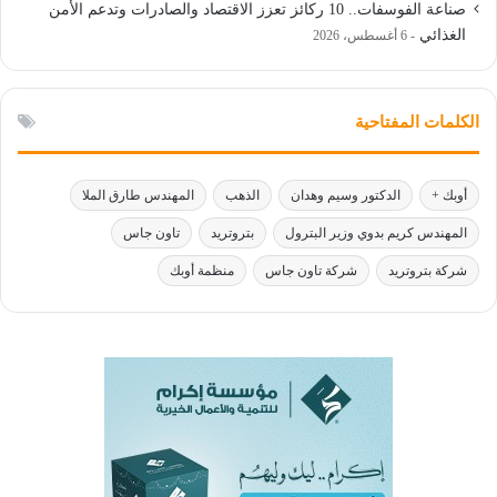
صناعة الفوسفات.. 10 ركائز تعزز الاقتصاد والصادرات وتدعم الأمن
الغذائي
6 أغسطس، 2026
الكلمات المفتاحية
أوبك +
الدكتور وسيم وهدان
الذهب
المهندس طارق الملا
المهندس كريم بدوي وزير البترول
بتروتريد
تاون جاس
شركة بتروتريد
شركة تاون جاس
منظمة أوبك