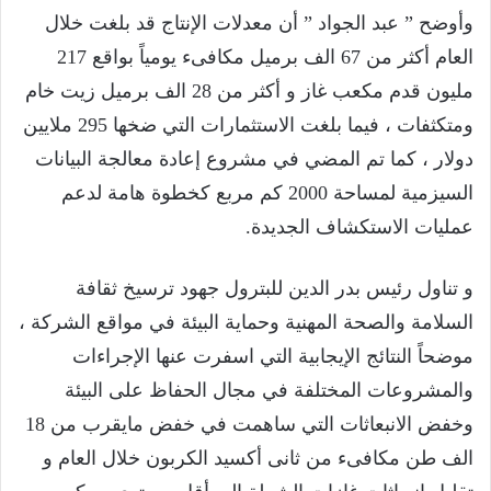
وأوضح ” عبد الجواد ” أن معدلات الإنتاج قد بلغت خلال
العام أكثر من 67 الف برميل مكافىء يومياً بواقع 217
مليون قدم مكعب غاز و أكثر من 28 الف برميل زيت خام
ومتكثفات ، فيما بلغت الاستثمارات التي ضخها 295 ملايين
دولار ، كما تم المضي في مشروع إعادة معالجة البيانات
السيزمية لمساحة 2000 كم مربع كخطوة هامة لدعم
عمليات الاستكشاف الجديدة.
و تناول رئيس بدر الدين للبترول جهود ترسيخ ثقافة
السلامة والصحة المهنية وحماية البيئة في مواقع الشركة ،
موضحاً النتائج الإيجابية التي اسفرت عنها الإجراءات
والمشروعات المختلفة في مجال الحفاظ على البيئة
وخفض الانبعاثات التي ساهمت في خفض مايقرب من 18
الف طن مكافىء من ثانى أكسيد الكربون خلال العام و