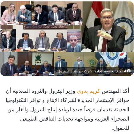
اجتماع الجمعية العامة لشركة بدر الدين للبترول
أكد المهندس
كريم بدوي
وزير البترول والثروة المعدنية أن
حوافز الإستثمار الجديدة لشركاء الإنتاج و توافر التكنولوجيا
الحديثة يقدمان فرصاً جيدة لزيادة إنتاج البترول والغاز من
الصحراء الغربية ومواجهة تحديات التناقص الطبيعى
للحقول.