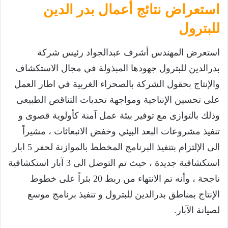
استعراض نتائج أعمال بدر الدين
للبترول
استعرض المهندس أشرف عبدالجواد رئيس شركة
بدرالدين للبترول جهودها المبذولة في مجال الاستكشاف
والإنتاج بحقول الشركة بالصحراء الغربية في اطار العمل
على تحسين الإنتاجية ومواجهة تحديات التناقص الطبيعى
وذلك بالتوازى مع توفير بيئة عمل آمنة كأولوية قصوى و
تنفيذ مشروعات البعد البيئي وخفض الانبعاثات ، مشيراً
الى الإلتزام بتنفيذ البرنامج المخطط بالموازنة لحفر 5 ابار
استكشافية جديدة ، حيث تم التوصل الى 3 آبار استكشافية
ناجحة ، وأنه تم الانتهاء من ربط 20 بئراً على خطوط
الإنتاج بمناطق بدرالدين للبترول و تنفيذ برنامج موسع
لصيانة الآبار.