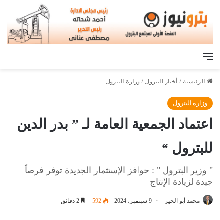
القائمة
الرئيسية
/
أخبار البترول
/
وزارة البترول
وزارة البترول
اعتماد الجمعية العامة لـ ” بدر الدين
للبترول “
" وزير البترول " : حوافز الإستثمار الجديدة توفر فرصاً
جيدة لزيادة الإنتاج
محمد أبو الخير
9 سبتمبر، 2024
592
2 دقائق