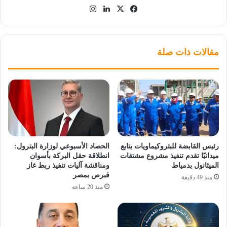
‫X
فيسبوك
لينكدإن
انستقرام
مقالات ذات صلة
رئيس القابضة للبتروكيماويات يتابع
الحصاد الأسبوعي لوزارة البترول:
ميدانيًا تقدم تنفيذ مشروع مشتقات
انطلاقة حقل البركة بأسوان
الميثانول بدمياط
ومناقشة آليات تنفيذ ربط غاز
قبرص بمصر
منذ 49 دقيقة
منذ 20 ساعة