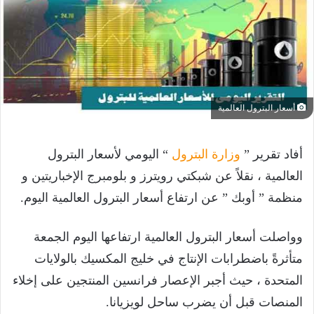
أسعار البترول العالمية
أفاد تقرير ”
وزارة البترول
“ اليومي لأسعار البترول
العالمية ، نقلاً عن شبكتي رويترز و بلومبرج الإخباريتين و
منظمة ” أوبك ” عن ارتفاع أسعار البترول العالمية اليوم.
وواصلت أسعار البترول العالمية ارتفاعها اليوم الجمعة
متأثرةً باضطرابات الإنتاج في خليج المكسيك بالولايات
المتحدة ، حيث أجبر الإعصار فرانسين المنتجين على إخلاء
المنصات قبل أن يضرب ساحل لويزيانا.