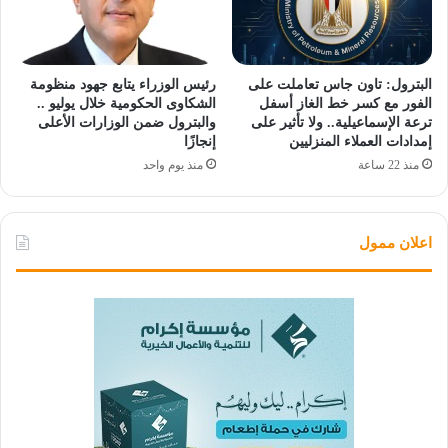
البترول: تاون جاس تعاملت على
رئيس الوزراء يتابع جهود منظومة
الفور مع كسر خط الغاز أسفل
الشكاوى الحكومية خلال يوليو ..
ترعة الإسماعيلية.. ولا تأثير على
والبترول ضمن الوزارات الأعلى
إمدادات العملاء المنزليين
إنجازًا
منذ 22 ساعة
منذ يوم واحد
اعلان ممول