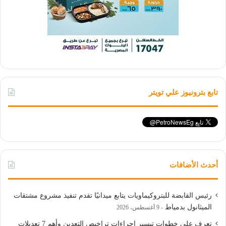
تابع بترونيوز علي تويتر
أحدث الأضافات
رئيس القابضة للبتروكيماويات يتابع ميدانيًا تقدم تنفيذ مشروع مشتقات
الميثانول بدمياط
9 أغسطس، 2026
تعرف على خطوات تيسير إجراءات تراخيص التعدين وأهم 7 تعديلات