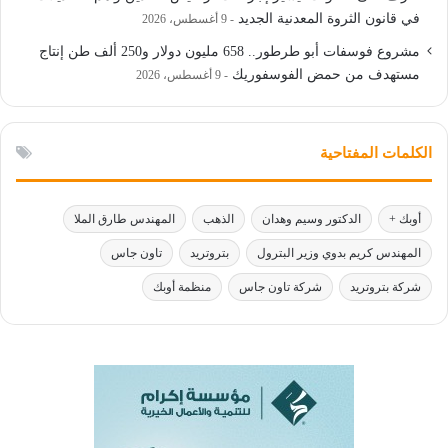
في قانون الثروة المعدنية الجديد
9 أغسطس، 2026
مشروع فوسفات أبو طرطور.. 658 مليون دولار و250 ألف طن إنتاج
مستهدف من حمض الفوسفوريك
9 أغسطس، 2026
الكلمات المفتاحية
أوبك +
الدكتور وسيم وهدان
الذهب
المهندس طارق الملا
المهندس كريم بدوي وزير البترول
بتروتريد
تاون جاس
شركة بتروتريد
شركة تاون جاس
منظمة أوبك