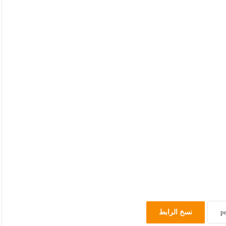
نسخ الرابط