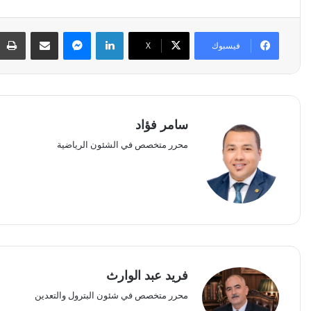
لينكدإن
ماسنجر
مشاركة عبر البريد
فيسبوك
‫X
سامر فؤاد
محرر متخصص في الشئون الرياضية
فريد عبد الوارث
محرر متخصص في شئون البترول والتعدين