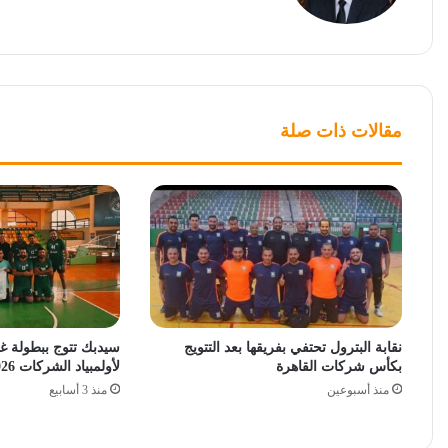
مقالات ذات صلة
نقابة البترول تحتفي بفريقها بعد التتويج
سيدبك تتوج ببطولة غر
بكأس شركات القاهرة
لأولمبياد الشركات 2026
منذ أسبوعين
منذ 3 أسابيع