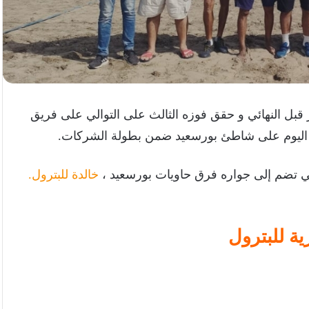
 قبل النهائي و حقق فوزه الثالث على التوالي على فريق
تي تضم إلى جواره فرق حاويات بورسعيد ،
خالدة للبترول.
ية للبترول