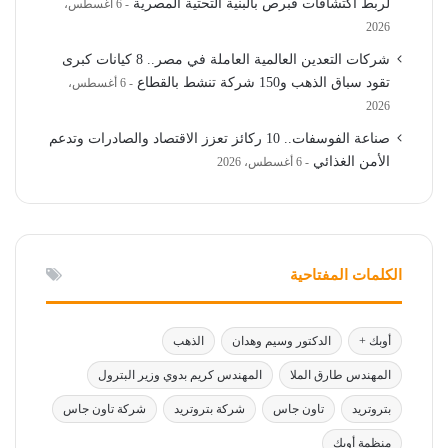
لربط اكتشافات قبرص بالبنية التحتية المصرية
6 أغسطس،
2026
شركات التعدين العالمية العاملة في مصر.. 8 كيانات كبرى
تقود سباق الذهب و150 شركة تنشط بالقطاع
6 أغسطس،
2026
صناعة الفوسفات.. 10 ركائز تعزز الاقتصاد والصادرات وتدعم
الأمن الغذائي
6 أغسطس، 2026
الكلمات المفتاحية
أوبك +
الدكتور وسيم وهدان
الذهب
المهندس طارق الملا
المهندس كريم بدوي وزير البترول
بتروتريد
تاون جاس
شركة بتروتريد
شركة تاون جاس
منظمة أوبك