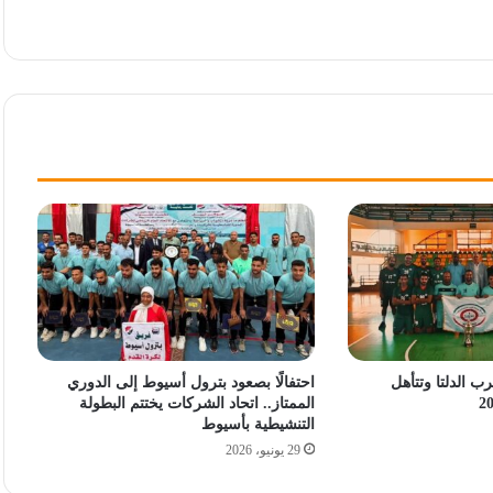
ب الدلتا وتتأهل
احتفالًا بصعود بترول أسيوط إلى الدوري
الممتاز.. اتحاد الشركات يختتم البطولة
التنشيطية بأسيوط
29 يونيو، 2026