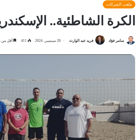
ملعب الشركات
الكرة الشاطئية.. الإسكندري
سامر فؤاد
فريد عبد الوارث
20 سبتمبر، 2024
411
أقل من د