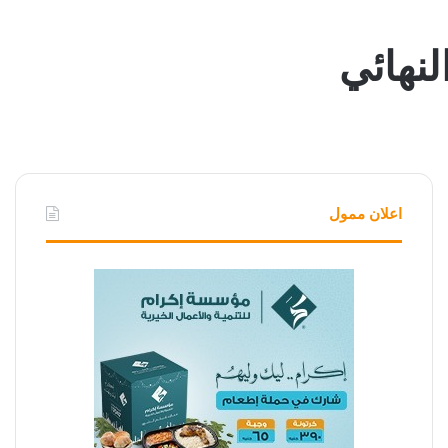
لنهائي
اعلان ممول