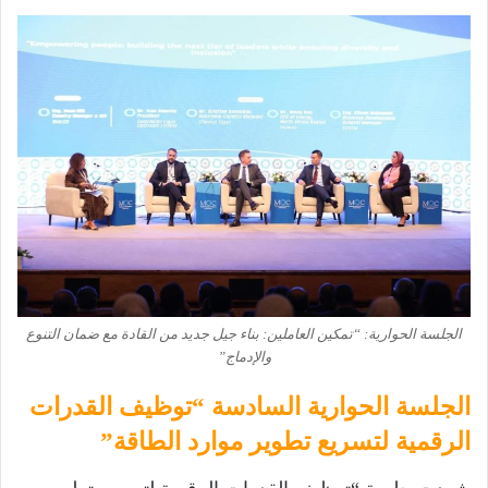
الجلسة الحوارية: “تمكين العاملين: بناء جيل جديد من القادة مع ضمان التنوع
والإدماج”
الجلسة الحوارية السادسة “توظيف القدرات
الرقمية لتسريع تطوير موارد الطاقة”