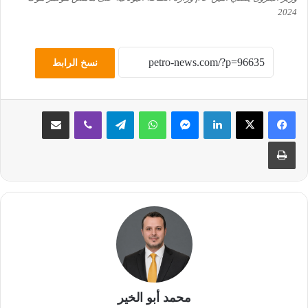
2024
نسخ الرابط
لينكدإن
ماسنجر
واتساب
تيلقرام
ڤايبر
مشاركة عبر البريد
طباعة
محمد أبو الخير