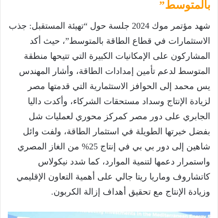
بالمتوسط”
شهد مؤتمر موك 2024 جلسة حول “تهيئة المستقبل: جذب
الاستثمارات في قطاع الطاقة بالمتوسط”، حيث أكد
المشاركون على الإمكانيات الكبيرة التي تتيحها منطقة
المتوسط لدعم تأمين إمدادات الطاقة، وأشار المهندس
يس محمد إلى الحوافز الاستثمارية التي قدمتها مصر
لزيادة الإنتاج وسداد مستحقات الشركاء، وأكدت داليا
الجابري على دور مصر كمركز محوري لعمليات شل
بفضل خبرتها الطويلة في استثمار الطاقة، ولفت وائل
شاهين إلى دور بي بي في إنتاج 25% من الغاز المصري
واستمرار دعمها لتنمية الموارد، كما شدد نيكولاس
كاتشاروف وماريا ريتا جالي على أهمية التعاون الإقليمي
وزيادة الإنتاج مع تحقيق أهداف إزالة الكربون.