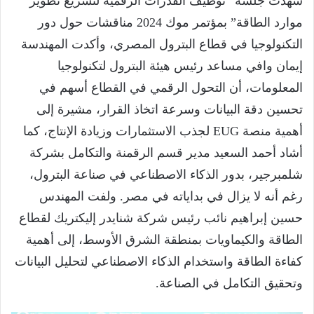
شهدت جلسة “توظيف القدرات الرقمية لتسريع تطوير
موارد الطاقة” بمؤتمر موك 2024 مناقشات حول دور
التكنولوجيا في قطاع البترول المصري، وأكدت المهندسة
إيمان وافي مساعد رئيس هيئة البترول لتكنولوجيا
المعلومات، أن التحول الرقمي في القطاع أسهم في
تحسين دقة البيانات وسرعة اتخاذ القرار، مشيرة إلى
أهمية منصة EUG لجذب الاستثمارات وزيادة الإنتاج، كما
أشاد أحمد السعيد مدير قسم الرقمنة والتكامل بشركة
شلمبرجير، بدور الذكاء الاصطناعي في صناعة البترول،
رغم أنه لا يزال في بداياته في مصر. ولفت المهندس
حسين إبراهيم نائب رئيس شركة شنايدر إليكتريك لقطاع
الطاقة والكيماويات بمنطقة الشرق الأوسط، إلى أهمية
كفاءة الطاقة واستخدام الذكاء الاصطناعي لتحليل البيانات
وتحقيق التكامل في الصناعة.