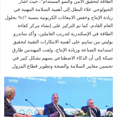
الطاقة لتحقيق الأمن والنمو المستدام”، حيث أشار
الجيولوجي علاء البطل إلى أهمية السلامة المهنية في
زيادة الإنتاج وخفض الانبعاثات الكربونية بنسبة 17% بحلول
العام القادم، كما تم التركيز على إنشاء مركز كفاءة
الطاقة في الإسكندرية لتدريب العاملين، وأكد ساندرو
بوليتي من سايبم على أهمية الابتكارات التقنية لتحقيق
استدامة الصناعة وزيادة الإنتاج، ولفت المهندس طارق
شبكة إلى أن الذكاء الاصطناعي يسهم بشكل كبير في
تحسين معايير السلامة والصحة وتطوير قطاع البترول.