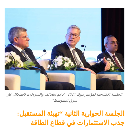
الجلسة الافتتاحية لمؤتمر موك 2024: “دعم التحالف والشراكات لاستغلال غاز
شرق المتوسط”
الجلسة الحوارية الثانية “تهيئة المستقبل:
جذب الاستثمارات في قطاع الطاقة