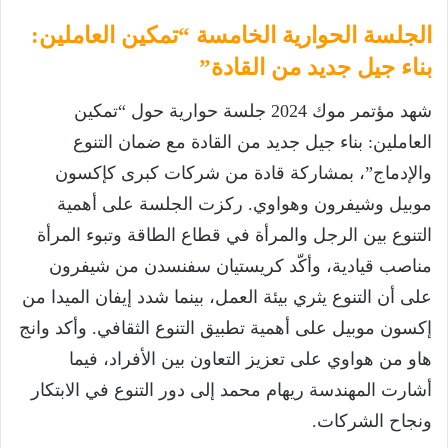
الجلسة الحوارية الخامسة “تمكين العاملين:
بناء جيل جديد من القادة”
شهد مؤتمر موك 2024 جلسة حوارية حول “تمكين
العاملين: بناء جيل جديد من القادة مع ضمان التنوع
والإدماج”، بمشاركة قادة من شركات كبرى كإكسون
موبيل وشيفرون وهواوي. ركزت الجلسة على أهمية
التنوع بين الرجل والمرأة في قطاع الطاقة وتبوء المرأة
مناصب قيادية، وأكّد كريستيان سفنسدن من شيفرون
على أن التنوع يثري بيئة العمل، بينما شدد إيفان الميدا من
إكسون موبيل على أهمية تطبيق التنوع الثقافي. وأكد وانج
هاو من هواوي على تعزيز التعاون بين الأفراد، فيما
أشارت المهندسة ريهام محمد إلى دور التنوع في الابتكار
ونجاح الشركات.