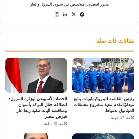
محرر اقتصادي متخصص في شئون البترول والغاز
‫X
فيسبوك
لينكدإن
انستقرام
مقالات ذات صلة
رئيس القابضة للبتروكيماويات يتابع
الحصاد الأسبوعي لوزارة البترول:
ميدانيًا تقدم تنفيذ مشروع مشتقات
انطلاقة حقل البركة بأسوان
الميثانول بدمياط
ومناقشة آليات تنفيذ ربط غاز
قبرص بمصر
منذ 47 دقيقة
منذ 20 ساعة