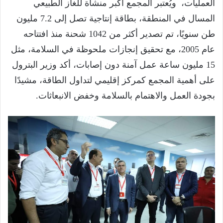
العمليات، ويُعتبر المجمع أكبر منشأة للغاز الطبيعي
المسال في المنطقة، بطاقة إنتاجية تصل إلى 7.2 مليون
طن سنويًا، تم تصدير أكثر من 1042 شحنة منذ افتتاحه
عام 2005، مع تحقيق إنجازات ملحوظة في السلامة، مثل
15 مليون ساعة عمل آمنة دون إصابات، أكد وزير البترول
على أهمية المجمع كمركز إقليمي لتداول الطاقة، مشيدًا
بجودة العمل والاهتمام بالسلامة وخفض الانبعاثات.