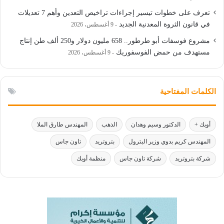
تعرف على خطوات تيسير إجراءات تراخيص التعدين وأهم 7 تعديلات
في قانون الثروة المعدنية الجديد
9 أغسطس، 2026
مشروع فوسفات أبو طرطور.. 658 مليون دولار و250 ألف طن إنتاج
مستهدف من حمض الفوسفوريك
9 أغسطس، 2026
الكلمات المفتاحية
أوبك +
الدكتور وسيم وهدان
الذهب
المهندس طارق الملا
المهندس كريم بدوي وزير البترول
بتروتريد
تاون جاس
شركة بتروتريد
شركة تاون جاس
منظمة أوبك