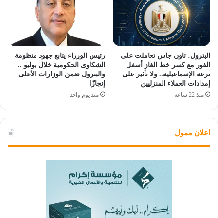
البترول: تاون جاس تعاملت على
رئيس الوزراء يتابع جهود منظومة
الفور مع كسر خط الغاز أسفل
الشكاوى الحكومية خلال يوليو ..
ترعة الإسماعيلية.. ولا تأثير على
والبترول ضمن الوزارات الأعلى
إمدادات العملاء المنزليين
إنجازًا
منذ 22 ساعة
منذ يوم واحد
اعلان ممول