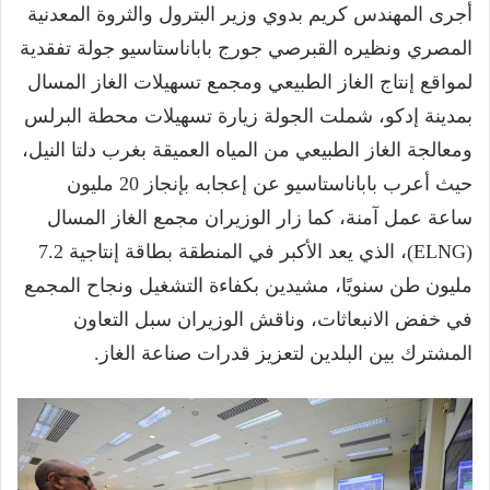
أجرى المهندس كريم بدوي وزير البترول والثروة المعدنية
المصري ونظيره القبرصي جورج باباناستاسيو جولة تفقدية
لمواقع إنتاج الغاز الطبيعي ومجمع تسهيلات الغاز المسال
بمدينة إدكو، شملت الجولة زيارة تسهيلات محطة البرلس
ومعالجة الغاز الطبيعي من المياه العميقة بغرب دلتا النيل،
حيث أعرب باباناستاسيو عن إعجابه بإنجاز 20 مليون
ساعة عمل آمنة، كما زار الوزيران مجمع الغاز المسال
(ELNG)، الذي يعد الأكبر في المنطقة بطاقة إنتاجية 7.2
مليون طن سنويًا، مشيدين بكفاءة التشغيل ونجاح المجمع
في خفض الانبعاثات، وناقش الوزيران سبل التعاون
المشترك بين البلدين لتعزيز قدرات صناعة الغاز.