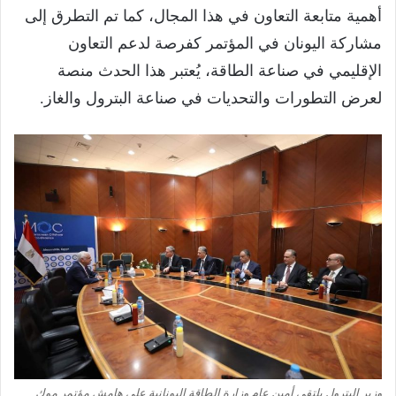
أهمية متابعة التعاون في هذا المجال، كما تم التطرق إلى
مشاركة اليونان في المؤتمر كفرصة لدعم التعاون
الإقليمي في صناعة الطاقة، يُعتبر هذا الحدث منصة
لعرض التطورات والتحديات في صناعة البترول والغاز.
وزير البترول يلتقي أمين عام وزارة الطاقة اليونانية على هامش مؤتمر موك