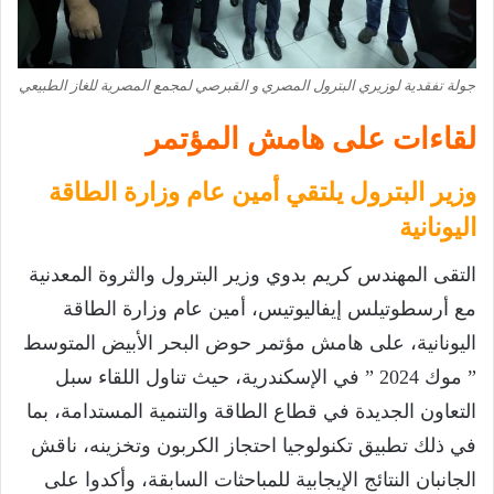
جولة تفقدية لوزيري البترول المصري و القبرصي لمجمع المصرية للغاز الطبيعي
لقاءات على هامش المؤتمر
وزير البترول يلتقي أمين عام وزارة الطاقة
اليونانية
التقى المهندس كريم بدوي وزير البترول والثروة المعدنية
مع أرسطوتيلس إيفاليوتيس، أمين عام وزارة الطاقة
اليونانية، على هامش مؤتمر حوض البحر الأبيض المتوسط
” موك 2024 ” في الإسكندرية، حيث تناول اللقاء سبل
التعاون الجديدة في قطاع الطاقة والتنمية المستدامة، بما
في ذلك تطبيق تكنولوجيا احتجاز الكربون وتخزينه، ناقش
الجانبان النتائج الإيجابية للمباحثات السابقة، وأكدوا على