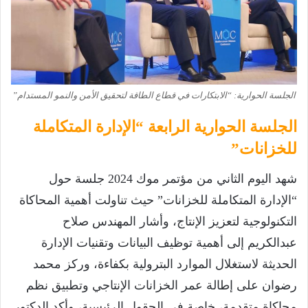
الجلسة الحوارية: “الابتكارات في قطاع الطاقة لتحقيق الأمن والنمو المستدام”
الجلسة الحوارية الرابعة “الإدارة المتكاملة
للخزانات”
شهد اليوم الثاني من مؤتمر موك 2024 جلسة حول
“الإدارة المتكاملة للخزانات” حيث تناولت أهمية المحاكاة
التكنولوجية لتعزيز الإنتاج، وأشار المهندس صلاح
عبدالكريم إلى أهمية توظيف البيانات وتقنيات الإدارة
الحديثة لاستغلال الموارد البترولية بكفاءة، وركز محمد
رضوان على إطالة عمر الخزانات الإنتاجي وتطبيق نظم
محاكاة متقدمة، خاصة في الحقول الرئيسية، وأكد الدكتور