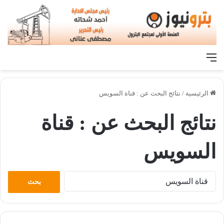
القائمة
الرئيسية
/
نتائج البحث عن : قناة السويس
نتائج البحث عن :
قناة
السويس
البحث
عن: