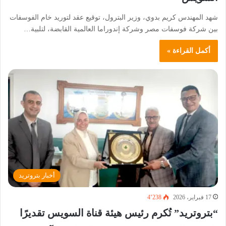
شهد المهندس كريم بدوي، وزير البترول، توقيع عقد لتوريد خام الفوسفات
بين شركة فوسفات مصر وشركة إندوراما العالمية القابضة، لتلبية…
أكمل القراءة »
أخبار بتروتريد
17 فبراير، 2026
4٬238
“بتروتريد” تُكرم رئيس هيئة قناة السويس تقديرًا