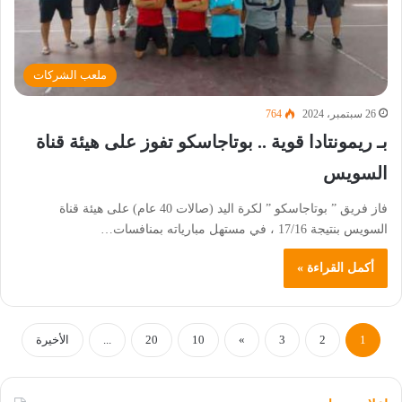
ملعب الشركات
26 سبتمبر، 2024
764
بـ ريمونتادا قوية .. بوتاجاسكو تفوز على هيئة قناة
السويس
فاز فريق ” بوتاجاسكو ” لكرة اليد (صالات 40 عام) على هيئة قناة
السويس بنتيجة 17/16 ، في مستهل مبارياته بمنافسات…
أكمل القراءة »
1
2
3
»
10
20
...
الأخيرة