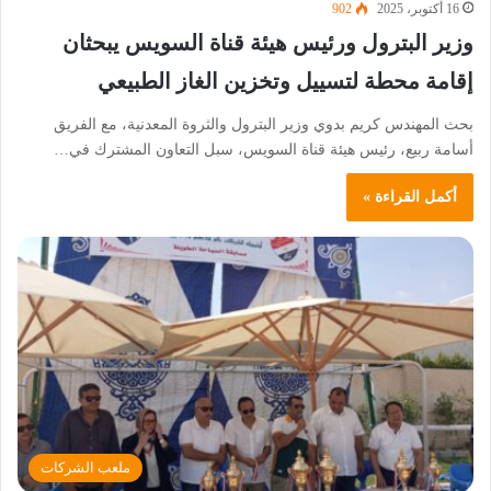
16 أكتوبر، 2025
902
وزير البترول ورئيس هيئة قناة السويس يبحثان
إقامة محطة لتسييل وتخزين الغاز الطبيعي
بحث المهندس كريم بدوي وزير البترول والثروة المعدنية، مع الفريق
أسامة ربيع، رئيس هيئة قناة السويس، سبل التعاون المشترك في…
أكمل القراءة »
ملعب الشركات