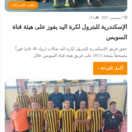
ملعب الشركات
7 سبتمبر، 2025
211
الإسكندرية للبترول لكرة اليد يفوز على هيئة قناة
السويس
حقق فريق الإسكندرية للبترول لكرة اليد صالات (رواد 40 عام) فوزاً
مستحقاً بنتيجة 18/13 على فريق هيئة قناة السويس خلال…
أكمل القراءة »