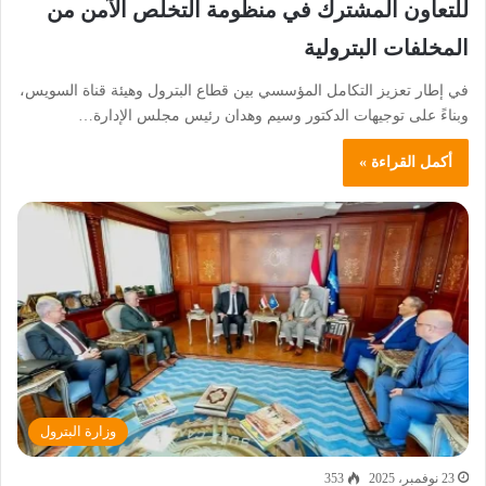
للتعاون المشترك في منظومة التخلص الآمن من
المخلفات البترولية
في إطار تعزيز التكامل المؤسسي بين قطاع البترول وهيئة قناة السويس،
وبناءً على توجيهات الدكتور وسيم وهدان رئيس مجلس الإدارة…
أكمل القراءة »
وزارة البترول
23 نوفمبر، 2025
353