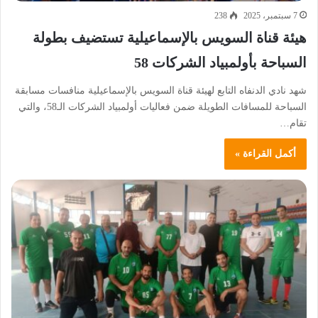
7 سبتمبر، 2025
238
هيئة قناة السويس بالإسماعيلية تستضيف بطولة
السباحة بأولمبياد الشركات 58
شهد نادي الدنفاه التابع لهيئة قناة السويس بالإسماعيلية منافسات مسابقة
السباحة للمسافات الطويلة ضمن فعاليات أولمبياد الشركات الـ58، والتي
تقام…
أكمل القراءة »