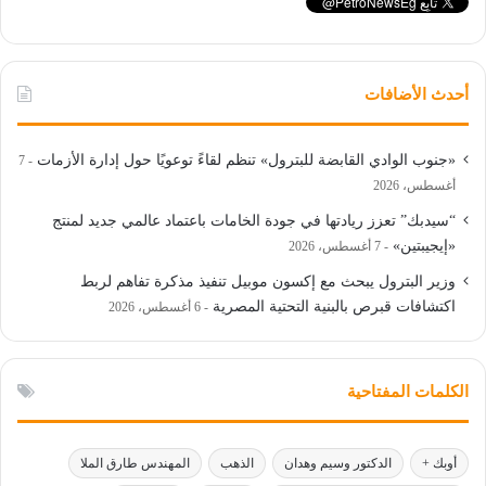
أحدث الأضافات
«جنوب الوادي القابضة للبترول» تنظم لقاءً توعويًا حول إدارة الأزمات
7
أغسطس، 2026
“سيدبك” تعزز ريادتها في جودة الخامات باعتماد عالمي جديد لمنتج
«إيجيبتين»
7 أغسطس، 2026
وزير البترول يبحث مع إكسون موبيل تنفيذ مذكرة تفاهم لربط
اكتشافات قبرص بالبنية التحتية المصرية
6 أغسطس، 2026
الكلمات المفتاحية
أوبك +
الدكتور وسيم وهدان
الذهب
المهندس طارق الملا