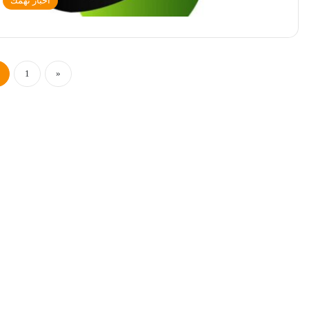
أخبار تهمك
1
«