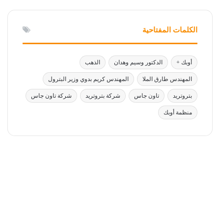
الكلمات المفتاحية
أوبك +
الدكتور وسيم وهدان
الذهب
المهندس طارق الملا
المهندس كريم بدوي وزير البترول
بتروتريد
تاون جاس
شركة بتروتريد
شركة تاون جاس
منظمة أوبك