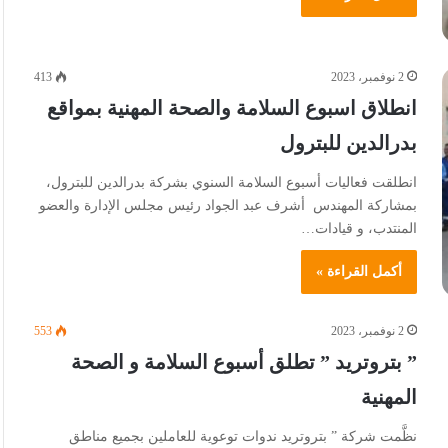
2 نوفمبر، 2023
413
انطلاق اسبوع السلامة والصحة المهنية بمواقع
بدرالدين للبترول
انطلقت فعاليات أسبوع السلامة السنوي بشركة بدرالدين للبترول،
بمشاركة المهندس أشرف عبد الجواد رئيس مجلس الإدارة والعضو
المنتدب، و قيادات…
أكمل القراءة »
2 نوفمبر، 2023
553
” بتروتريد ” تطلق أسبوع السلامة و الصحة
المهنية
نظَّمت شركة ” بتروتريد ندوات توعوية للعاملين بجميع مناطق