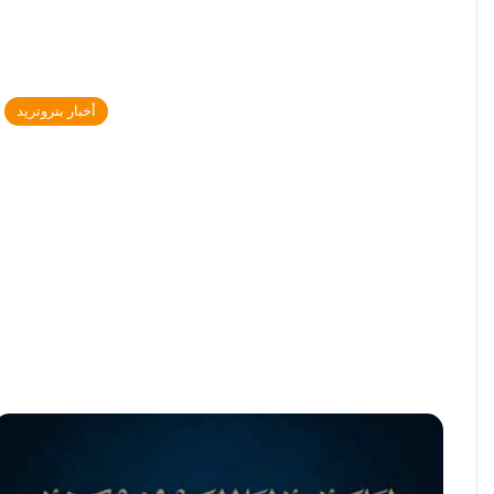
أخبار بتروتريد