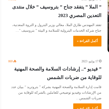
” الملا ” يتفقد جناح ” بتروسيف ” خلال منتدى
التعدين المصري 2023
تفقد المهندس طارق الملا، معالي وزير البترول و الثروة المعدنية،
جناح شركة الخدمات البترولية للسلامة و البيئة ” بتروسيف ”…
أكمل القراءة »
17 يوليو، 2023
869
” فيديو “.. إرشادات السلامة والصحة المهنية
للوقاية من ضربات الشمس
قامت إدارة السلامة والصحة المهنية بشركة ” بتروتريد “ ببيان عدد
من الإرشادات وفيديو توضيحي للعاملين بالشركة للوقاية من
ضربات الشمس…
أكمل القراءة »