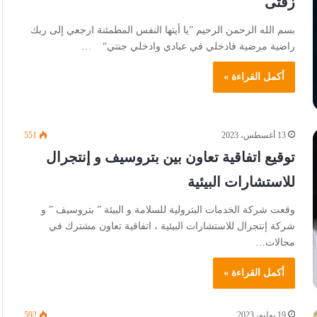
زفتى
بسم الله الرحمن الرحيم ”يا أيتها النفس المطمئنة ارجعي إلى ربك
راضية مرضية فادخلي في عبادي وادخلي جنتي“ …
أكمل القراءة »
13 أغسطس، 2023
551
توقيع اتفاقية تعاون بين بتروسيف و إنتجرال
للاستشارات البيئية
وقعت شركة الخدمات البترولية للسلامة و البيئة ” بتروسيف ” و
شركة إنتجرال للاستشارات البيئية ، اتفاقية تعاون مشترك في
مجالات…
أكمل القراءة »
19 يوليو، 2023
592