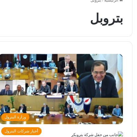
الرئيسية
/
بتروبل
بتروبل
وزارة البترول
أخبار شركات البترول