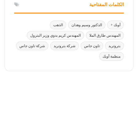
الكلمات المفتاحية
أوبك +
الدكتور وسيم وهدان
الذهب
المهندس طارق الملا
المهندس كريم بدوي وزير البترول
بتروتريد
تاون جاس
شركة بتروتريد
شركة تاون جاس
منظمة أوبك