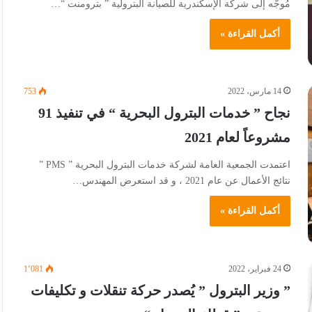
مُوجَّه إلى شركة الإسكندرية للصيانة البترولية ” بترومنت “…
أكمل القراءة »
14 مارس، 2022
753
نجاح ” خدمات البترول البحرية “ في تنفيذ 91
مشروعاً لعام 2021
اعتمدت الجمعية العامة لشركة خدمات البترول البحرية ” PMS ”
نتائج الأعمال عن عام 2021 ، و قد استعرض المهندس…
أكمل القراءة »
24 فبراير، 2022
1٬081
” وزير البترول ” يُصدر حركة تنقلات و تكليفات