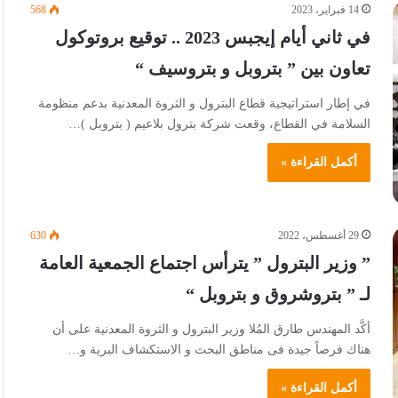
14 فبراير، 2023
568
في ثاني أيام إيجبس 2023 .. توقيع بروتوكول
تعاون بين ” بتروبل و بتروسيف “
في إطار استراتيجية قطاع البترول و الثروة المعدنية بدعم منظومة
السلامة في القطاع، وقعت شركة بترول بلاعيم ( بتروبل )…
أكمل القراءة »
29 أغسطس، 2022
630
” وزير البترول ” يترأس اجتماع الجمعية العامة
لـ ” بتروشروق و بتروبل “
أكَّد المهندس طارق المُلا وزير البترول و الثروة المعدنية على أن
هناك فرصاً جيدة فى مناطق البحث و الاستكشاف البرية و…
أكمل القراءة »