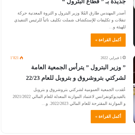
جديدة بـ ” قطاع البترول “
أصدر المهندس طارق المُلا وزير البترول و الثروة المعدنية حركة
تنقلات و تكليفات للإستكشاف شملت تكليف نائباً للرئيس التنفيذي
للهيئة و…
أكمل القراءة »
1 فبراير، 2022
1٬821
” وزير البترول ” يترأس الجمعية العامة
لشركتي بتروشروق و بتروبل للعام 22/23
عُقدت الجمعية العمومية لشركتي بتروشروق و بتروبل
بالفيديوكونفرانس لاعتماد الموازنة المعدلة للعام المالي 2021/2022
و الموازنة المقترحة للعام المالي 2022/2023. و…
أكمل القراءة »