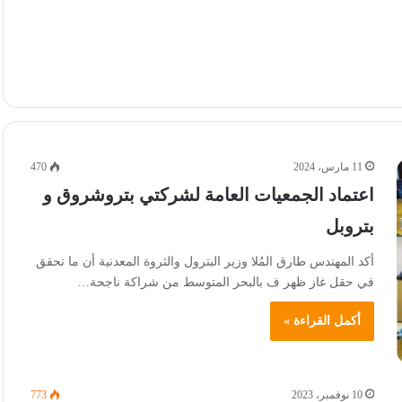
11 مارس، 2024
470
اعتماد الجمعيات العامة لشركتي بتروشروق و
بتروبل
أكد المهندس طارق المُلا وزير البترول والثروة المعدنية أن ما تحقق
في حقل غاز ظهر ف بالبحر المتوسط من شراكة ناجحة…
أكمل القراءة »
10 نوفمبر، 2023
773