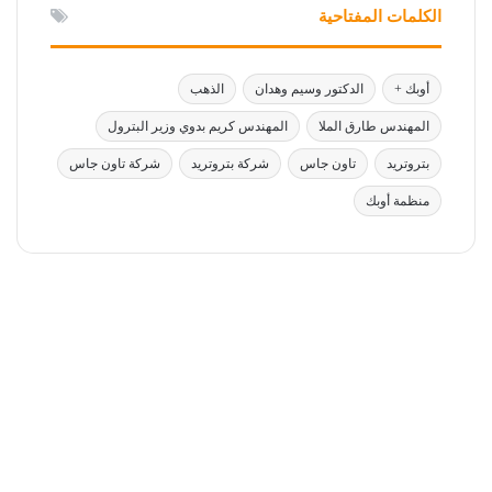
الكلمات المفتاحية
أوبك +
الدكتور وسيم وهدان
الذهب
المهندس طارق الملا
المهندس كريم بدوي وزير البترول
بتروتريد
تاون جاس
شركة بتروتريد
شركة تاون جاس
منظمة أوبك