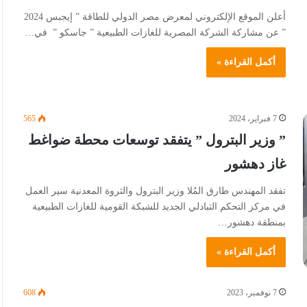
أعلن الموقع الإلكتروني لمعرض مصر الدولي للطاقة ” إيجبس 2024
” عن مشاركة الشركة المصرية للغازات الطبيعية ” جاسكو ” في…
أكمل القراءة »
7 فبراير، 2024
565
” وزير البترول ” يتفقد توسعات محطة ضواغط
غاز دهشور
تفقد المهندس طارق المُلا وزير البترول والثروة المعدنية سير العمل
في مركز التحكم التبادلي الجديد للشبكة القومية للغازات الطبيعية
بمنطقة دهشور…
أكمل القراءة »
7 نوفمبر، 2023
608