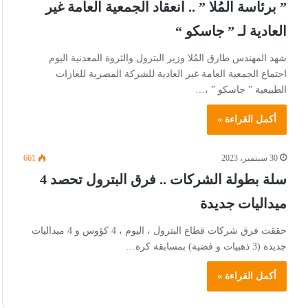
” برئاسة المُلا ” .. انعقاد الجمعية العامة غير
العادية لـ ” جاسكو “
شهد المهندس طارق المُلا وزير البترول والثروة المعدنية اليوم
اجتماع الجمعية العامة غير العادية للشركة المصرية للغازات
الطبيعية ” جاسكو ” ،…
أكمل القراءة »
30 سبتمبر، 2023
661
سلة بطولة الشركات .. فرق البترول تحصد 4
ميداليات جديدة
حققت فرق شركات قطاع البترول ، اليوم ، 4 كؤوس و 4 ميداليات
جديدة (3 ذهبيات و فضية) بمسابقة كرة…
أكمل القراءة »