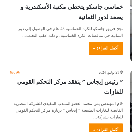
خماسي جاسكو يتخطى مكتبة الأسكندرية و
يصعد لدور الثمانية
نجح فريق جاسكو للكرة الخماسية 45 عام في الوصول إلى دور
الثمانية في منافسات الكرة الخماسية، و ذلك عقب التغلب…
أكمل القراءة »
21 يوليو، 2024
636
” رئيس إيجاس ” يتفقد مركز التحكم القومي
للغازات
قام المهندس يس محمد العضو المنتدب التنفيذى للشركة المصرية
القابضة للغازات الطبيعية ” إيجاس ” بزيارة مركز التحكم القومي
للغازات بشركة…
أكمل القراءة »