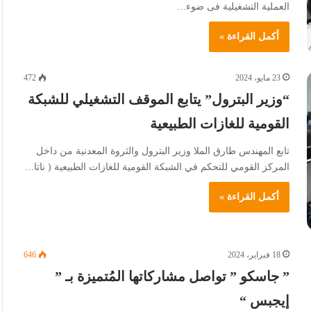
العملية التشغيلية فى ضوء…
أكمل القراءة »
23 مايو، 2024
472
“وزير البترول” يتابع الموقف التشغيلي للشبكة
القومية للغازات الطبيعية
تابع المهندس طارق الملا وزير البترول والثروة المعدنية من داخل
المركز القومي للتحكم في الشبكة القومية للغازات الطبيعية ( ناتا…
أكمل القراءة »
18 فبراير، 2024
646
” جاسكو ” تواصل مشاركاتها المُتميزة بـ ”
إيجبس “