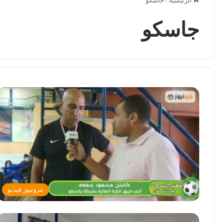
الرئيسية
/
جاسكو
جاسكو
بترونيوز فيديو