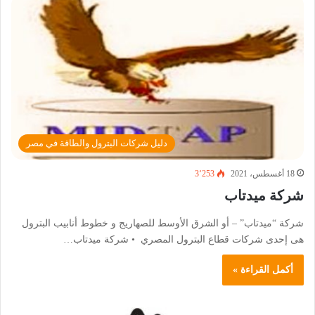
دليل شركات البترول والطاقة في مصر
18 أغسطس، 2021
3٬253
شركة ميدتاب
شركة “ميدتاب” – أو الشرق الأوسط للصهاريج و خطوط أنابيب البترول
هى إحدى شركات قطاع البترول المصري • شركة ميدتاب…
أكمل القراءة »