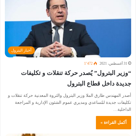
أخبار البترول
31 أغسطس، 2021
1٬472
“وزير البترول” يُصدر حركة تنقلات و تكليفات
جديدة داخل قطاع البترول
أصدر المهندس طارق الملا وزير البترول والثروة المعدنية حركة تنقلات و
تكليفات جديدة لمُساعدي ومديري عموم الشئون الإدارية و المراجعة
الداخلية…
أكمل القراءة »