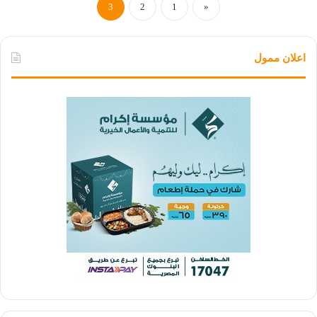
3
2
1
«
اعلان ممول