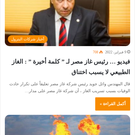
أخبار شركات البترول
9 فبراير، 2022
708
فيديو … رئيس غاز مصر لـ ” كلمة أخيرة ” : الغاز
الطبيعي لا يسبب اختناق
قال المهندس وائل جويد رئيس شركة غاز مصر تعليقاً على تكرار حادث
الوفيات بسبب تسريب الغاز ، أن شركة غاز مصر على مدار…
أكمل القراءة »