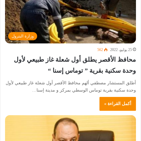
وزارة البترول
25 يوليو، 2022
562
محافظ الأقصر يطلق أول شعلة غاز طبيعي لأول
وحدة سكنية بقرية ” توماس إسنا “
أطلق المستشار مصطفي ألهم محافظ الأقصر أول شعلة غاز طبيعي لأول
وحدة سكنية بقرية توماس الوسطي بمركز و مدينة إسنا…
أكمل القراءة »