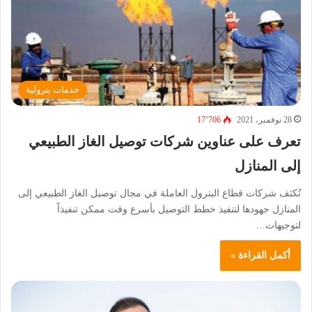
خدمات بترولية
28 نوفمبر، 2021
17٬706
تعرف على عناوين شركات توصيل الغاز الطبيعي
إلى المنازل
تُكثف شركات قطاع البترول العاملة في مجال توصيل الغاز الطبيعي إلى
المنازل جهودها لتنفيذ خطط التوصيل بأسرع وقت ممكن تنفيذاً
لتوجيهات…
أكمل القراءة »