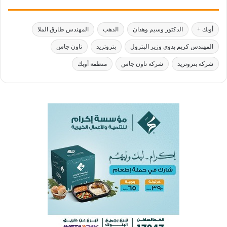
أوبك +
الدكتور وسيم وهدان
الذهب
المهندس طارق الملا
المهندس كريم بدوي وزير البترول
بتروتريد
تاون جاس
شركة بتروتريد
شركة تاون جاس
منظمة أوبك