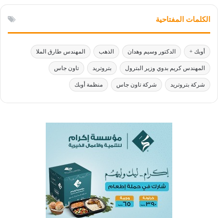
الكلمات المفتاحية
أوبك +
الدكتور وسيم وهدان
الذهب
المهندس طارق الملا
المهندس كريم بدوي وزير البترول
بتروتريد
تاون جاس
شركة بتروتريد
شركة تاون جاس
منظمة أوبك