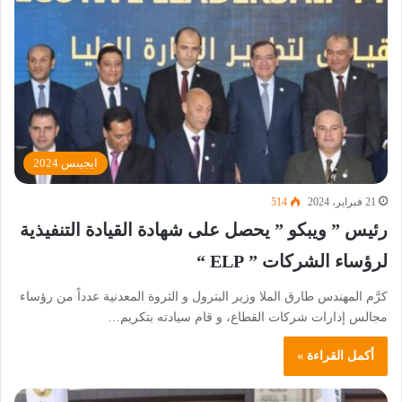
ايجيبس 2024
21 فبراير، 2024
514
رئيس ” ويبكو ” يحصل على شهادة القيادة التنفيذية
لرؤساء الشركات ” ELP “
كرَّم المهندس طارق الملا وزير البترول و الثروة المعدنية عدداً من رؤساء
مجالس إدارات شركات القطاع، و قام سيادته بتكريم…
أكمل القراءة »