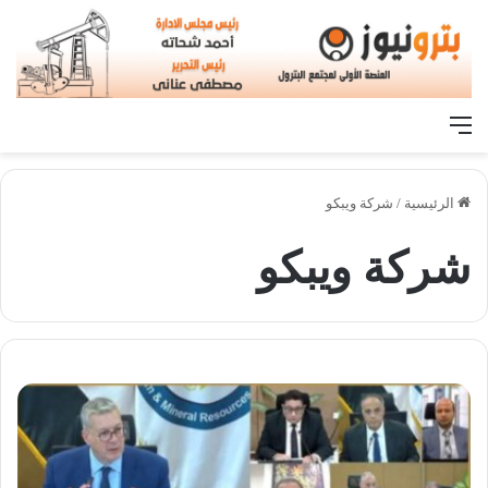
القائمة
الرئيسية
/
شركة ويبكو
شركة ويبكو