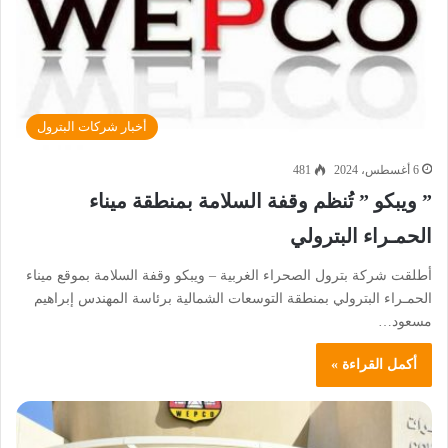
أخبار شركات البترول
6 أغسطس، 2024
481
” ويبكو ” تُنظم وقفة السلامة بمنطقة ميناء
الحمـراء البترولي
أطلقت شركة بترول الصحراء الغربية – ويبكو وقفة السلامة بموقع ميناء
الحمـراء البترولي بمنطقة التوسعات الشمالية برئاسة المهندس إبراهيم
مسعود…
أكمل القراءة »