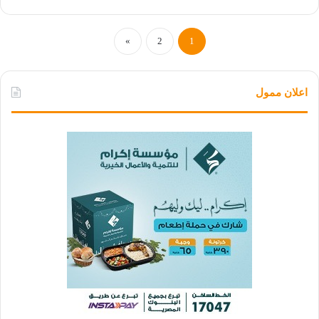
»
2
1
اعلان ممول