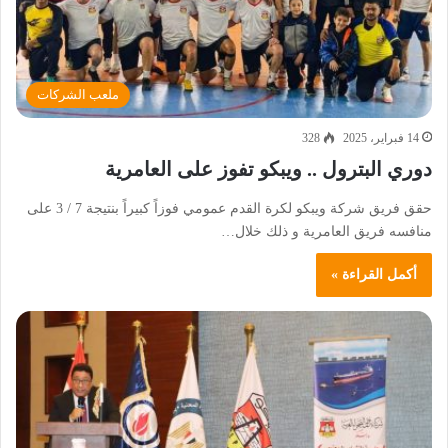
ملعب الشركات
14 فبراير، 2025
328
دوري البترول .. ويبكو تفوز على العامرية
حقق فريق شركة ويبكو لكرة القدم عمومي فوزاً كبيراً بنتيجة 7 / 3 على
منافسه فريق العامرية و ذلك خلال…
أكمل القراءة »