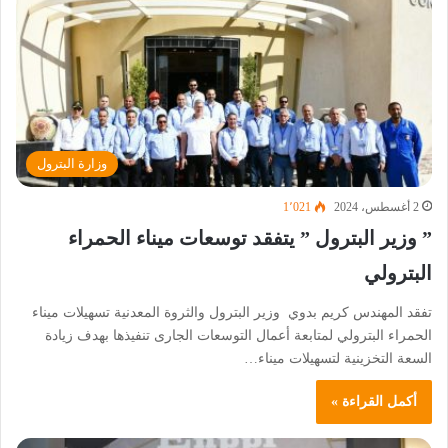
وزارة البترول
2 أغسطس، 2024
1٬021
” وزير البترول ” يتفقد توسعات ميناء الحمراء
البترولي
تفقد المهندس كريم بدوي وزير البترول والثروة المعدنية تسهيلات ميناء
الحمراء البترولي لمتابعة أعمال التوسعات الجارى تنفيذها بهدف زيادة
السعة التخزينية لتسهيلات ميناء…
أكمل القراءة »