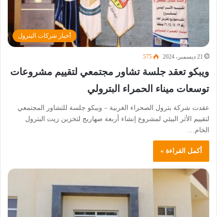
أخبار شركات البترول
21 ديسمبر، 2024
575
ويبكو تعقد جلسة تشاور مجتمعي لتقييم مشروعات
توسعات ميناء الحمراء البترولي
عقدت شركة بترول الصحراء الغربية – ويبكو جلسة للتشاور المجتمعي
لتقييم الأثر البيئي لمشروع إنشاء أربعة صهاريج لتخزين زيت البترول
الخام…
أكمل القراءة »