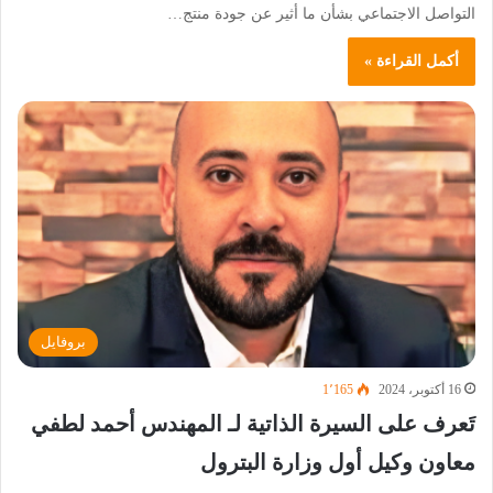
التواصل الاجتماعي بشأن ما أثير عن جودة منتج…
أكمل القراءة »
بروفايل
16 أكتوبر، 2024
1٬165
تَعرف على السيرة الذاتية لـ المهندس أحمد لطفي
معاون وكيل أول وزارة البترول