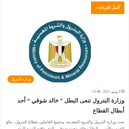
أكمل القراءة »
وزارة البترول
8 يونيو، 2025
746
وزارة البترول تنعى البطل ” خالد شوقي “ أحد
أبطال القطاع
نعت وزارة البترول والثروة المعدنية، وجميع العاملين بقطاع البترول، ببالغ
الحزن والأسى، البطل/ خالد محمد شوقي، الذي وافته المنية اليوم…