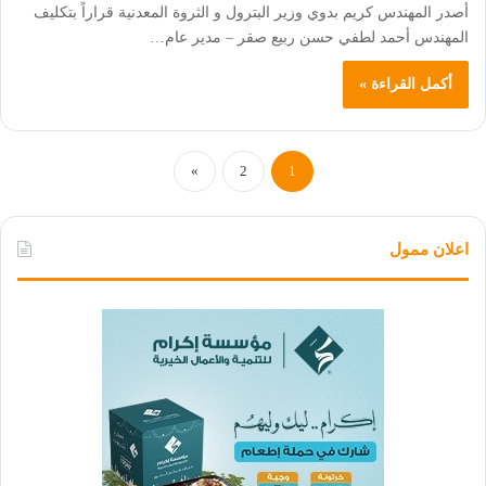
أصدر المهندس كريم بدوي وزير البترول و الثروة المعدنية قراراً بتكليف
المهندس أحمد لطفي حسن ربيع صقر – مدير عام…
أكمل القراءة »
»
2
1
اعلان ممول