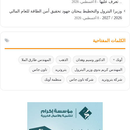
.. تعرف عليها
8 أغسطس، 2026
وزيرا البترول والتخطيط يبحثان جهود تحقيق أمن الطاقة للعام المالي
2026 / 2027
8 أغسطس، 2026
الكلمات المفتاحية
أوبك +
الدكتور وسيم وهدان
الذهب
المهندس طارق الملا
المهندس كريم بدوي وزير البترول
بتروتريد
تاون جاس
شركة بتروتريد
شركة تاون جاس
منظمة أوبك