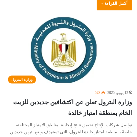
أكمل القراءة »
وزارة البترول
12 يونيو، 2025
573
وزارة البترول تعلن عن اكتشافين جديدين للزيت
الخام بمنطقة امتياز خالدة
تواصل شركات الإنتاج تحقيق نتائج إيجابية بمناطق الامتياز المختلفة،
خاصةً بـ منطقة امتياز خالدة للبترول، التي تستهدف وضع بئرين جديدين…