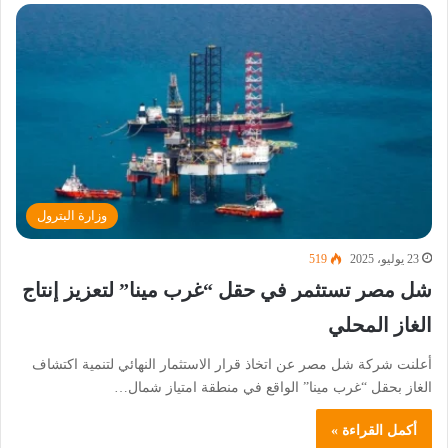
وزارة البترول
23 يوليو، 2025
519
شل مصر تستثمر في حقل “غرب مينا” لتعزيز إنتاج
الغاز المحلي
أعلنت شركة شل مصر عن اتخاذ قرار الاستثمار النهائي لتنمية اكتشاف
الغاز بحقل “غرب مينا” الواقع في منطقة امتياز شمال…
أكمل القراءة »