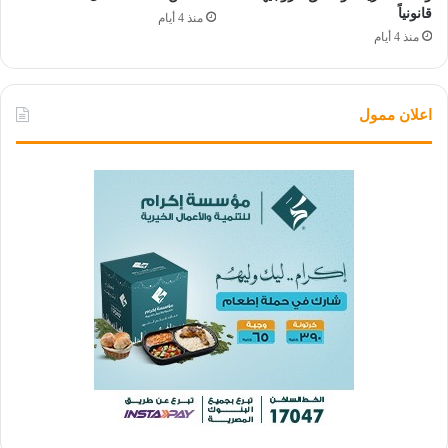
قانونياً
منذ 4 أيام
منذ 4 أيام
اعلان ممول