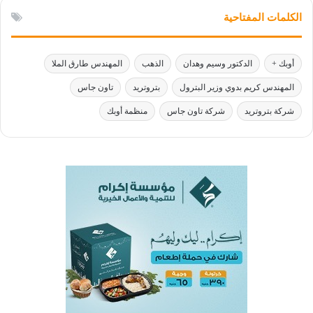
الكلمات المفتاحية
أوبك +
الدكتور وسيم وهدان
الذهب
المهندس طارق الملا
المهندس كريم بدوي وزير البترول
بتروتريد
تاون جاس
شركة بتروتريد
شركة تاون جاس
منظمة أوبك