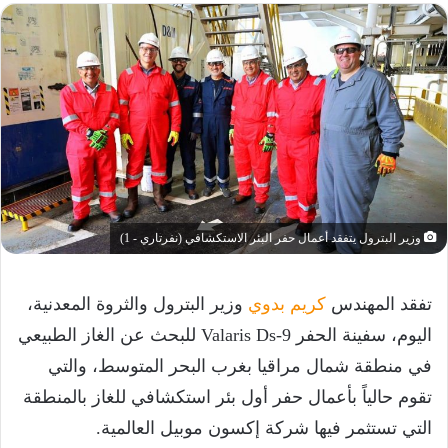
وزير البترول يتفقد أعمال حفر البئر الاستكشافي (نفرتاري - 1)
تفقد المهندس
كريم بدوي
وزير البترول والثروة المعدنية،
اليوم، سفينة الحفر Valaris Ds-9 للبحث عن الغاز الطبيعي
في منطقة شمال مراقيا بغرب البحر المتوسط، والتي
تقوم حالياً بأعمال حفر أول بئر استكشافي للغاز بالمنطقة
التي تستثمر فيها شركة إكسون موبيل العالمية.