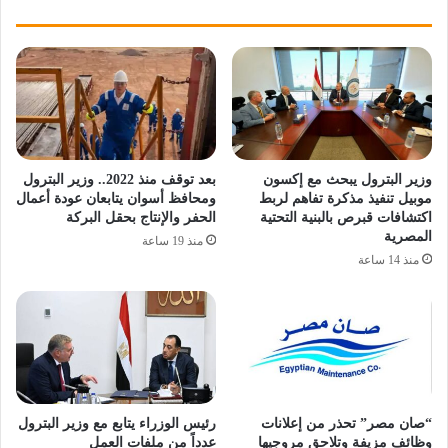
وزير البترول يبحث مع إكسون
بعد توقف منذ 2022.. وزير البترول
موبيل تنفيذ مذكرة تفاهم لربط
ومحافظ أسوان يتابعان عودة أعمال
اكتشافات قبرص بالبنية التحتية
الحفر والإنتاج بحقل البركة
المصرية
منذ 19 ساعة
منذ 14 ساعة
“صان مصر” تحذر من إعلانات
رئيس الوزراء يتابع مع وزير البترول
وظائف مزيفة وتلاحق مروجيها
عدداً من ملفات العمل