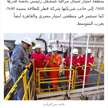
منطقة امتياز شمال مراقيا كمشغل رئيسي بحصة قدرها
60%، إلى جانب شريكتها شركة قطر للطاقة بنسبة 40%،
كما تستثمر في منطقتي امتياز مصري والقاهرة أيضاً
بغرب المتوسط.
جانب من الزيارة