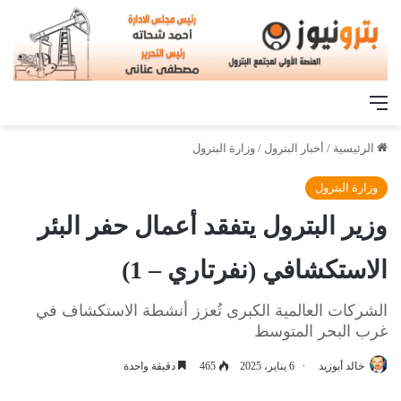
القائمة
الرئيسية
/
أخبار البترول
/
وزارة البترول
وزارة البترول
وزير البترول يتفقد أعمال حفر البئر
الاستكشافي (نفرتاري – 1)
الشركات العالمية الكبرى تُعزز أنشطة الاستكشاف في
غرب البحر المتوسط
خالد أبوزيد
6 يناير، 2025
465
دقيقة واحدة