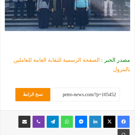
مصدر الخبر :
الصفحة الرسمية للنقابة العامة للعاملين
بالبترول
نسخ الرابط
لينكدإن
ماسنجر
واتساب
تيلقرام
ڤايبر
مشاركة عبر البريد
طباعة