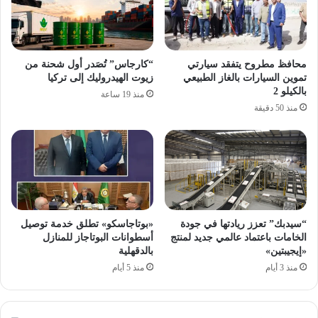
محافظ مطروح يتفقد سيارتي
“كارجاس” تُصَدر أول شحنة من
تموين السيارات بالغاز الطبيعي
زيوت الهيدروليك إلى تركيا
بالكيلو 2
منذ 19 ساعة
منذ 50 دقيقة
“سيدبك” تعزز ريادتها في جودة
«بوتاجاسكو» تطلق خدمة توصيل
الخامات باعتماد عالمي جديد لمنتج
أسطوانات البوتاجاز للمنازل
«إيجيبتين»
بالدقهلية
منذ 3 أيام
منذ 5 أيام