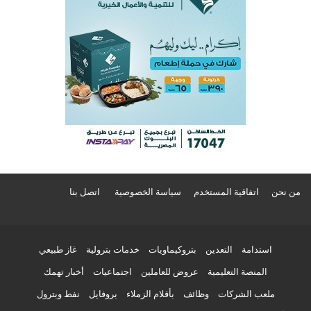
من نحن
اتفاقية المستخدم
سياسة الخصوصية
اتصل بنا
استدامة
التعدين
بتروكيماويات
خدمات بترولية
غاز طبيعي
المنصة التعليمية
عروض للعاملين
اجتماعيات
أخبار تهمك
ملعب الشركات
وظائف
بأقلام الزملاء
بروفايل
نفط وبترول