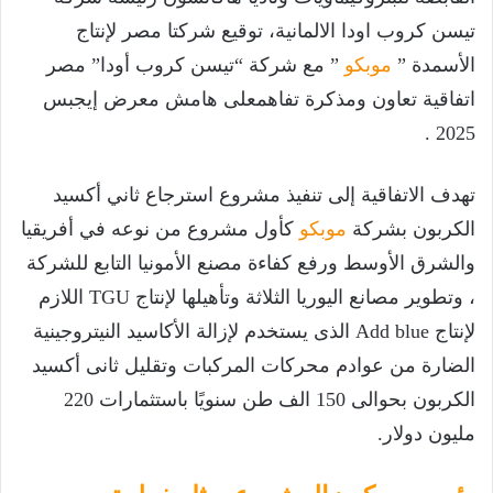
تيسن كروب اودا الالمانية، توقيع شركتا مصر لإنتاج
الأسمدة ”
موبكو
” مع شركة “تيسن كروب أودا” مصر
اتفاقية تعاون ومذكرة تفاهمعلى هامش معرض إيجبس
2025 .
تهدف الاتفاقية إلى تنفيذ مشروع استرجاع ثاني أكسيد
الكربون بشركة
موبكو
كأول مشروع من نوعه في أفريقيا
والشرق الأوسط ورفع كفاءة مصنع الأمونيا التابع للشركة
، وتطوير مصانع اليوريا الثلاثة وتأهيلها لإنتاج TGU اللازم
لإنتاج Add blue الذى يستخدم لإزالة الأكاسيد النيتروجينية
الضارة من عوادم محركات المركبات وتقليل ثانى أكسيد
الكربون بحوالى 150 الف طن سنويًا باستثمارات 220
مليون دولار.