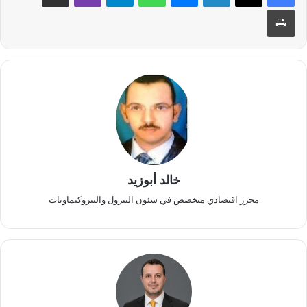
طباعة
خالد أبوزيد
محرر اقتصادي متخصص في شئون البترول والبتروكيماويات