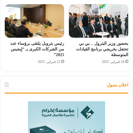
بحضور وزير البترول .. بي بي
رئيس بتروبل يلتقى برؤساء عدد
تحتفل بخريجي برنامج القيادات
من الشركات الكبرى بـ “إيجبس
المتوسطة
2025”
24 فبراير، 2025
22 فبراير، 2025
اعلان ممول