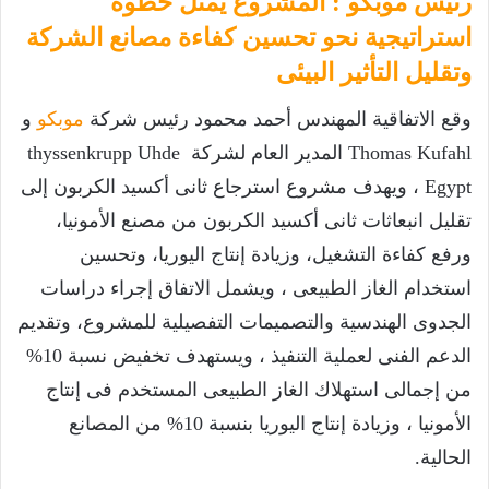
رئيس موبكو : المشروع يمثل خطوة
استراتيجية نحو تحسين كفاءة مصانع الشركة
وتقليل التأثير البيئى
وقع الاتفاقية المهندس أحمد محمود رئيس شركة
موبكو
و
Thomas Kufahl المدير العام لشركة thyssenkrupp Uhde
Egypt ، ويهدف مشروع استرجاع ثانى أكسيد الكربون إلى
تقليل انبعاثات ثانى أكسيد الكربون من مصنع الأمونيا،
ورفع كفاءة التشغيل، وزيادة إنتاج اليوريا، وتحسين
استخدام الغاز الطبيعى ، ويشمل الاتفاق إجراء دراسات
الجدوى الهندسية والتصميمات التفصيلية للمشروع، وتقديم
الدعم الفنى لعملية التنفيذ ، ويستهدف تخفيض نسبة 10%
من إجمالى استهلاك الغاز الطبيعى المستخدم فى إنتاج
الأمونيا ، وزيادة إنتاج اليوريا بنسبة 10% من المصانع
الحالية.