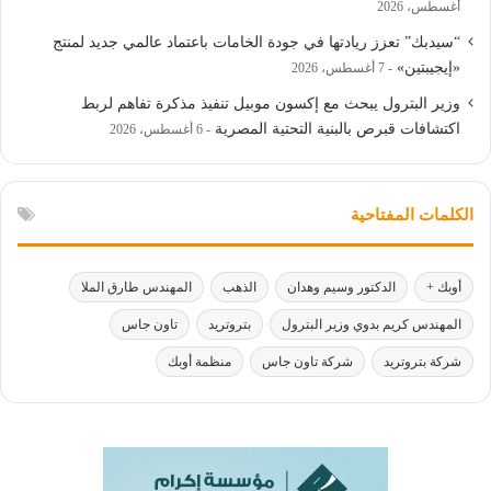
أغسطس، 2026
“سيدبك” تعزز ريادتها في جودة الخامات باعتماد عالمي جديد لمنتج
«إيجيبتين»
7 أغسطس، 2026
وزير البترول يبحث مع إكسون موبيل تنفيذ مذكرة تفاهم لربط
اكتشافات قبرص بالبنية التحتية المصرية
6 أغسطس، 2026
الكلمات المفتاحية
أوبك +
الدكتور وسيم وهدان
الذهب
المهندس طارق الملا
المهندس كريم بدوي وزير البترول
بتروتريد
تاون جاس
شركة بتروتريد
شركة تاون جاس
منظمة أوبك