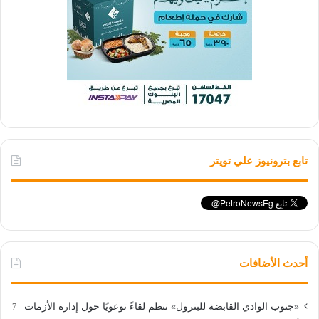
تابع بترونيوز علي تويتر
أحدث الأضافات
«جنوب الوادي القابضة للبترول» تنظم لقاءً توعويًا حول إدارة الأزمات
7