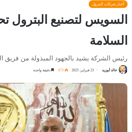
أخبار شركات البترول
السويس لتصنيع البترول تحص
السلامة
رئيس الشركة يشيد بالجهود المبذولة من فريق ا
خالد أبوزيد
23 فبراير، 2025
673
دقيقة واحدة