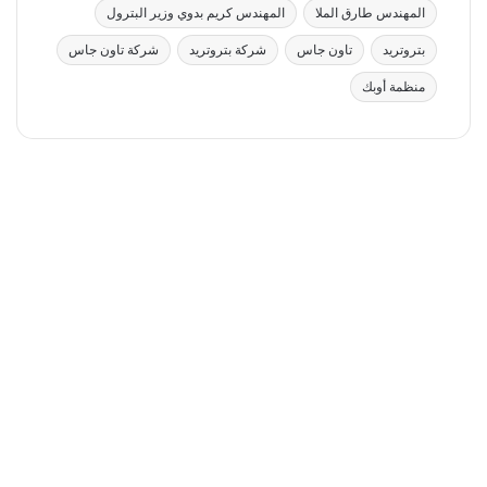
المهندس طارق الملا
المهندس كريم بدوي وزير البترول
بتروتريد
تاون جاس
شركة بتروتريد
شركة تاون جاس
منظمة أوبك