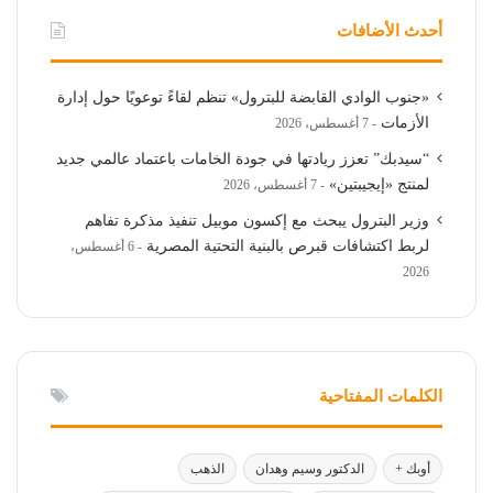
أحدث الأضافات
«جنوب الوادي القابضة للبترول» تنظم لقاءً توعويًا حول إدارة
الأزمات
7 أغسطس، 2026
“سيدبك” تعزز ريادتها في جودة الخامات باعتماد عالمي جديد
لمنتج «إيجيبتين»
7 أغسطس، 2026
وزير البترول يبحث مع إكسون موبيل تنفيذ مذكرة تفاهم
لربط اكتشافات قبرص بالبنية التحتية المصرية
6 أغسطس،
2026
الكلمات المفتاحية
أوبك +
الدكتور وسيم وهدان
الذهب