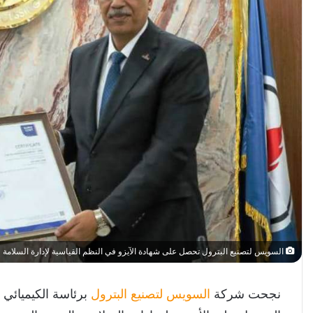
السويس لتصنيع البترول تحصل على شهادة الآيزو في النظم القياسية لإدارة السلامة
نجحت شركة
السويس لتصنيع البترول