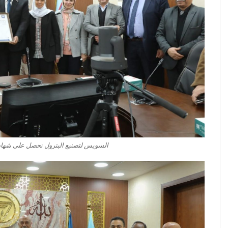
السويس لتصنيع البترول تحصل على شهادة 