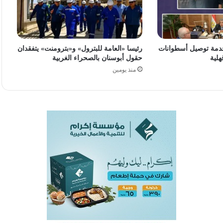
دمة توصيل أسطوانات
رئيسا «العامة للبترول» و«بترومنت» يتفقدان
هلية
حقول أبوسنان بالصحراء الغربية
منذ يومين