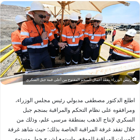
رئيس الوزراء يتفقد أعمال المنجم المفتوح من أعلى قمة جبل السكري
اطلع الدكتور مصطفى مدبولي رئيس مجلس الوزراء،
ومرافقوه على نظام التحكم والمراقبة بمنجم جبل
السكري لإنتاج الذهب بمنطقة مرسى علم، وذلك من
خلال تفقد غرفة المراقبة الخاصة بذلك؛ حيث شاهد غرفة
كاميرات المراقبة للموقع، واستمع لشرح حول مستوى