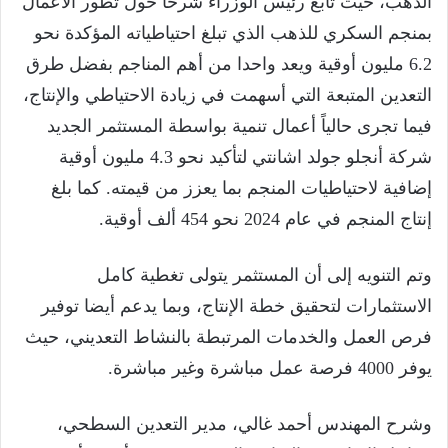
الذهب، حيث تابع رئيس الوزراء شرحاً حول تطور الأعمال
بمنجم السكري للذهب الذي تبلغ احتياطياته المؤكدة نحو
6.2 مليون أوقية ويعد واحدا من أهم المناجم بفضل طرق
التعدين المتبعة التي أسهمت في زيادة الاحتياطي والإنتاج،
فيما تجرى حالياً أعمال تنمية بواسطة المستثمر الجديد
شركة أنجلو جولد اشانتي لتأكيد نحو 4.3 مليون أوقية
إضافية لاحتياطيات المنجم بما يعزز من قيمته. كما بلغ
إنتاج المنجم في عام 2024 نحو 454 ألف أوقية.
وتم التنويه إلى أن المستثمر يتولى تغطية كامل
الاستثمارات لتحقيق خطة الإنتاج، وبما يدعم أيضا توفير
فرص العمل والخدمات المرتبطة بالنشاط التعديني، حيث
يوفر 4000 فرصة عمل مباشرة وغير مباشرة.
وشرح المهندس أحمد غالي، مدير التعدين السطحي،