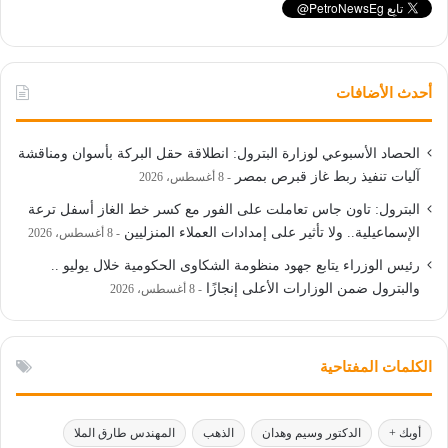
أحدث الأضافات
الحصاد الأسبوعي لوزارة البترول: انطلاقة حقل البركة بأسوان ومناقشة
آليات تنفيذ ربط غاز قبرص بمصر
8 أغسطس، 2026
البترول: تاون جاس تعاملت على الفور مع كسر خط الغاز أسفل ترعة
الإسماعيلية.. ولا تأثير على إمدادات العملاء المنزليين
8 أغسطس، 2026
رئيس الوزراء يتابع جهود منظومة الشكاوى الحكومية خلال يوليو ..
والبترول ضمن الوزارات الأعلى إنجازًا
8 أغسطس، 2026
الكلمات المفتاحية
أوبك +
الدكتور وسيم وهدان
الذهب
المهندس طارق الملا