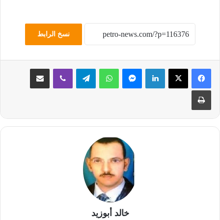
نسخ الرابط
لينكدإن
ماسنجر
واتساب
تيلقرام
ڤايبر
مشاركة عبر البريد
طباعة
خالد أبوزيد