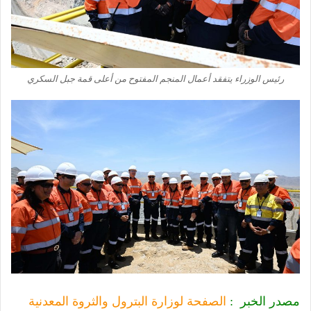
رئيس الوزراء يتفقد أعمال المنجم المفتوح من أعلى قمة جبل السكري
مصدر الخبر :
الصفحة لوزارة البترول والثروة المعدنية