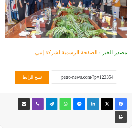
مصدر الخبر :
الصفحة الرسمية لشركة إنبي
نسخ الرابط
لينكدإن
ماسنجر
واتساب
تيلقرام
ڤايبر
مشاركة عبر البريد
طباعة