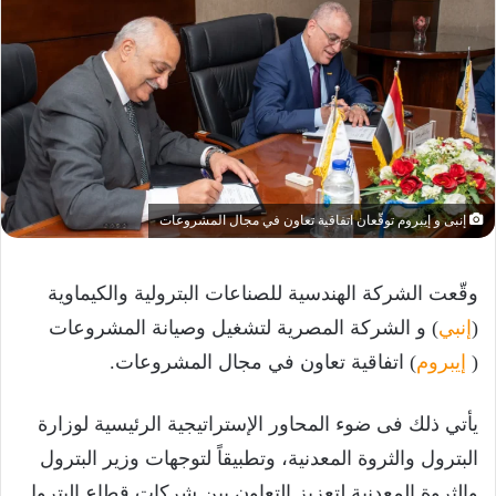
إنبى و إيبروم توقّعان اتفاقية تعاون في مجال المشروعات
وقّعت الشركة الهندسية للصناعات البترولية والكيماوية
(
إنبي
) و الشركة المصرية لتشغيل وصيانة المشروعات
(
إيبروم
) اتفاقية تعاون في مجال المشروعات.
يأتي ذلك فى ضوء المحاور الإستراتيجية الرئيسية لوزارة
البترول والثروة المعدنية، وتطبيقاً لتوجهات وزير البترول
والثروة المعدنية لتعزيز التعاون بين شركات قطاع البترول