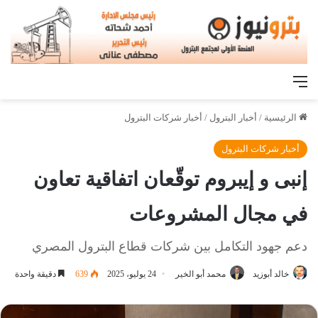
القائمة
الرئيسية
/
أخبار البترول
/
أخبار شركات البترول
أخبار شركات البترول
إنبى و إيبروم توقّعان اتفاقية تعاون
في مجال المشروعات
دعم جهود التكامل بين شركات قطاع البترول المصري
خالد أبوزيد
محمد أبو الخير
24 يوليو، 2025
639
دقيقة واحدة