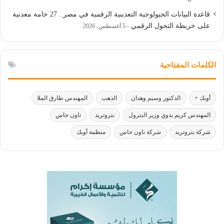
قاعدة البيانات الجيولوجية التعدينية الرقمية في مصر.. 27 خامة معدنية
على خريطة التحول الرقمي
5 أغسطس، 2026
الكلمات المفتاحية
أوبك +
الدكتور وسيم وهدان
الذهب
المهندس طارق الملا
المهندس كريم بدوي وزير البترول
بتروتريد
تاون جاس
شركة بتروتريد
شركة تاون جاس
منظمة أوبك