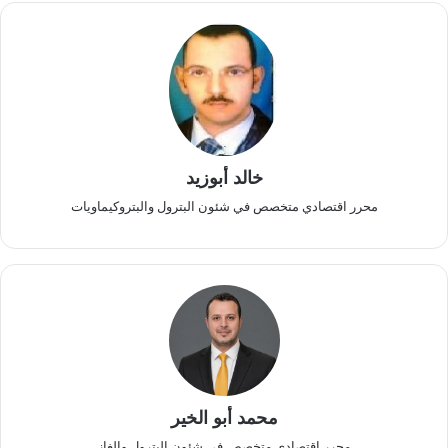
خالد أبوزيد
محرر اقتصادي متخصص في شئون البترول والبتروكيماويات
محمد أبو الخير
محرر اقتصادي متخصص في شئون البترول والغاز