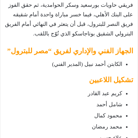
فريقي حاويات بورسعيد وسكر الحوامدية، ثم حقق الفوز
على البنك الأهلي، فيما خسر مباراة واحدة أمام شقيقه
فريق النصر للبترول، قبل أن يتعثر في النهائي أمام الفريق
البترولي الشقيق بوتاجاسكو الذي تُوّج باللقب.
الجهاز الفني والإداري لفريق
“مصر للبترول”
الكابتن أحمد نبيل (المدير الفني)
تشكيل اللاعبين
كريم عبد القادر
شامل أحمد
محمود كمال
محمد رمضان
علاء حسن