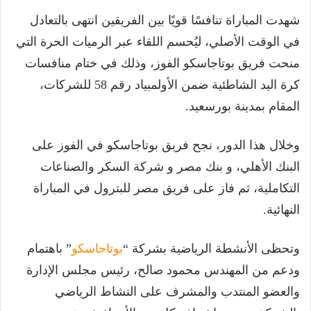
شهدت المباراة تنافسًا قويًا بين الفريقين انتهى بالتعادل
في الوقت الأصلي، ليُحسم اللقاء عبر الرميات الحرة التي
منحت فريق بوتاجاسكو الفوز، وذلك في ختام منافسات
كرة اليد الشاطئية ضمن الأولمبياد رقم 58 للشركات،
المقام بمدينة بورسعيد.
وخلال هذا الدور، نجح فريق بوتاجاسكو في الفوز على
البنك الأهلي، و بنك مصر و شركة السكر والصناعات
التكاملية، ثم فاز على فريق مصر للبترول في المباراة
النهائية.
وتحظى الأنشطة الرياضية بشركة “
بوتاجاسكو
” باهتمام
ودعم من المهندس محمود صالح، رئيس مجلس الإدارة
والعضو المنتدب والمشرف على النشاط الرياضي