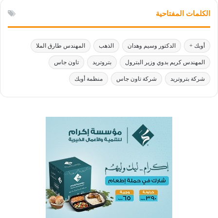
الكلمات المفتاحية
أوبك +
الدكتور وسيم وهدان
الذهب
المهندس طارق الملا
المهندس كريم بدوي وزير البترول
بتروتريد
تاون جاس
شركة بتروتريد
شركة تاون جاس
منظمة أوبك