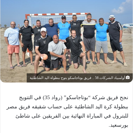
أولمبياد الشركات 58 .. فريق بوتاجاسكو يتوج ببطولة اليد الشاطئية
نجح فريق شركة “بوتاجاسكو” (رواد 35) في التتويج
ببطولة كرة اليد الشاطئية على حساب شقيقه فريق مصر
للبترول في المباراة النهائية بين الفريقين على شاطئ
بورسعيد.