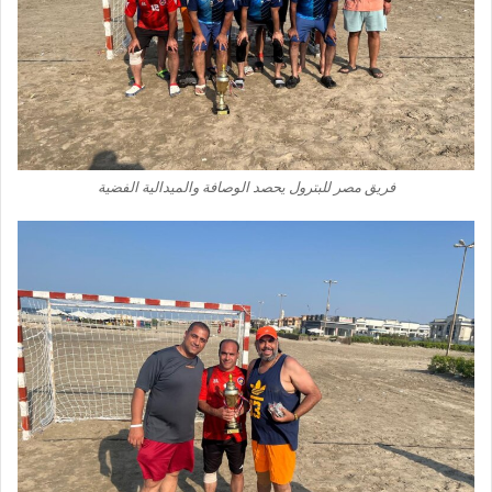
فريق مصر للبترول يحصد الوصافة والميدالية الفضية