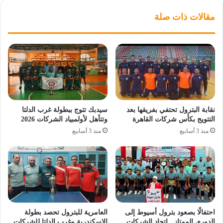
مقالات ذات صلة
نقابة البترول تحتفي بفريقها بعد
سيدبك تتوج ببطولة غرب الدلتا
التتويج بكأس شركات القاهرة
وتتأهل لأولمبياد الشركات 2026
منذ 3 أسابيع
منذ 3 أسابيع
احتفالًا بصعود بترول أسيوط إلى
العامرية للبترول تحصد بطولة
الدوري الممتاز.. اتحاد الشركات
الإسكندرية وغرب الدلتا للشركات