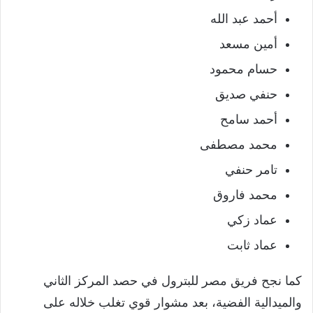
أحمد عبد الله
أمين مسعد
حسام محمود
حنفي صديق
أحمد سامح
محمد مصطفى
تامر حنفي
محمد فاروق
عماد زكي
عماد ثابت
كما نجح فريق مصر للبترول في حصد المركز الثاني
والميدالية الفضية، بعد مشوار قوي تغلب خلاله على