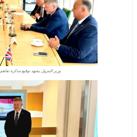
وزير البترول يشهد توقيع مذكرة تفاهم