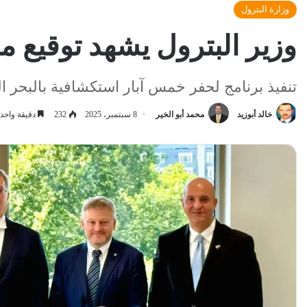
وزارة البترول
وزير البترول يشهد توقيع م
تنفيذ برنامج لحفر خمس آبار استكشافية بالبحر 
خالد أبوزيد
محمد أبو الخير
8 سبتمبر، 2025
232
دقيقة واحد