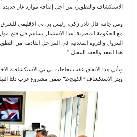
الاستكشاف والتطوير، من أجل إضافة موارد غاز جديدة وتسر
ومن جانبه قال نادر زكي، رئيس بي بي الإقليمي للشرق 
مع الحكومة المصرية. هذا الاستثمار يساهم في فتح موارد
البترول والثروة المعدنية في المراحل القادمة من التطوي
هذا العقد والعقد المقبل.”
وبئر الاستكشاف “الكينج-2” ضمن مشروع غرب دلتا النيل .