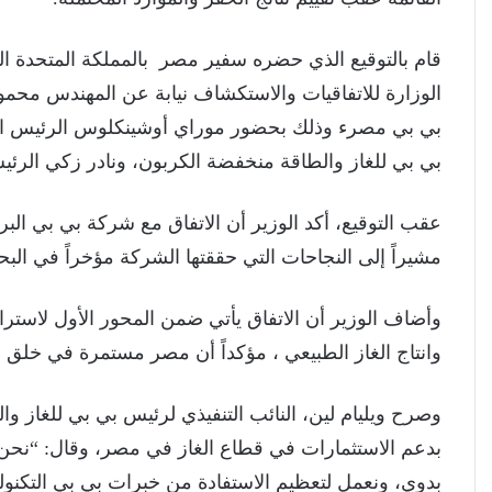
قام بالتوقيع الذي حضره سفير مصر بالمملكة المتحدة 
الوزارة للاتفاقيات والاستكشاف نيابة عن المهندس مح
بي بي مصرء وذلك بحضور موراي أوشينكلوس الرئيس التنف
بي بي للغاز والطاقة منخفضة الكربون، ونادر زكي الرئ
عقب التوقيع، أكد الوزير أن الاتفاق مع شركة بي بي الب
مشيراً إلى النجاحات التي حققتها الشركة مؤخراً في ال
وأضاف الوزير أن الاتفاق يأتي ضمن المحور الأول لاسترا
وانتاج الغاز الطبيعي ، مؤكداً أن مصر مستمرة في خلق 
وصرح ويليام لين، النائب التنفيذي لرئيس بي بي للغاز وال
بدعم الاستثمارات في قطاع الغاز في مصر، وقال: “نحن 
بدوي، ونعمل لتعظيم الاستفادة من خبرات بي بي التكنول