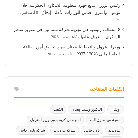
رئيس الوزراء يتابع جهود منظومة الشكاوى الحكومية خلال
يوليو .. والبترول ضمن الوزارات الأعلى إنجازًا
8 أغسطس،
2026
8 محطات رئيسية في تجربة شركة سنتامين في تطوير منجم
السكري .. تعرف عليها
8 أغسطس، 2026
وزيرا البترول والتخطيط يبحثان جهود تحقيق أمن الطاقة
للعام المالي 2026 / 2027
8 أغسطس، 2026
الكلمات المفتاحية
أوبك +
الدكتور وسيم وهدان
الذهب
المهندس طارق الملا
المهندس كريم بدوي وزير البترول
بتروتريد
تاون جاس
شركة بتروتريد
شركة تاون جاس