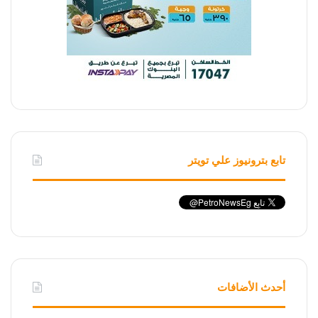
تابع بترونيوز علي تويتر
أحدث الأضافات