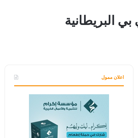
بي البريطانية
اعلان ممول