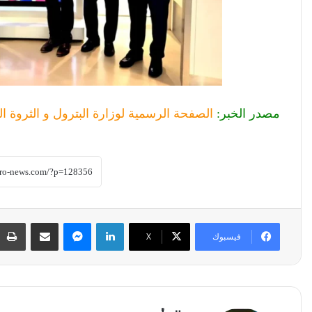
مصدر الخبر:
الصفحة الرسمية لوزارة البترول و الثروة ال
لينكدإن
ماسنجر
مشاركة عبر البريد
فيسبوك
‫X