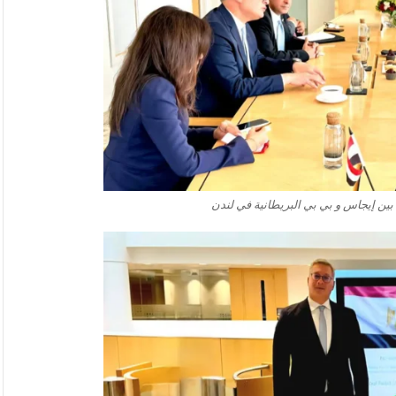
 بين إيجاس و بي بي البريطانية في لندن