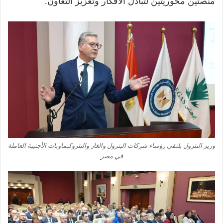
منصتين محوريتين لتبادل الأفكار وتعزيز التعاون.
وزير البترول يلتقي رؤساء شركات البترول والغاز والبتروكيماويات الأجنبية العاملة
في مصر