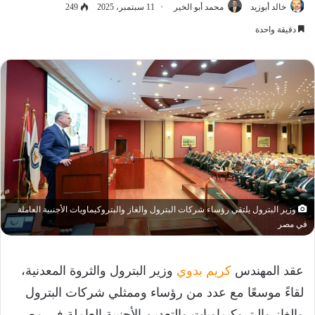
خالد أبوزيد
محمد أبو الخير
11 سبتمبر، 2025
249
دقيقة واحدة
وزير البترول يلتقي رؤساء شركات البترول والغاز والبتروكيماويات الأجنبية العاملة
في مصر
عقد المهندس
كريم بدوي
وزير البترول والثروة المعدنية،
لقاءً موسعًا مع عدد من رؤساء وممثلي شركات البترول
والغاز والبتروكيماويات والتعدين الأجنبية العاملة في مصر،